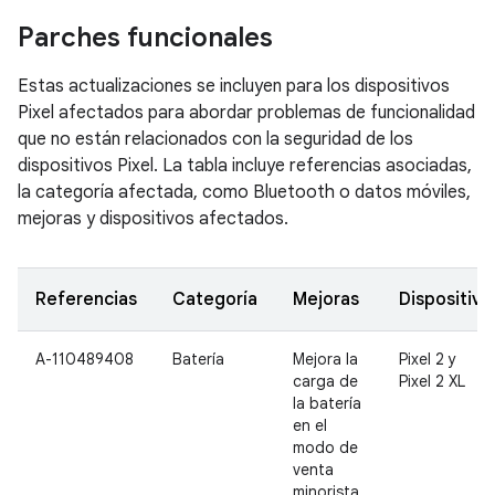
Parches funcionales
Estas actualizaciones se incluyen para los dispositivos
Pixel afectados para abordar problemas de funcionalidad
que no están relacionados con la seguridad de los
dispositivos Pixel. La tabla incluye referencias asociadas,
la categoría afectada, como Bluetooth o datos móviles,
mejoras y dispositivos afectados.
Referencias
Categoría
Mejoras
Dispositivo
A-110489408
Batería
Mejora la
Pixel 2 y
carga de
Pixel 2 XL
la batería
en el
modo de
venta
minorista