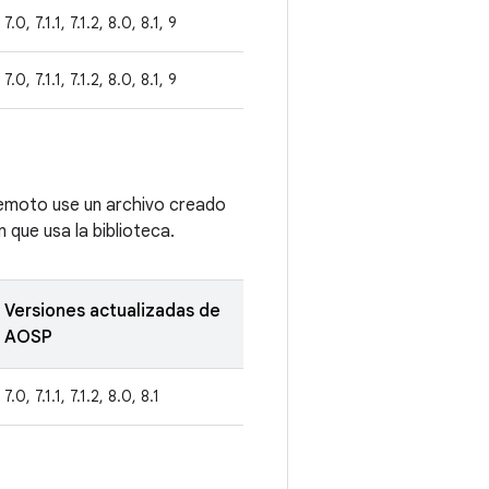
7.0, 7.1.1, 7.1.2, 8.0, 8.1, 9
7.0, 7.1.1, 7.1.2, 8.0, 8.1, 9
remoto use un archivo creado
 que usa la biblioteca.
Versiones actualizadas de
AOSP
7.0, 7.1.1, 7.1.2, 8.0, 8.1