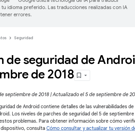
Google utiliza tecnología de IA para traducir
 tu idioma preferido. Las traducciones realizadas con IA
ener errores.
tos
Seguridad
n de seguridad de Andro
embre de 2018
de septiembre de 2018 | Actualizado el 5 de septiembre de 2
guridad de Android contiene detalles de las vulnerabilidades d
droid. Los niveles de parches de seguridad del 5 de septiembr
stos problemas. Para obtener información sobre cómo verifica
 dispositivo, consulta
Cómo consultar y actualizar tu versión d