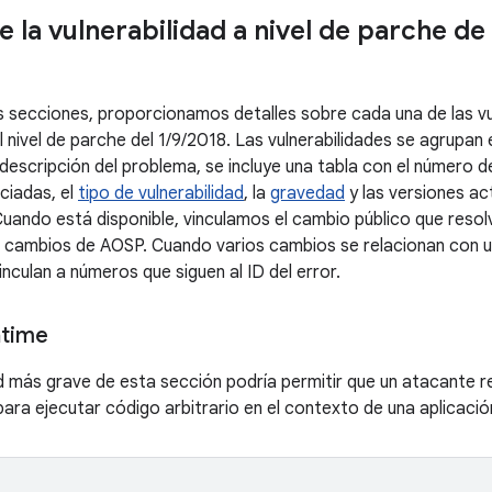
e la vulnerabilidad a nivel de parche de
es secciones, proporcionamos detalles sobre cada una de las vu
al nivel de parche del 1/9/2018. Las vulnerabilidades se agrupa
escripción del problema, se incluye una tabla con el número de
ciadas, el
tipo de vulnerabilidad
, la
gravedad
y las versiones ac
uando está disponible, vinculamos el cambio público que resolvi
e cambios de AOSP. Cuando varios cambios se relacionan con un
inculan a números que siguen al ID del error.
ntime
ad más grave de esta sección podría permitir que un atacante 
ara ejecutar código arbitrario en el contexto de una aplicación