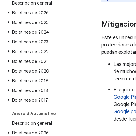
Descripción general
Boletines de 2026
Boletines de 2025
Mitigacio
Boletines de 2024
Este es un resu
Boletines de 2023
protecciones d
Boletines de 2022
puedan explotar
Boletines de 2021
Las mejora
Boletines de 2020
de muchos
reciente d
Boletines de 2019
El equipo 
Boletines de 2018
Google Pl
Boletines de 2017
Google Pl
Google pa
Android Automotive
desde fue
Descripción general
Boletines de 2026