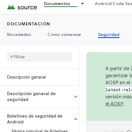
Documentos
Android Code Se
DOCUMENTACIÓN
Novedades
Cómo comenzar
Seguridad
A partir de
garantizar l
Descripción general
AOSP en el 
latest-rel
Descripción general de
versión más
seguridad
el AOSP
.
Boletines de seguridad de
Android
Página principal de Boletines