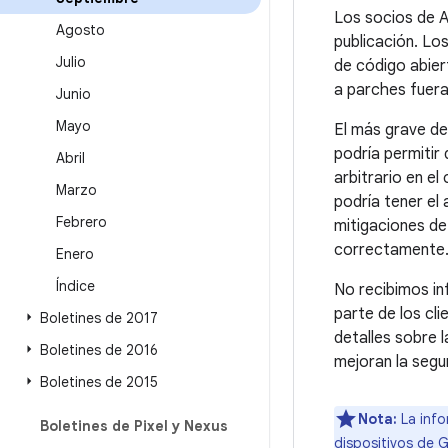
Los socios de A
Agosto
publicación. Lo
Julio
de código abier
a parches fuer
Junio
Mayo
El más grave de
podría permitir
Abril
arbitrario en el
Marzo
podría tener el
Febrero
mitigaciones de 
correctamente
Enero
Índice
No recibimos i
parte de los cli
Boletines de 2017
detalles sobre 
Boletines de 2016
mejoran la segu
Boletines de 2015
Nota:
La info
Boletines de Pixel y Nexus
dispositivos de 