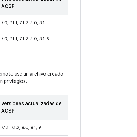
AOSP
7.0, 7.1.1, 7.1.2, 8.0, 8.1
7.0, 7.1.1, 7.1.2, 8.0, 8.1, 9
remoto use un archivo creado
 privilegios.
Versiones actualizadas de
AOSP
7.1.1, 7.1.2, 8.0, 8.1, 9