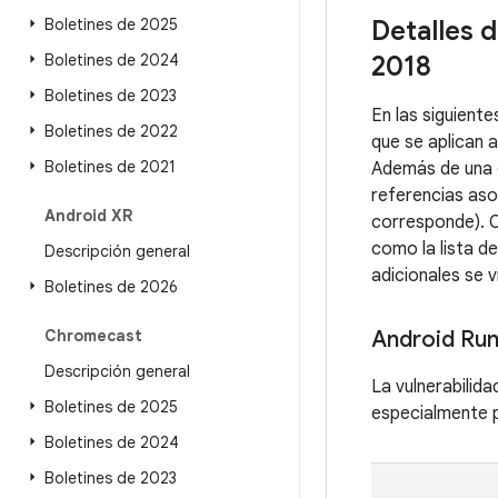
Boletines de 2025
Detalles d
Boletines de 2024
2018
Boletines de 2023
En las siguient
Boletines de 2022
que se aplican 
Boletines de 2021
Además de una d
referencias aso
Android XR
corresponde). C
como la lista d
Descripción general
adicionales se v
Boletines de 2026
Chromecast
Android Ru
Descripción general
La vulnerabilid
Boletines de 2025
especialmente p
Boletines de 2024
Boletines de 2023