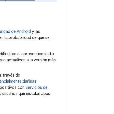
ridad de Android
y las
en la probabilidad de que se
dificultan el aprovechamiento
e actualicen a la versión más
a través de
encialmente dañinas
.
spositivos con
Servicios de
 usuarios que instalan apps