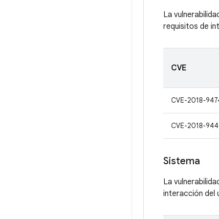
La vulnerabilida
requisitos de i
CVE
CVE-2018-947
CVE-2018-94
Sistema
La vulnerabilid
interacción del