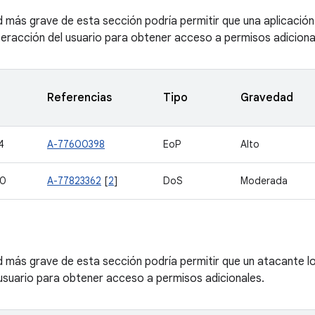
d más grave de esta sección podría permitir que una aplicación
nteracción del usuario para obtener acceso a permisos adiciona
Referencias
Tipo
Gravedad
4
A-77600398
EoP
Alto
40
A-77823362
[
2
]
DoS
Moderada
ad más grave de esta sección podría permitir que un atacante lo
 usuario para obtener acceso a permisos adicionales.