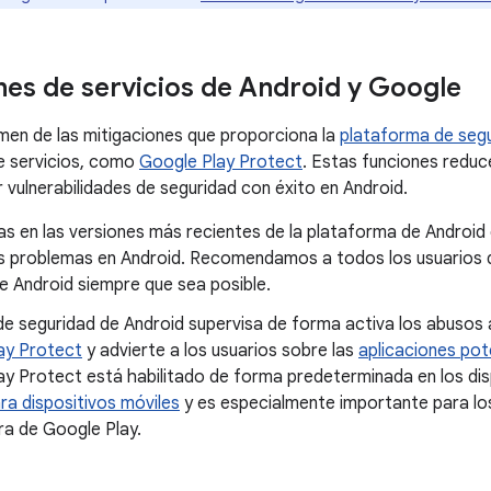
nes de servicios de Android y Google
men de las mitigaciones que proporciona la
plataforma de segu
e servicios, como
Google Play Protect
. Estas funciones reduc
 vulnerabilidades de seguridad con éxito en Android.
s en las versiones más recientes de la plataforma de Android 
 problemas en Android. Recomendamos a todos los usuarios qu
e Android siempre que sea posible.
de seguridad de Android supervisa de forma activa los abusos 
ay Protect
y advierte a los usuarios sobre las
aplicaciones pot
ay Protect está habilitado de forma predeterminada en los di
ra dispositivos móviles
y es especialmente importante para los
ra de Google Play.