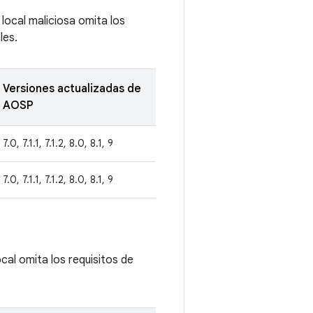
 local maliciosa omita los
les.
Versiones actualizadas de
AOSP
7.0, 7.1.1, 7.1.2, 8.0, 8.1, 9
7.0, 7.1.1, 7.1.2, 8.0, 8.1, 9
cal omita los requisitos de