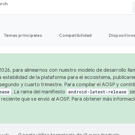
arch
Temas principales
Compatibilidad
Dispositivo
 2026, para alinearnos con nuestro modelo de desarrollo lla
a estabilidad de la plataforma para el ecosistema, publicar
segundo y cuarto trimestre. Para compilar el AOSP y contrib
ease
. La rama del manifiesto
android-latest-release
si
 reciente que se envió al AOSP. Para obtener más informac