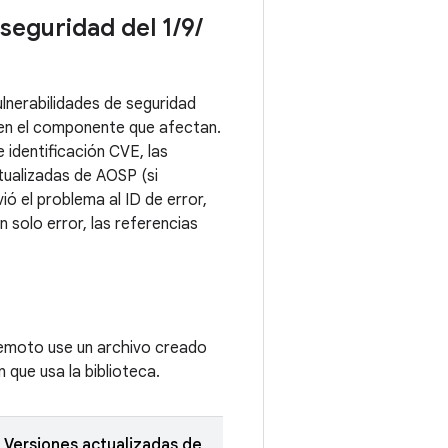
 seguridad del 1
/
9
/
lnerabilidades de seguridad
n en el componente que afectan.
 identificación CVE, las
tualizadas de AOSP (si
ó el problema al ID de error,
 solo error, las referencias
remoto use un archivo creado
 que usa la biblioteca.
Versiones actualizadas de