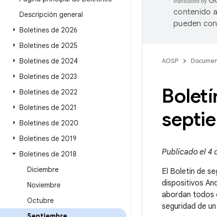
contenido a
Descripción general
pueden cont
Boletines de 2026
Boletines de 2025
Boletines de 2024
AOSP
Documen
Boletines de 2023
Boletí
Boletines de 2022
Boletines de 2021
septi
Boletines de 2020
Boletines de 2019
Publicado el 4 
Boletines de 2018
Diciembre
El Boletín de se
dispositivos An
Noviembre
abordan todos e
Octubre
seguridad de un
Septiembre