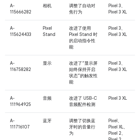
A-
相机
调整了自动对
Pixel 3、
115666282
焦行为
Pixel 3 XL
A-
Pixel
改进了使用
Pixel 3、
115624433
Stand
Pixel Stand 时
Pixel 3 XL
的启动指令性
能
A-
显示
改进了“显示屏
Pixel 3、
116758282
始终保持开启
Pixel 3 XL
状态”的触发性
能
A-
音频
改进了 USB-C
Pixel 3 XL
111964925
音频配件检测
A-
蓝牙
调整了切换蓝
Pixel、
111716107
牙时的音量行
Pixel XL、
为
Pixel 2、
Pixel 2