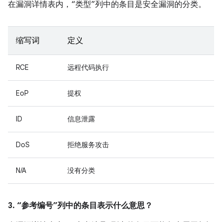
在漏洞详情表内，“类型”列中的条目是安全漏洞的分类。
缩写词
定义
RCE
远程代码执行
EoP
提权
ID
信息泄露
DoS
拒绝服务攻击
N/A
没有分类
3. “参考编号”列中的条目表示什么意思？