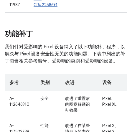
11987
CR#2258691
功能补丁
我们针对受影响的 Pixel 设备纳入了以下功能补丁程序，以
解决与 Pixel 设备安全性无关的功能问题。下表中列出的补
丁包含相关参考编号、受影响的类别和受影响的设备。
参考
类别
改进
设备
A-
安全
改进了重置后
Pixel、
112646910
的图案解锁识
Pixel XL
别效果
A-
性能
改进了在某些
Pixel 2、
117522738
情形下的内存
Pixel 2