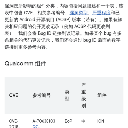
漏洞按所影响的组件分类，内容包括问题描述和一个表，该
表中包含 CVE、相关参考编号、
漏洞类型
、
严重程度
和已
更新的 Android 开源项目 (AOSP) 版本（若有）。如果有解
决相应问题的公开更改记录（例如 AOSP 代码更改列
表），我们会将 Bug ID 链接到该记录。如果某个 bug 有多
条相关的代码更改记录，我们还会通过 bug ID 后面的数字
链接到更多参考内容。
Qualcomm 组件
严
类
重
CVE
参考编号
组件
型
级
别
CVE-
A-70638103
EoP
中
ION
2018-
QC-