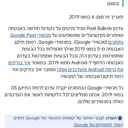
גרסאות
תאריך פרסום: 6 במאי 2019
עדכון Pixel Bulletin מכיל פרטים על נקודות חולשה באבטחה
ושיפורים פונקציונליים שמשפיעים על
מכשירי Google Pixel
נתמכים
(מכשירי Google). במכשירי Google, רמות תיקון
האבטחה מ-5 במאי 2019 ואילך מטפלות בכל הבעיות
שמפורטות בעדכון הזה ובכל הבעיות שמפורטות בעדכון
האבטחה הדחוף ל-Android ממאי 2019. במאמר
איך בודקים
את גרסת Android ומעדכנים אותה
מוסבר איך בודקים את
רמת תיקון האבטחה של המכשיר.
כל מכשירי Google הנתמכים יקבלו עדכון לרמת התיקון 05
במאי 2019. אנחנו ממליצים לכל הלקוחות לאשר את העדכונים
האלה במכשירים שלהם.
הערה:
קובצי האימג' של קושחת המכשיר של Google זמינים
ב
אתר למפתחים של Google
.