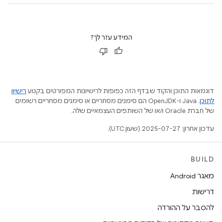
המידע עזר לך?
דוגמאות התוכן והקוד שבדף הזה כפופות לרישיונות המפורטים בקטע
רישיון
לתוכן
.‏ Java ו-OpenJDK הם סימנים מסחריים או סימנים מסחריים רשומים
של חברת Oracle ו/או של השותפים העצמאיים שלה.
עדכון אחרון: 2025-07-27 (שעון UTC).
BUILD
מאגר Android
דרישות
להסבר על ההורדה