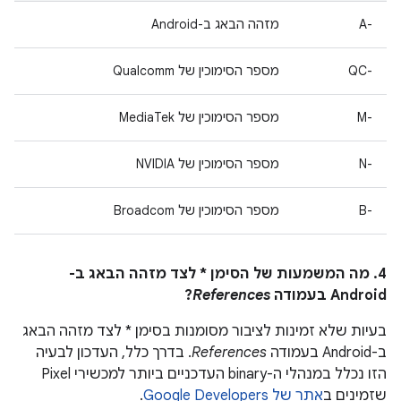
A-‎
מזהה הבאג ב-Android
QC-‎
מספר הסימוכין של Qualcomm
M-‎
מספר הסימוכין של MediaTek
N-‎
מספר הסימוכין של NVIDIA
B-‎
מספר הסימוכין של Broadcom
4. מה המשמעות של הסימן * לצד מזהה הבאג ב-
Android בעמודה
References
?
בעיות שלא זמינות לציבור מסומנות בסימן * לצד מזהה הבאג
ב-Android בעמודה
References
. בדרך כלל, העדכון לבעיה
הזו נכלל במנהלי ה-binary העדכניים ביותר למכשירי Pixel
שזמינים ב
אתר של Google Developers
.