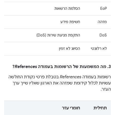
EoP
הסלמת הרשאות
מזהה
חשיפת מידע
DoS
התקפת מניעת שירות (DoS)
לא רלוונטי
הסיווג לא זמין
3. מה המשמעות של הרשומות בעמודה
References
?
רשומות בעמודה
References
בטבלת פרטי נקודת החולשה
עשויות לכלול קידומת שמזהה את הארגון שאליו שייך ערך
העזר.
תחילית
חומרי עזר