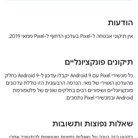
הודעות
אין תיקוני אבטחה ל-Pixel בעדכון הדחוף ל-Pixel ממאי 2019.
תיקונים פונקציונליים
כל מכשירי Pixel עם Android 9 יקבלו עדכון ל-Android 9 כחלק
מהעדכון האווירי של מאי. הגרסה הרבעונית הזו כוללת עדכונים
פונקציונליים ושיפורים רבים בחלקים שונים של פלטפורמת
Android ובמכשירי Pixel נתמכים.
שאלות נפוצות ותשובות
בקטע הזה נענה על שאלות נפוצות שעשויות להתעורר אחרי