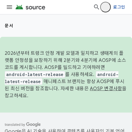
로그인
문서
2026년부터 트렁크 안정 개발 모델과 일치하고 생태계의 플
랫폼 안정성을 보장하기 위해 2분기와 4분기에 AOSP에 소스
코드를 게시합니다. AOSP를 빌드하고 기여하려면
android-latest-release
를 사용하세요.
android-
latest-release
매니페스트 브랜치는 항상 AOSP에 푸시
된 최신 버전을 참조합니다. 자세한 내용은
AOSP 변경사항
을
참고하세요.
Google은 AI 기술을 사용하여 콘텐츠를 사용자의 기본 언어