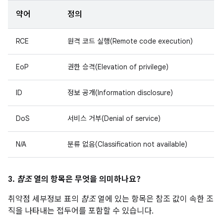
약어
정의
RCE
원격 코드 실행(Remote code execution)
EoP
권한 승격(Elevation of privilege)
ID
정보 공개(Information disclosure)
DoS
서비스 거부(Denial of service)
N/A
분류 없음(Classification not available)
3.
참조
열의 항목은 무엇을 의미하나요?
취약점 세부정보 표의
참조
열에 있는 항목은 참조 값이 속한 조
직을 나타내는 접두어를 포함할 수 있습니다.