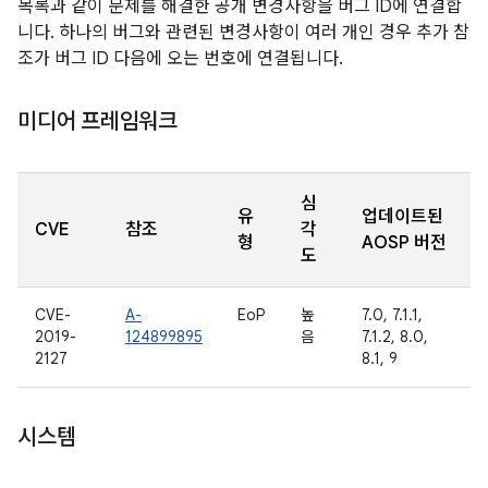
목록과 같이 문제를 해결한 공개 변경사항을 버그 ID에 연결합
니다. 하나의 버그와 관련된 변경사항이 여러 개인 경우 추가 참
조가 버그 ID 다음에 오는 번호에 연결됩니다.
미디어 프레임워크
심
유
업데이트된
CVE
참조
각
형
AOSP 버전
도
CVE-
A-
EoP
높
7.0, 7.1.1,
2019-
124899895
음
7.1.2, 8.0,
2127
8.1, 9
시스템