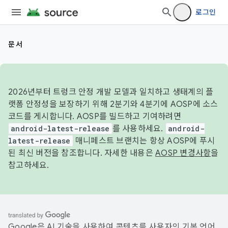
로그인
문서
2026년부터 트렁크 안정 개발 모델과 일치하고 생태계의 플
랫폼 안정성을 보장하기 위해 2분기와 4분기에 AOSP에 소스
코드를 게시합니다. AOSP를 빌드하고 기여하려면
android-latest-release
를 사용하세요.
android-
latest-release
매니페스트 브랜치는 항상 AOSP에 푸시
된 최신 버전을 참조합니다. 자세한 내용은
AOSP 변경사항
을
참고하세요.
Google은 AI 기술을 사용하여 콘텐츠를 사용자의 기본 언어