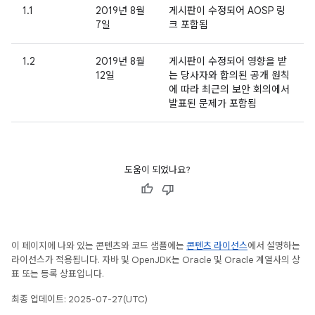
1.1
2019년 8월
게시판이 수정되어 AOSP 링
7일
크 포함됨
1.2
2019년 8월
게시판이 수정되어 영향을 받
12일
는 당사자와 합의된 공개 원칙
에 따라 최근의 보안 회의에서
발표된 문제가 포함됨
도움이 되었나요?
이 페이지에 나와 있는 콘텐츠와 코드 샘플에는
콘텐츠 라이선스
에서 설명하는
라이선스가 적용됩니다. 자바 및 OpenJDK는 Oracle 및 Oracle 계열사의 상
표 또는 등록 상표입니다.
최종 업데이트: 2025-07-27(UTC)