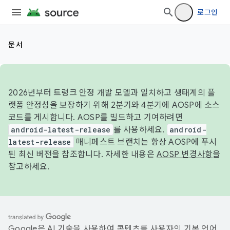
로그인
문서
2026년부터 트렁크 안정 개발 모델과 일치하고 생태계의 플
랫폼 안정성을 보장하기 위해 2분기와 4분기에 AOSP에 소스
코드를 게시합니다. AOSP를 빌드하고 기여하려면
android-latest-release
를 사용하세요.
android-
latest-release
매니페스트 브랜치는 항상 AOSP에 푸시
된 최신 버전을 참조합니다. 자세한 내용은
AOSP 변경사항
을
참고하세요.
Google은 AI 기술을 사용하여 콘텐츠를 사용자의 기본 언어