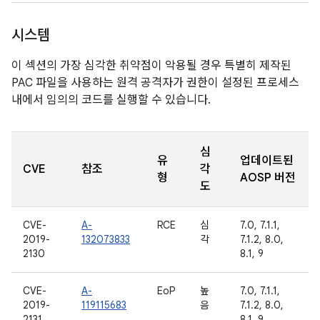
시스템
이 섹션의 가장 심각한 취약점이 악용될 경우 특별히 제작된
PAC 파일을 사용하는 원격 공격자가 권한이 설정된 프로세스
내에서 임의의 코드를 실행할 수 있습니다.
심
유
업데이트된
CVE
참조
각
형
AOSP 버전
도
CVE-
A-
RCE
심
7.0, 7.1.1,
2019-
132073833
각
7.1.2, 8.0,
2130
8.1, 9
CVE-
A-
EoP
높
7.0, 7.1.1,
2019-
119115683
음
7.1.2, 8.0,
2131
8.1, 9