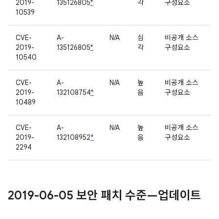
2019-
135126805
*
각
구성요소
10539
CVE-
A-
N/A
심
비공개 소스
2019-
135126805
*
각
구성요소
10540
CVE-
A-
N/A
높
비공개 소스
2019-
132108754
*
음
구성요소
10489
CVE-
A-
N/A
높
비공개 소스
2019-
132108952
*
음
구성요소
2294
2019-06-05 보안 패치 수준—업데이트