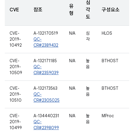
심
유
CVE
참조
각
구성요소
형
도
CVE-
A-132170519
N/A
심
HLOS
2019-
QC-
각
10492
CR#2389432
CVE-
A-132171185
N/A
높
BTHOST
2019-
QC-
음
10509
CR#2359039
CVE-
A-132173563
N/A
높
BTHOST
2019-
QC-
음
10510
CR#2305025
CVE-
A-134440231
N/A
높
MProc
2019-
QC-
음
10499
CR#2398099