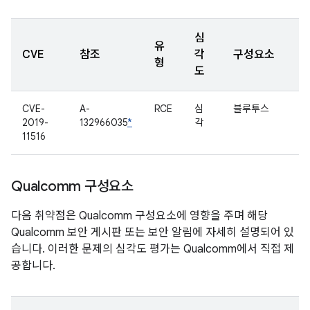
심
유
CVE
참조
각
구성요소
형
도
CVE-
A-
RCE
심
블루투스
2019-
132966035
*
각
11516
Qualcomm 구성요소
다음 취약점은 Qualcomm 구성요소에 영향을 주며 해당
Qualcomm 보안 게시판 또는 보안 알림에 자세히 설명되어 있
습니다. 이러한 문제의 심각도 평가는 Qualcomm에서 직접 제
공합니다.