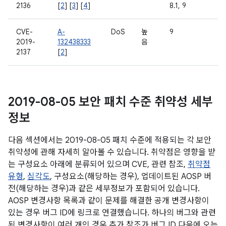
2136
[
2
] [
3
] [
4
]
8.1, 9
CVE-
A-
DoS
높
9
2019-
132438333
음
2137
[
2
]
2019-08-05 보안 패치 수준 취약성 세부
정보
다음 섹션에서는 2019-08-05 패치 수준에 적용되는 각 보안
취약성에 관해 자세히 알아볼 수 있습니다. 취약점은 영향을 받
는 구성요소 아래에 분류되어 있으며 CVE, 관련 참조,
취약점
유형
,
심각도
, 구성요소(해당하는 경우), 업데이트된 AOSP 버
전(해당하는 경우)과 같은 세부정보가 포함되어 있습니다.
AOSP 변경사항 목록과 같이 문제를 해결한 공개 변경사항이
있는 경우 버그 ID에 링크로 연결했습니다. 하나의 버그와 관련
된 변경사항이 여러 개인 경우 추가 참조가 버그 ID 다음에 오는