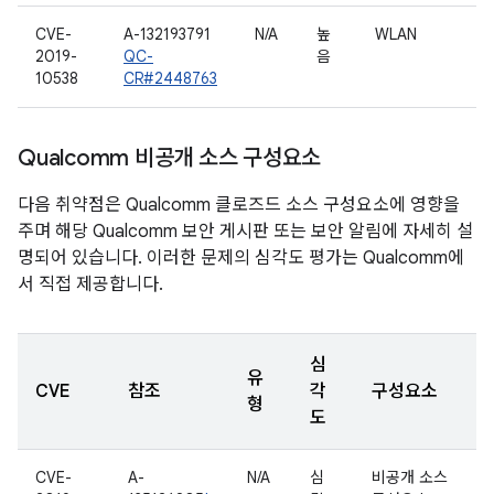
CVE-
A-132193791
N/A
높
WLAN
2019-
QC-
음
10538
CR#2448763
Qualcomm 비공개 소스 구성요소
다음 취약점은 Qualcomm 클로즈드 소스 구성요소에 영향을
주며 해당 Qualcomm 보안 게시판 또는 보안 알림에 자세히 설
명되어 있습니다. 이러한 문제의 심각도 평가는 Qualcomm에
서 직접 제공합니다.
심
유
CVE
참조
각
구성요소
형
도
CVE-
A-
N/A
심
비공개 소스