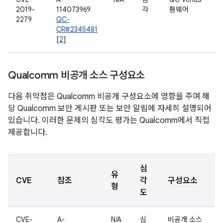
2019-
114073969
각
펌웨어
2279
QC-
CR#2345481
[
2
]
Qualcomm 비공개 소스 구성요소
다음 취약점은 Qualcomm 비공개 구성요소에 영향을 주며 해
당 Qualcomm 보안 게시판 또는 보안 알림에 자세히 설명되어
있습니다. 이러한 문제의 심각도 평가는 Qualcomm에서 직접
제공합니다.
심
유
CVE
참조
각
구성요소
형
도
CVE-
A-
N/A
심
비공개 소스