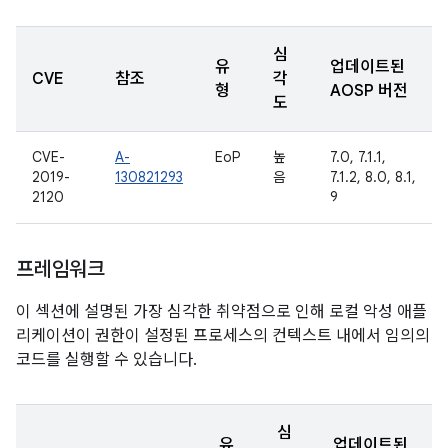
심
유
업데이트된
CVE
참조
각
형
AOSP 버전
도
CVE-
A-
EoP
높
7.0, 7.1.1,
2019-
130821293
음
7.1.2, 8.0, 8.1,
2120
9
프레임워크
이 섹션에 설명된 가장 심각한 취약점으로 인해 로컬 악성 애플
리케이션이 권한이 설정된 프로세스의 컨텍스트 내에서 임의의
코드를 실행할 수 있습니다.
심
유
업데이트된