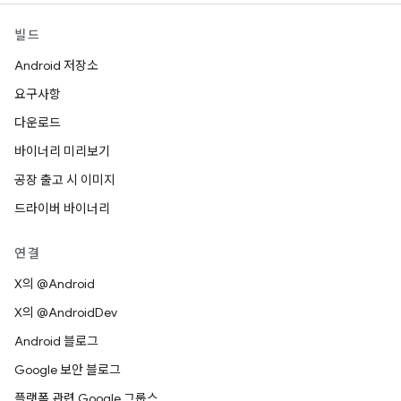
빌드
Android 저장소
요구사항
다운로드
바이너리 미리보기
공장 출고 시 이미지
드라이버 바이너리
연결
X의 @Android
X의 @AndroidDev
Android 블로그
Google 보안 블로그
플랫폼 관련 Google 그룹스