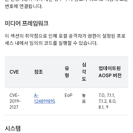
번호에 연결됩니다.
미디어 프레임워크
이 섹션의 취약점으로 인해 로컬 공격자가 권한이 설정된 프로
세스 내에서 임의의 코드를 실행할 수 있습니다.
심
유
업데이트된
CVE
참조
각
형
AOSP 버전
도
CVE-
A-
EoP
높
7.0, 7.1.1,
2019-
124899895
음
7.1.2, 8.0,
2127
8.1, 9
시스템