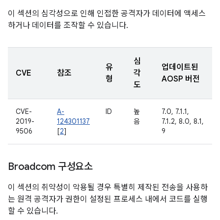
이 섹션의 심각성으로 인해 인접한 공격자가 데이터에 액세스
하거나 데이터를 조작할 수 있습니다.
심
유
업데이트된
CVE
참조
각
형
AOSP 버전
도
CVE-
A-
ID
높
7.0, 7.1.1,
2019-
124301137
음
7.1.2, 8.0, 8.1,
9506
[
2
]
9
Broadcom 구성요소
이 섹션의 취약성이 악용될 경우 특별히 제작된 전송을 사용하
는 원격 공격자가 권한이 설정된 프로세스 내에서 코드를 실행
할 수 있습니다.