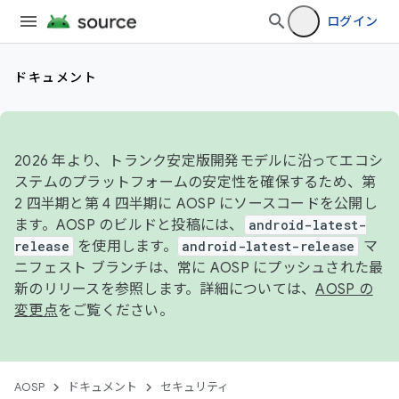
ログイン
ドキュメント
2026 年より、トランク安定版開発モデルに沿ってエコシ
ステムのプラットフォームの安定性を確保するため、第
2 四半期と第 4 四半期に AOSP にソースコードを公開し
ます。AOSP のビルドと投稿には、
android-latest-
release
を使用します。
android-latest-release
マ
ニフェスト ブランチは、常に AOSP にプッシュされた最
新のリリースを参照します。詳細については、
AOSP の
変更点
をご覧ください。
AOSP
ドキュメント
セキュリティ