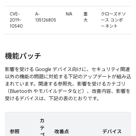
CVE-
A-
N/A
重
クローズドソ
2019-
135126805
大
ース コンポ
10540
ーネント
機能パッチ
影響を受ける Google デバイス向けに、セキュリティ関連
以外の機能の問題に対処する下記のアップデートが組み込
まれています。関連する参照先、影響を受けるカテゴリ
（Bluetooth やモバイルデータなど）、改善内容、影響を
受けるデバイスは、下記の表のとおりです。
カ
テ
参照
改善点
デバイス
ゴ