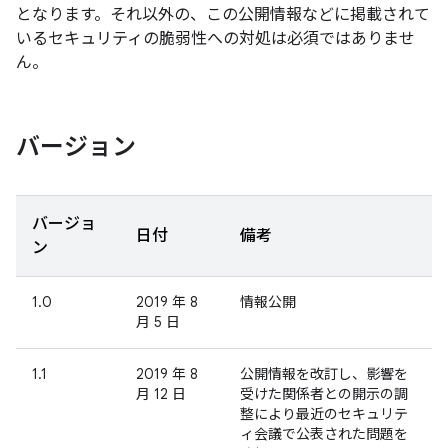
となります。それ以外の、この公開情報などに掲載されて
いるセキュリティの脆弱性への対処は必須ではありませ
ん。
バージョン
バージョ
日付
備考
ン
1.0
2019 年 8
情報公開
月 5 日
1.1
2019 年 8
公開情報を改訂し、影響を
月 12 日
受けた関係者との開示の調
整により最近のセキュリテ
ィ会議で公表された問題を