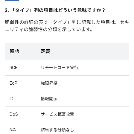
2. 「タイプ」
列の項目はどういう意味ですか？
脆弱性の詳細の表で「タイプ」
列に記載した項目は、セキ
ュリティの脆弱性の分類を示しています。
略語
定義
RCE
リモートコード実行
EoP
権限昇格
ID
情報開示
DoS
サービス拒否攻撃
N/A
該当する分類なし