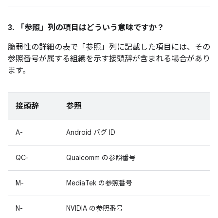
3. 「参照」
列の項目はどういう意味ですか？
脆弱性の詳細の表で「参照
」列に記載した項目には、その
参照番号が属する組織を示す接頭辞が含まれる場合があり
ます。
接頭辞
参照
A-
Android バグ ID
QC-
Qualcomm の参照番号
M-
MediaTek の参照番号
N-
NVIDIA の参照番号