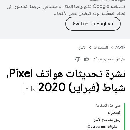
تستخدم Google تكنولوجيا الذكاء الاصطناعي لترجمة المحتوى إلى
لغتك المفضّلة، وقد تتضمّن بعض الأخطاء.
AOSP
المستندات
الأمان
هل كان المحتوى مفيدًا؟
نشرة تحديثات هواتف Pixel،
شباط (فبراير) 2020
على هذه الصفحة
الإشعارات
رموز تصحيح الأمان
مكونات Qualcomm