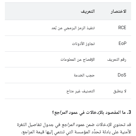
الاختصار
التعريف
RCE
تنفيذ الرمز البرمجي عن بُعد
EoP
تجاوز الأذونات
رقم التعريف
الإفصاح عن المعلومات
DoS
حجب الخدمة
لا ينطبق
التصنيف غير متاح
3. ما المقصود بالإدخالات في عمود
المراجع
؟
قد تحتوي الإدخالات ضمن عمود
المراجع
في جدول تفاصيل الثغرة
الأمنية على بادئة تحدِّد المؤسسة التي تنتمي إليها قيمة المراجع.