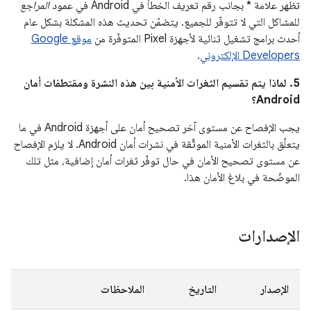
تظهر علامة * بجانب رقم تعريف الخطأ في Android في عمود
المراجع
للمشاكل التي لا تتوفّر للجميع. يتضمّن تحديث هذه المشكلة بشكل عام
أحدث برامج تشغيل ثنائية لأجهزة Pixel المتوفّرة من
موقع Google
Developers الإلكتروني
.
5. لماذا يتم تقسيم الثغرات الأمنية بين هذه النشرة ومقتطفات أمان
Android؟
يجب الإفصاح عن مستوى آخر تصحيح أمان على أجهزة Android في ما
يتعلّق بالثغرات الأمنية الموثَّقة في نشرات أمان Android. لا يلزم الإفصاح
عن مستوى تصحيح الأمان في حال توفّر ثغرات أمان إضافية، مثل تلك
الموضّحة في بلاغ الأمان هذا.
الإصدارات
الإصدار
التاريخ
الملاحظات