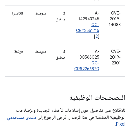
CVE-
A-
لا
متوسط
الكاميرا
2019-
142943245
ينطبق
QC-
14088
CR#2551715
[
2
]
CVE-
A-
لا
متوسط
فرقعة
2019-
130566025
ينطبق
QC-
2301
CR#2266870
التصحيحات الوظيفية
للاطّلاع على تفاصيل حول إصلاحات الأخطاء الجديدة والإصلاحات
الوظيفية المضمّنة في هذا الإصدار، يُرجى الرجوع إلى
منتدى مستخدمي
.
Pixel