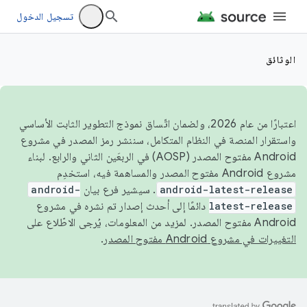
تسجيل الدخول
الوثائق
اعتبارًا من عام 2026، ولضمان اتّساق نموذج التطوير الثابت الأساسي
واستقرار المنصة في النظام المتكامل، سننشر رمز المصدر في مشروع
Android مفتوح المصدر (AOSP) في الربعَين الثاني والرابع. لبناء
مشروع Android مفتوح المصدر والمساهمة فيه، استخدِم
android-latest-release
. سيشير فرع بيان
android-
latest-release
دائمًا إلى أحدث إصدار تم نشره في مشروع
Android مفتوح المصدر. لمزيد من المعلومات، يُرجى الاطّلاع على
التغييرات في مشروع Android مفتوح المصدر
.