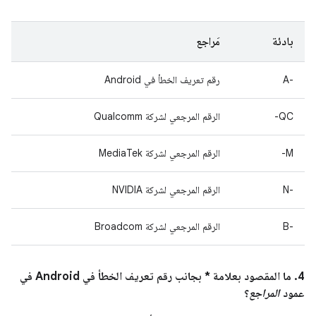
بادئة
مَراجع
A-‎
رقم تعريف الخطأ في Android
QC-
الرقم المرجعي لشركة Qualcomm
M-
الرقم المرجعي لشركة MediaTek
‫N-‎
الرقم المرجعي لشركة NVIDIA
B-‎
الرقم المرجعي لشركة Broadcom
4. ما المقصود بعلامة * بجانب رقم تعريف الخطأ في Android في
عمود
المراجع
؟