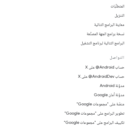
المتطلّبات
التنزيل
معاينة البرامج الثنائية
نسخة برامج الجهة المصنِّعة
البرامج الثنائية لبرنامج التشغيل
التواصل
حساب ‎@Android على X
حساب ‎@AndroidDev على X
مدوّنة Android
مدوّنة أمان Google
منصّة على "مجموعات Google"
تطوير البرامج على "مجموعات Google"
تكييف البرامج على "مجموعات Google"