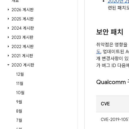
개요
2020년 2
련된 패치
2026 게시판
2025 게시판
2024 게시판
보안 패치
2023 게시판
취약점은 영향을 
2022 게시판
도
, 업데이트된 
2021 게시판
개 변경사항이 있
2020 게시판
가 버그 ID 다음
12월
Qualcomm
11월
10월
9월
CVE
8월
CVE-2019-105
7월