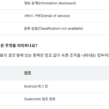
정보 공개(Information disclosure)
서비스 거부(Denial of service)
분류 없음(Classification not available)
은 무엇을 의미하나요?
 표의
참조
열에 있는 항목은 참조 값이 속한 조직을 나타내는 접두어
참조
Android 버그 ID
Qualcomm 참조 번호