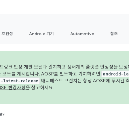
호환성
Android 기기
Automotive
참조
 트렁크 안정 개발 모델과 일치하고 생태계의 플랫폼 안정성을 보장
스 코드를 게시합니다. AOSP를 빌드하고 기여하려면
android-la
d-latest-release
매니페스트 브랜치는 항상 AOSP에 푸시된 
OSP 변경사항
을 참고하세요.
보안