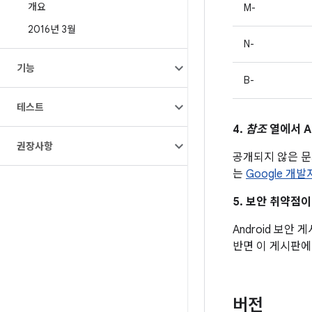
개요
M-
2016년 3월
N-
기능
B-
테스트
4.
참조
열에서 A
권장사항
공개되지 않은 
는
Google 개
5. 보안 취약점
Android 보안
반면 이 게시판에
버전