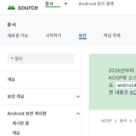
문서
Android 코드 검색
문서
새로운 기능
시작하기
보안
핵심 주제
2026년부터
AOSP에 소
개요
요.
androi
한 내용은
A
보안 개요
Android 보안 게시판
AOSP
문서
게시판 홈
개요