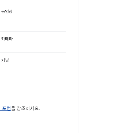
동영상
카메라
커널
티 포럼
을 참조하세요.