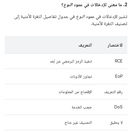
2. ما معنى الإدخالات في عمود
النوع
؟
تشير الإدخالات في عمود
النوع
في جدول تفاصيل الثغرة الأمنية إلى
تصنيف الثغرة الأمنية.
الاختصار
التعريف
RCE
تنفيذ الرمز البرمجي عن بُعد
EoP
تجاوز الأذونات
رقم التعريف
الإفصاح عن المعلومات
DoS
حجب الخدمة
لا ينطبق
التصنيف غير متاح