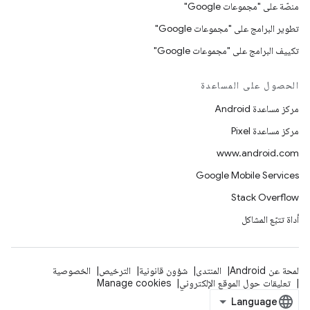
منصّة على "مجموعات Google"
تطوير البرامج على "مجموعات Google"
تكييف البرامج على "مجموعات Google"
الحصول على المساعدة
مركز مساعدة Android
مركز مساعدة Pixel
www.android.com
Google Mobile Services
Stack Overflow
أداة تتبّع المشاكل
لمحة عن Android
المنتدى
شؤون قانونية
الترخيص
الخصوصية
تعليقات حول الموقع الإلكتروني
Manage cookies