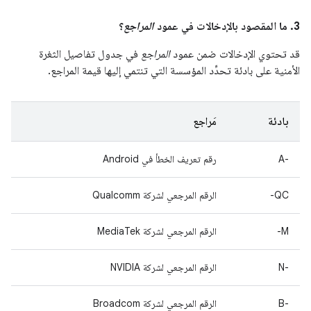
3. ما المقصود بالإدخالات في عمود
المراجع
؟
قد تحتوي الإدخالات ضمن عمود
المراجع
في جدول تفاصيل الثغرة
الأمنية على بادئة تحدِّد المؤسسة التي تنتمي إليها قيمة المراجع.
بادئة
مَراجع
A-‎
رقم تعريف الخطأ في Android
QC-
الرقم المرجعي لشركة Qualcomm
M-
الرقم المرجعي لشركة MediaTek
‫N-‎
الرقم المرجعي لشركة NVIDIA
B-‎
الرقم المرجعي لشركة Broadcom