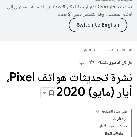
تستخدم Google تكنولوجيا الذكاء الاصطناعي لترجمة المحتوى إلى
لغتك المفضّلة، وقد تتضمّن بعض الأخطاء.
AOSP
المستندات
الأمان
هل كان المحتوى مفيدًا؟
نشرة تحديثات هواتف Pixel،
أيار (مايو) 2020
على هذه الصفحة
الإشعارات
رموز تصحيح الأمان
مكوّنات النواة