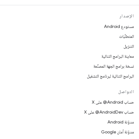
الإصدار
مستودع Android
المتطلّبات
التنزيل
معاينة البرامج الثنائية
نسخة برامج الجهة المصنِّعة
البرامج الثنائية لبرنامج التشغيل
التواصل
حساب ‎@Android على X
حساب ‎@AndroidDev على X
مدوّنة Android
مدوّنة أمان Google