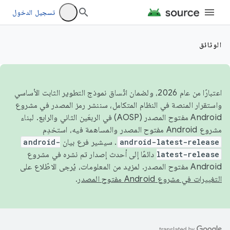
تسجيل الدخول
الوثائق
اعتبارًا من عام 2026، ولضمان اتّساق نموذج التطوير الثابت الأساسي
واستقرار المنصة في النظام المتكامل، سننشر رمز المصدر في مشروع
Android مفتوح المصدر (AOSP) في الربعَين الثاني والرابع. لبناء
مشروع Android مفتوح المصدر والمساهمة فيه، استخدِم
android-latest-release
. سيشير فرع بيان
android-
latest-release
دائمًا إلى أحدث إصدار تم نشره في مشروع
Android مفتوح المصدر. لمزيد من المعلومات، يُرجى الاطّلاع على
التغييرات في مشروع Android مفتوح المصدر
.