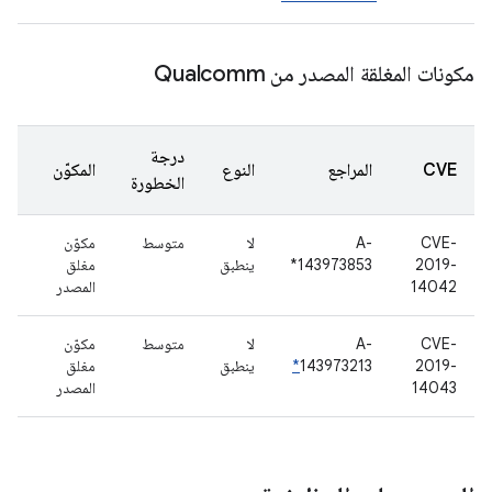
مكونات المغلقة المصدر من Qualcomm
درجة
CVE
المراجع
النوع
المكوّن
الخطورة
CVE-
A-
لا
متوسط
مكوّن
2019-
143973853*
ينطبق
مغلق
14042
المصدر
CVE-
A-
لا
متوسط
مكوّن
2019-
143973213
*
ينطبق
مغلق
14043
المصدر