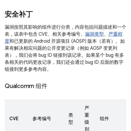
安全补丁
漏洞按照其影响的组件进行分类，内容包括问题描述和一个
表，该表中包含 CVE、相关参考编号、
漏洞类型
、
严重程
度
和已更新的 Android 开源项目 (AOSP) 版本（若有）。如
果有解决相应问题的公开变更记录（例如 AOSP 变更列
表），我们会将 bug ID 链接到该记录。如果某个 bug 有多
条相关的代码更改记录，我们还会通过 bug ID 后面的数字
链接到更多参考内容。
Qualcomm 组件
严
类
重
CVE
参考编号
组件
型
级
别