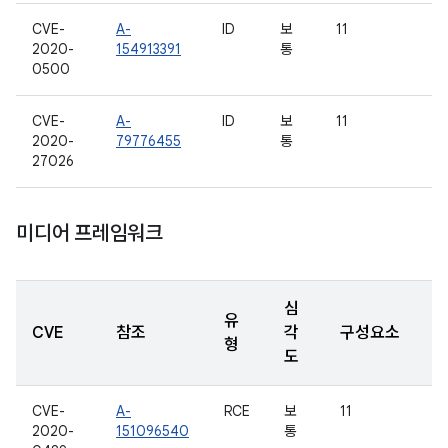
CVE-
A-
ID
보
11
2020-
154913391
통
0500
CVE-
A-
ID
보
11
2020-
79776455
통
27026
미디어 프레임워크
심
유
CVE
참조
각
구성요소
형
도
CVE-
A-
RCE
보
11
2020-
151096540
통