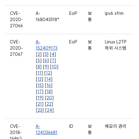
CVE-
A-
EoP
보
ipv6 xfrm
2020-
168043318*
통
27066
CVE-
A-
EoP
보
Linux L2TP
2020-
152409173
통
하위 시스템
27067
[
2
] [
3
] [
4
]
[
5
] [
6
] [
7
]
[
8
] [
9
] [
10
]
[
11
] [
12
]
[
13
] [
14
]
[
15
] [
16
]
[
17
] [
18
]
[
19
] [
20
]
[
21
] [
22
]
[
23
] [
24
]
CVE-
A-
ID
보
메모리 관리
2018-
124036681
통
16862