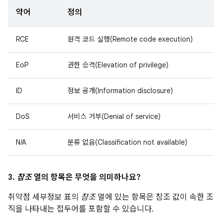
약어
정의
RCE
원격 코드 실행(Remote code execution)
EoP
권한 승격(Elevation of privilege)
ID
정보 공개(Information disclosure)
DoS
서비스 거부(Denial of service)
N/A
분류 없음(Classification not available)
3.
참조
열의 항목은 무엇을 의미하나요?
취약점 세부정보 표의
참조
열에 있는 항목은 참조 값이 속한 조
직을 나타내는 접두어를 포함할 수 있습니다.