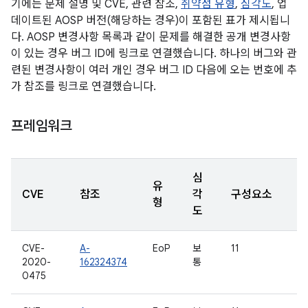
기에는 문제 설명 및 CVE, 관련 참조,
취약점 유형
,
심각도
, 업
데이트된 AOSP 버전(해당하는 경우)이 포함된 표가 제시됩니
다. AOSP 변경사항 목록과 같이 문제를 해결한 공개 변경사항
이 있는 경우 버그 ID에 링크로 연결했습니다. 하나의 버그와 관
련된 변경사항이 여러 개인 경우 버그 ID 다음에 오는 번호에 추
가 참조를 링크로 연결했습니다.
프레임워크
심
유
CVE
참조
각
구성요소
형
도
CVE-
A-
EoP
보
11
2020-
162324374
통
0475