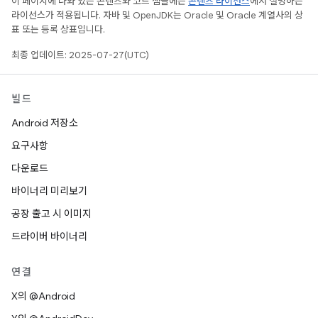
이 페이지에 나와 있는 콘텐츠와 코드 샘플에는
콘텐츠 라이선스
에서 설명하는
라이선스가 적용됩니다. 자바 및 OpenJDK는 Oracle 및 Oracle 계열사의 상
표 또는 등록 상표입니다.
최종 업데이트: 2025-07-27(UTC)
빌드
Android 저장소
요구사항
다운로드
바이너리 미리보기
공장 출고 시 이미지
드라이버 바이너리
연결
X의 @Android