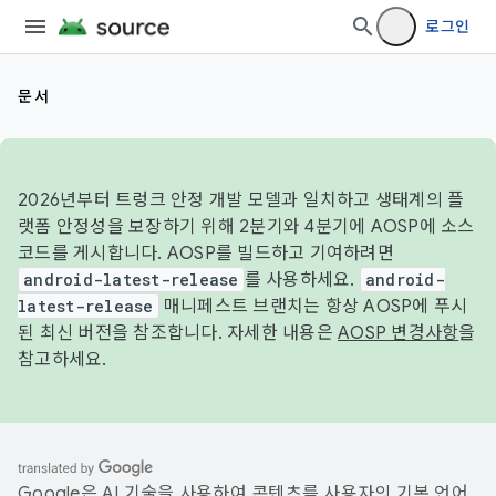
로그인
문서
2026년부터 트렁크 안정 개발 모델과 일치하고 생태계의 플
랫폼 안정성을 보장하기 위해 2분기와 4분기에 AOSP에 소스
코드를 게시합니다. AOSP를 빌드하고 기여하려면
android-latest-release
를 사용하세요.
android-
latest-release
매니페스트 브랜치는 항상 AOSP에 푸시
된 최신 버전을 참조합니다. 자세한 내용은
AOSP 변경사항
을
참고하세요.
Google은 AI 기술을 사용하여 콘텐츠를 사용자의 기본 언어