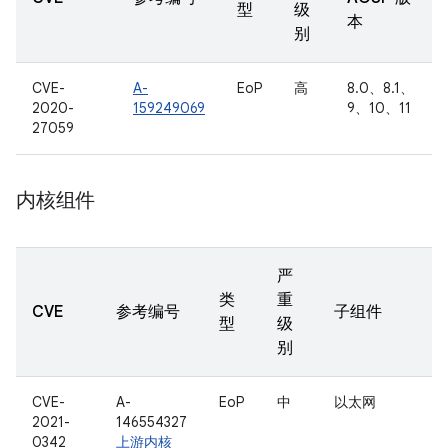
型
级
本
别
CVE-
A-
EoP
高
8.0、8.1、
2020-
159249069
9、10、11
27059
内核组件
严
类
重
CVE
参考编号
子组件
型
级
别
CVE-
A-
EoP
中
以太网
2021-
146554327
0342
上游内核