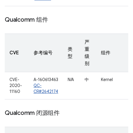
Qualcomm 组件
严
类
重
CVE
参考编号
组件
型
级
别
CVE-
A-160613463
N/A
中
Kernel
2020-
QC-
11160
CR#2642174
Qualcomm 闭源组件