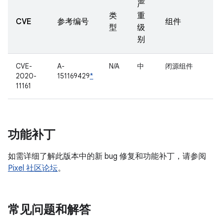
严
类
重
CVE
参考编号
组件
型
级
别
CVE-
A-
N/A
中
闭源组件
2020-
151169429
*
11161
功能补丁
如需详细了解此版本中的新 bug 修复和功能补丁，请参阅
Pixel 社区论坛
。
常见问题和解答