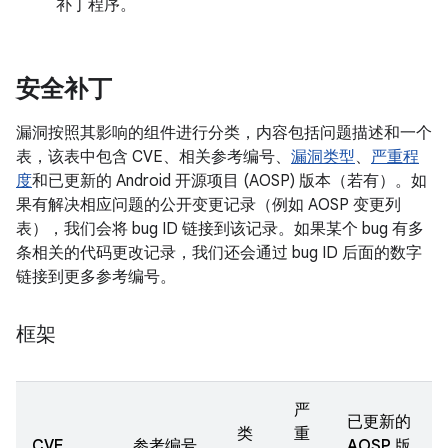
补丁程序。
安全补丁
漏洞按照其影响的组件进行分类，内容包括问题描述和一个
表，该表中包含 CVE、相关参考编号、
漏洞类型
、
严重程
度
和已更新的 Android 开源项目 (AOSP) 版本（若有）。如
果有解决相应问题的公开变更记录（例如 AOSP 变更列
表），我们会将 bug ID 链接到该记录。如果某个 bug 有多
条相关的代码更改记录，我们还会通过 bug ID 后面的数字
链接到更多参考编号。
框架
严
已更新的
类
重
CVE
参考编号
AOSP 版