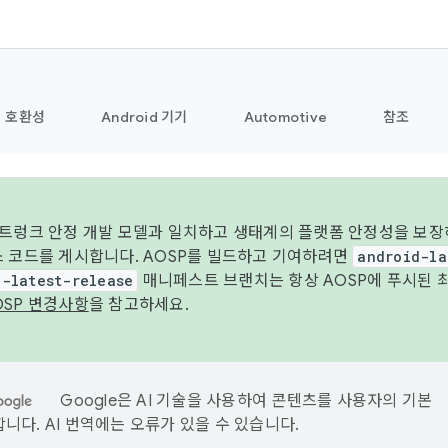
호환성
Android 기기
Automotive
참조
 트렁크 안정 개발 모델과 일치하고 생태계의 플랫폼 안정성을 보장
스 코드를 게시합니다. AOSP를 빌드하고 기여하려면
android-la
d-latest-release
매니페스트 브랜치는 항상 AOSP에 푸시된 
OSP 변경사항
을 참고하세요.
Google은 AI 기술을 사용하여 콘텐츠를 사용자의 기본
니다. AI 번역에는 오류가 있을 수 있습니다.