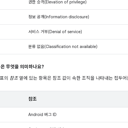
권한 승격(Elevation of privilege)
정보 공개(Information disclosure)
서비스 거부(Denial of service)
분류 없음(Classification not available)
은 무엇을 의미하나요?
 표의
참조
열에 있는 항목은 참조 값이 속한 조직을 나타내는 접두어
참조
Android 버그 ID