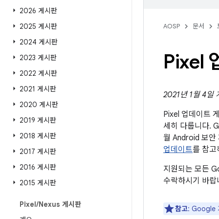
2026 게시판
2025 게시판
AOSP
문서
2024 게시판
Pixe
2023 게시판
2022 게시판
2021 게시판
2021년 1월 4일
2020 게시판
Pixel 업데이
2019 게시판
세히 다룹니다. G
2018 게시판
월 Android
업데이트
를 참고
2017 게시판
2016 게시판
지원되는 모든 G
수락하시기 바랍
2015 게시판
Pixel
/
Nexus 게시판
참고
: Goog