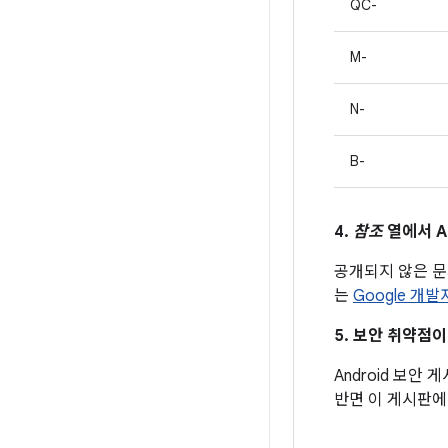
QC-
M-
N-
B-
4.
참조
열에서 A
공개되지 않은 
는
Google 개
5. 보안 취약점
Android 보안
반면 이 게시판에