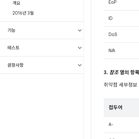
EoP
개요
2016년 3월
ID
기능
DoS
테스트
N/A
권장사항
3.
참조
열의 항목
취약점 세부정보
접두어
A-