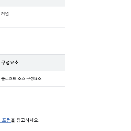
커널
구성요소
클로즈드 소스 구성요소
티 포럼
을 참고하세요.