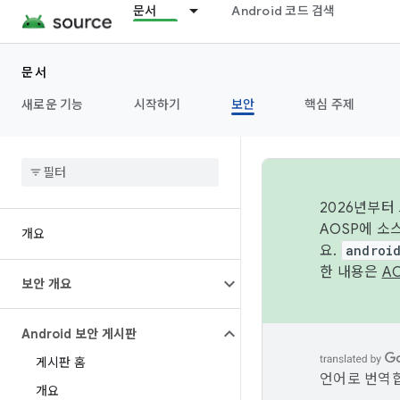
문서
Android 코드 검색
문서
새로운 기능
시작하기
보안
핵심 주제
2026년부터
AOSP에 소
개요
요.
androi
한 내용은
A
보안 개요
Android 보안 게시판
게시판 홈
언어로 번역합
개요