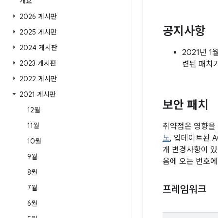
개요
2026 게시판
공지사항
2025 게시판
2024 게시판
2021년 
2023 게시판
련된 패치
2022 게시판
2021 게시판
보안 패치
12월
11월
취약점은 영향을 
도
, 업데이트된 
10월
개 변경사항이 있
9월
음에 오는 번호에
8월
7월
프레임워크
6월