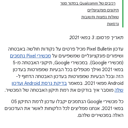
רכיבים של Qualcomm במקור סגור
תיקונים פונקציונליים
שאלות נפוצות ותשובות
גרסאות
תאריך פרסום: 3 במאי 2021
עדכון Pixel Bulletin מכיל פרטים על נקודות חולשה באבטחה
ושיפורים פונקציונליים שמשפיעים על
מכשירי Pixel נתמכים
(מכשירי Google). במכשירי Google, תיקוני האבטחה מ-5
במאי 2021 ואילך מטפלים בכל הבעיות שמפורטות בעדכון
הזה ובכל הבעיות שמפורטות בעדכון האבטחה הדחוף ל-
Android ממאי 2021. במאמר
בדיקת גרסת Android ועדכון
שלה
מוסבר איך בודקים את רמת תיקון האבטחה של המכשיר.
כל מכשירי Google הנתמכים יקבלו עדכון לרמת התיקון 05
במאי 2021. אנחנו ממליצים לכל הלקוחות לאשר את העדכונים
האלה במכשירים שלהם.