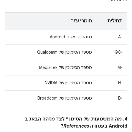
תחילית
חומרי עזר
A-‎
מזהה הבאג ב-Android
QC-‎
מספר הסימוכין של Qualcomm
M-‎
מספר הסימוכין של MediaTek
N-‎
מספר הסימוכין של NVIDIA
B-‎
מספר הסימוכין של Broadcom
4. מה המשמעות של הסימן * לצד מזהה הבאג ב-
Android בעמודה
References
?