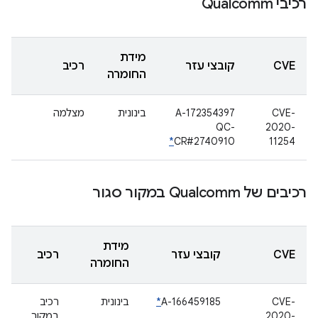
רכיבי Qualcomm
מידת
CVE
קובצי עזר
רכיב
החומרה
CVE-
A-172354397
בינונית
מצלמה
QC-
2020-
*
CR#2740910
11254
רכיבים של Qualcomm במקור סגור
מידת
CVE
קובצי עזר
רכיב
החומרה
CVE-
A-166459185
*
בינונית
רכיב
2020-
במקור