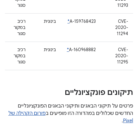
11293
סגור
CVE-
A-159768423
*
בינונית
רכיב
2020-
במקור
11294
סגור
CVE-
A-160968882
*
בינונית
רכיב
2020-
במקור
11295
סגור
תיקונים פונקציונליים
פרטים על תיקוני הבאגים ותיקוני הבאגים הפונקציונליים
החדשים שכלולים במהדורה הזו מופיעים ב
פורום הקהילה של
.
Pixel