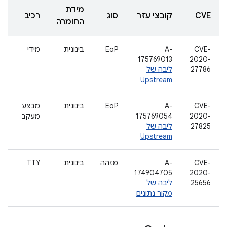
מידת
CVE
קובצי עזר
סוג
רכיב
החומרה
CVE-
A-
EoP
בינונית
מידי
175769013
2020-
27786
ליבה של
Upstream
CVE-
A-
EoP
בינונית
מבצע
2020-
175769054
מעקב
27825
ליבה של
Upstream
CVE-
A-
מזהה
בינונית
TTY
174904705
2020-
25656
ליבה של
מקור נתונים