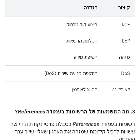
קיצור
הגדרה
RCE
ביצוע קוד מרחוק
EoP
הסלמת הרשאות
מזהה
חשיפת מידע
DoS
התקפת מניעת שירות (DoS)
לא רלוונטי
הסיווג לא זמין
3. מה המשמעות של הרשומות בעמודה
References
?
רשומות בעמודה
References
בטבלת פרטי נקודת החולשה
עשויות להכיל קידומת שמזהה את הארגון שאליו שייך ערך
ההפניה.