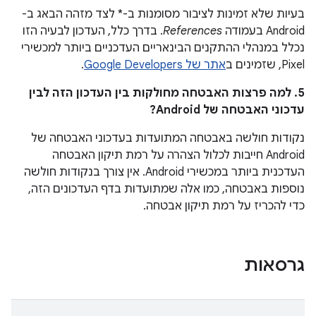
בעיות שלא זמינות לציבור מסומנות ב-* לצד מזהה הבאג ב-
Android בעמודה
References
. בדרך כלל, העדכון לבעיה הזו
נכלל במנהלי ההתקנים הבינאריים העדכניים ביותר למכשירי
Pixel, שזמינים ב
אתר של Google Developers
.
5. למה פרצות האבטחה מחולקות בין העדכון הזה לבין
עדכוני האבטחה של Android?
נקודות חולשה באבטחה המתועדות בעדכוני האבטחה של
Android חייבות לכלול הצהרה על רמת תיקון האבטחה
העדכנית ביותר במכשירי Android. אין צורך בנקודות חולשה
נוספות באבטחה, כמו אלה שמתועדות בדף העדכונים הזה,
כדי להכריז על רמת תיקון אבטחה.
גרסאות