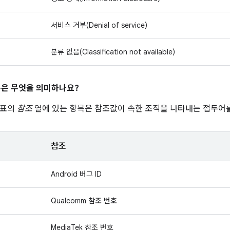
서비스 거부(Denial of service)
분류 없음(Classification not available)
은 무엇을 의미하나요?
 표의
참조
열에 있는 항목은 참조값이 속한 조직을 나타내는 접두어를
참조
Android 버그 ID
Qualcomm 참조 번호
MediaTek 참조 번호