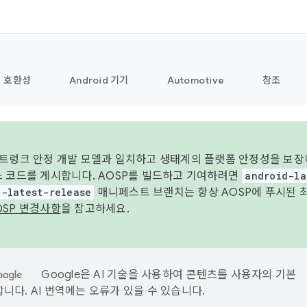
호환성
Android 기기
Automotive
참조
 트렁크 안정 개발 모델과 일치하고 생태계의 플랫폼 안정성을 보장
스 코드를 게시합니다. AOSP를 빌드하고 기여하려면
android-la
d-latest-release
매니페스트 브랜치는 항상 AOSP에 푸시된 
OSP 변경사항
을 참고하세요.
Google은 AI 기술을 사용하여 콘텐츠를 사용자의 기본
니다. AI 번역에는 오류가 있을 수 있습니다.