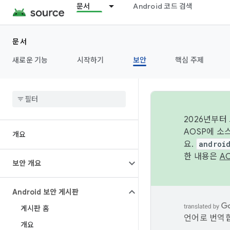
문서
Android 코드 검색
문서
새로운 기능
시작하기
보안
핵심 주제
2026년부터
AOSP에 소
개요
요.
androi
한 내용은
A
보안 개요
Android 보안 게시판
게시판 홈
언어로 번역합
개요