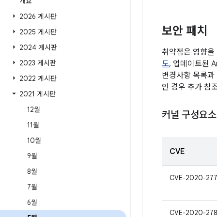
개요
2026 게시판
보안 패치
2025 게시판
2024 게시판
취약점은 영향을 
2023 게시판
도
, 업데이트된 A
변경사항 목록과 
2022 게시판
인 경우 추가 참
2021 게시판
12월
커널 구성요소
11월
10월
CVE
9월
8월
CVE-2020-27
7월
6월
CVE-2020-27