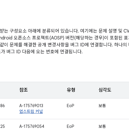
받는 구성요소 아래에 분류되어 있습니다. 여기에는 문제 설명 및 CVE
ndroid 오픈소스 프로젝트(AOSP) 버전(해당하는 경우)이 포함된 
같이 문제를 해결한 공개 변경사항을 버그 ID에 연결합니다. 하나의
조가 버그 ID 다음에 오는 번호에 연결됩니다.
참조
유형
심각도
786
A-175769013
EoP
보통
업스트림 커널
825
A-175769054
EoP
보통