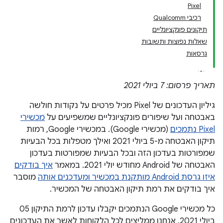
Pixel
רכיבי Qualcomm
תיקונים פונקציונליים
שאלות נפוצות ותשובות
גרסאות
תאריך פרסום: 7 ביולי 2021
גיליון העדכונים של Pixel מכיל פרטים על נקודות חולשה
באבטחה ועל שיפורים פונקציונליים שמשפיעים על
מכשירי
Pixel נתמכים
(מכשירי Google). במכשירי Google, רמות
תיקון האבטחה מ-5 ביולי 2021 ואילך מטפלות בכל הבעיות
שמפורטות בעדכון הזה ובכל הבעיות שמפורטות בעדכון
האבטחה של Android מחודש יולי 2021. במאמר
איך בודקים
איזו גרסת Android מותקנת במכשיר ומעדכנים אותה
מוסבר
איך בודקים את רמת תיקון האבטחה של המכשיר.
כל מכשירי Google הנתמכים יקבלו עדכון לרמת התיקון 05
ביולי 2021. אנחנו ממליצים לכל הלקוחות לאשר את העדכונים