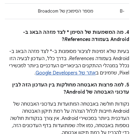
B-‎
מספר הסימוכין של Broadcom
4. מה המשמעות של הסימן * לצד מזהה הבאג ב-
Android בעמודה
References
?
בעיות שלא זמינות לציבור מסומנות ב-* לצד מזהה הבאג ב-
Android בעמודה
References
. בדרך כלל, העדכון לבעיה הזו
נכלל במנהלי ההתקנים הבינאריים העדכניים ביותר למכשירי
Pixel, שזמינים ב
אתר של Google Developers
.
5. למה פרצות האבטחה מחולקות בין העדכון הזה לבין
עדכוני האבטחה של Android?
נקודות חולשה באבטחה המתועדות בעדכוני האבטחה של
Android חייבות לכלול הצהרה על רמת תיקון האבטחה
העדכנית ביותר במכשירי Android. אין צורך בנקודות חולשה
נוספות באבטחה, כמו אלה שמתועדות בדף העדכונים הזה,
כדי להכריז על רמת תיקון אבטחה.