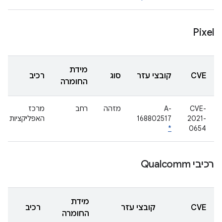
Pixel
מידת
CVE
קובצי עזר
סוג
רכיב
החומרה
CVE-
A-
מזהה
רחב
מרכז
2021-
168802517
האפליקציות
*
0654
רכיבי Qualcomm
מידת
CVE
קובצי עזר
רכיב
החומרה