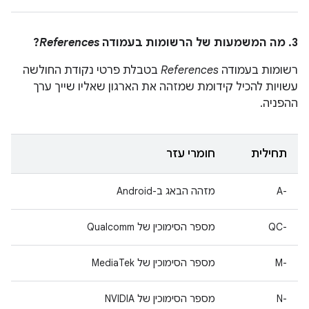
3. מה המשמעות של הרשומות בעמודה
References
?
רשומות בעמודה
References
בטבלת פרטי נקודת החולשה
עשויות להכיל קידומת שמזהה את הארגון שאליו שייך ערך
ההפניה.
תחילית
חומרי עזר
A-‎
מזהה הבאג ב-Android
QC-‎
מספר הסימוכין של Qualcomm
M-‎
מספר הסימוכין של MediaTek
N-‎
מספר הסימוכין של NVIDIA