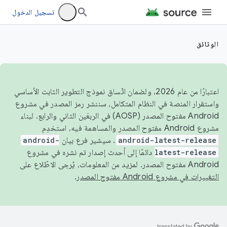
تسجيل الدخول
الوثائق
اعتبارًا من عام 2026، ولضمان اتّساق نموذج التطوير الثابت الأساسي
واستقرار المنصة في النظام المتكامل، سننشر رمز المصدر في مشروع
Android مفتوح المصدر (AOSP) في الربعَين الثاني والرابع. لبناء
مشروع Android مفتوح المصدر والمساهمة فيه، استخدِم
android-latest-release
. سيشير فرع بيان
android-
latest-release
دائمًا إلى أحدث إصدار تم نشره في مشروع
Android مفتوح المصدر. لمزيد من المعلومات، يُرجى الاطّلاع على
التغييرات في مشروع Android مفتوح المصدر
.