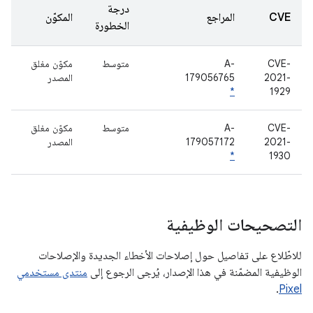
درجة
CVE
المراجع
المكوّن
الخطورة
CVE-
A-
متوسط
مكوّن مغلق
2021-
179056765
المصدر
*
1929
CVE-
A-
متوسط
مكوّن مغلق
2021-
179057172
المصدر
*
1930
التصحيحات الوظيفية
للاطّلاع على تفاصيل حول إصلاحات الأخطاء الجديدة والإصلاحات
الوظيفية المضمّنة في هذا الإصدار، يُرجى الرجوع إلى
منتدى مستخدمي
.
Pixel