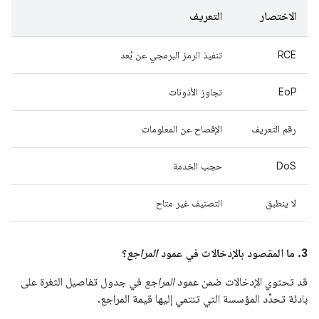
الاختصار
التعريف
RCE
تنفيذ الرمز البرمجي عن بُعد
EoP
تجاوز الأذونات
رقم التعريف
الإفصاح عن المعلومات
DoS
حجب الخدمة
لا ينطبق
التصنيف غير متاح
3. ما المقصود بالإدخالات في عمود
المراجع
؟
قد تحتوي الإدخالات ضمن عمود
المراجع
في جدول تفاصيل الثغرة على
بادئة تحدِّد المؤسسة التي تنتمي إليها قيمة المراجع.