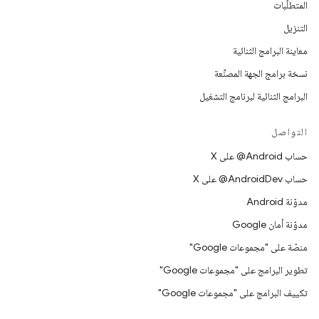
المتطلّبات
التنزيل
معاينة البرامج الثنائية
نسخة برامج الجهة المصنِّعة
البرامج الثنائية لبرنامج التشغيل
التواصل
حساب ‎@Android على X
حساب ‎@AndroidDev على X
مدوّنة Android
مدوّنة أمان Google
منصّة على "مجموعات Google"
تطوير البرامج على "مجموعات Google"
تكييف البرامج على "مجموعات Google"