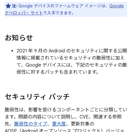
注:
Google デバイスのファームウェア イメージは、
Google
デベロッパー サイト
で入手できます。
お知らせ
2021 年 9 月の Android のセキュリティに関する公開
情報に掲載されているセキュリティの脆弱性に加え
て、Google デバイスには、下記のセキュリティの脆
弱性に対するパッチも含まれています。
セキュリティ パッチ
脆弱性は、影響を受けるコンポーネントごとに分類してい
ます。問題の内容について説明し、CVE、関連する参照
先、
脆弱性のタイプ
、
重大度
、更新対象の
AOSP（Android オープンソース プロジェクト）バージョ