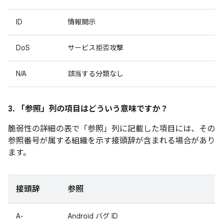
ID
情報開示
DoS
サービス拒否攻撃
N/A
該当する分類なし
3. 「参照」
列の項目はどういう意味ですか？
脆弱性の詳細の表で「参照」
列に記載した項目には、その
参照番号が属する組織を示す接頭辞が含まれる場合があり
ます。
接頭辞
参照
A-
Android バグ ID