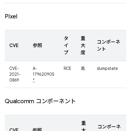
Pixel
タ
重
コンポーネ
CVE
参照
イ
大
ント
プ
度
CVE-
A-
RCE
高
dumpstate
2021-
179620905
0869
*
Qualcomm コンポーネント
重
コンポーネ
CVE
参照
大