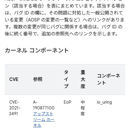
ン（該当する場合）を表にまとめています。該当する場合
は、バグ ID の欄に、その問題に対処した一般公開されて
いる変更（AOSP の変更の一覧など）へのリンクがありま
す。複数の変更が同じバグに関係する場合は、バグ ID の
後に続く番号で、追加の参照先へのリンクを示します。
カーネル コンポーネント
タ
重
コンポーネ
CVE
参照
イ
大
ント
プ
度
CVE-
A-
EoP
中
io_uring
2021-
190877100
程
3491
アップスト
度
リーム カー
ネル