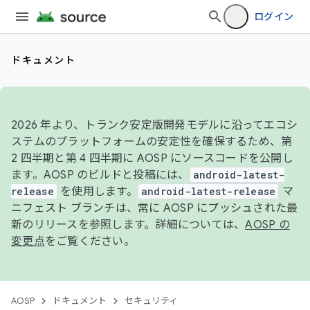
ログイン
ドキュメント
2026 年より、トランク安定版開発モデルに沿ってエコシ
ステムのプラットフォームの安定性を確保するため、第
2 四半期と第 4 四半期に AOSP にソースコードを公開し
ます。AOSP のビルドと投稿には、
android-latest-
release
を使用します。
android-latest-release
マ
ニフェスト ブランチは、常に AOSP にプッシュされた最
新のリリースを参照します。詳細については、
AOSP の
変更点
をご覧ください。
AOSP
ドキュメント
セキュリティ