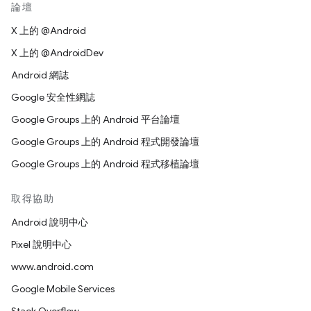
論壇
X 上的 @Android
X 上的 @AndroidDev
Android 網誌
Google 安全性網誌
Google Groups 上的 Android 平台論壇
Google Groups 上的 Android 程式開發論壇
Google Groups 上的 Android 程式移植論壇
取得協助
Android 說明中心
Pixel 說明中心
www.android.com
Google Mobile Services