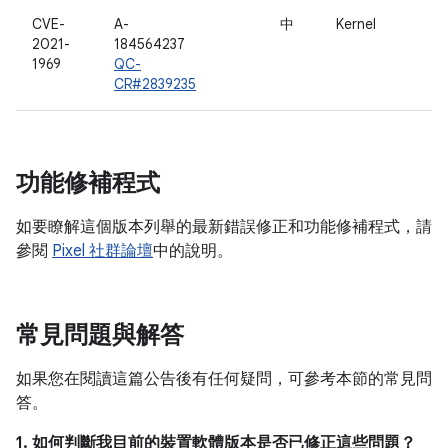
CVE-
A-
中
Kernel
2021-
184564237
1969
QC-
CR#2839235
功能修補程式
如要瞭解這個版本列舉的最新錯誤修正和功能修補程式，請
參閱
Pixel 社群論壇
中的說明。
常見問題與解答
如果您在閱讀這篇公告後有任何疑問，可參考本節的常見問
答。
1. 如何判斷我目前的裝置軟體版本是否已修正這些問題？