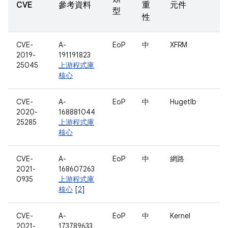
CVE
參考資料
重
元件
型
性
CVE-
A-
EoP
中
XFRM
2019-
191191823
25045
上游程式庫
核心
CVE-
A-
EoP
中
Hugetlb
2020-
168881044
25285
上游程式庫
核心
CVE-
A-
EoP
中
網路
2021-
168607263
0935
上游程式庫
核心
[
2
]
CVE-
A-
EoP
中
Kernel
2021-
173789633