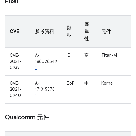
Pixel
嚴
類
CVE
參考資料
重
元件
型
性
CVE-
A-
ID
高
Titan-M
2021-
186026549
0939
*
CVE-
A-
EoP
中
Kernel
2021-
171315276
0940
*
Qualcomm 元件