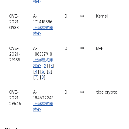
核心
CVE-
A-
ID
中
Kernel
2021-
171418586
0938
上游程式庫
核心
CVE-
A-
ID
中
BPF
2021-
186337918
29155
上游程式庫
核心
[
2
] [
3
]
[
4
] [
5
] [
6
]
[
7
] [
8
]
CVE-
A-
ID
中
tipc crypto
2021-
184622243
29646
上游程式庫
核心