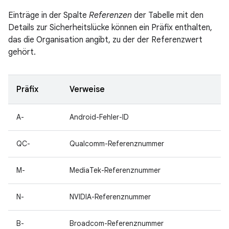
Einträge in der Spalte
Referenzen
der Tabelle mit den
Details zur Sicherheitslücke können ein Präfix enthalten,
das die Organisation angibt, zu der der Referenzwert
gehört.
Präfix
Verweise
A-
Android-Fehler-ID
QC-
Qualcomm-Referenznummer
M-
MediaTek-Referenznummer
N-
NVIDIA-Referenznummer
B-
Broadcom-Referenznummer