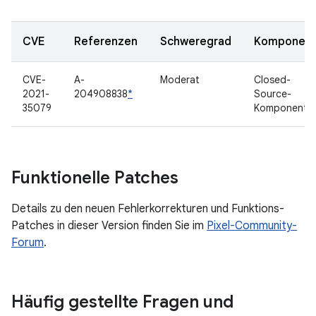
CVE
Referenzen
Schweregrad
Komponen
CVE-
A-
Moderat
Closed-
2021-
204908838
*
Source-
35079
Komponente
Funktionelle Patches
Details zu den neuen Fehlerkorrekturen und Funktions-
Patches in dieser Version finden Sie im
Pixel-Community-
Forum
.
Häufig gestellte Fragen und