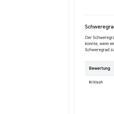
Schweregra
Der Schweregrad
könnte, wenn ei
Schweregrad zu
Bewertung
Kritisch