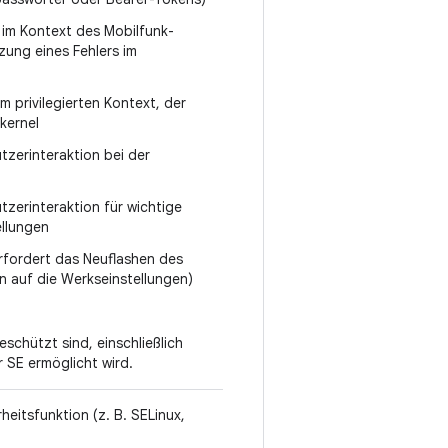
 im Kontext des Mobilfunk-
zung eines Fehlers im
 privilegierten Kontext, der
kernel
zerinteraktion bei der
erinteraktion für wichtige
ellungen
erfordert das Neuflashen des
 auf die Werkseinstellungen)
schützt sind, einschließlich
r SE ermöglicht wird.
heitsfunktion (z. B. SELinux,