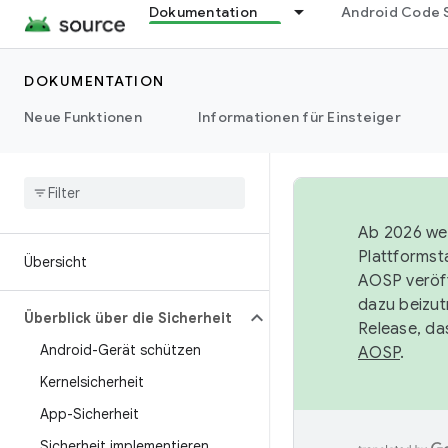
Dokumentation
Android Code 
DOKUMENTATION
Neue Funktionen
Informationen für Einsteiger
Ab 2026 wer
Plattformst
Übersicht
AOSP veröff
dazu beizut
Überblick über die Sicherheit
Release, da
Android-Gerät schützen
AOSP
.
Kernelsicherheit
App-Sicherheit
Sicherheit implementieren