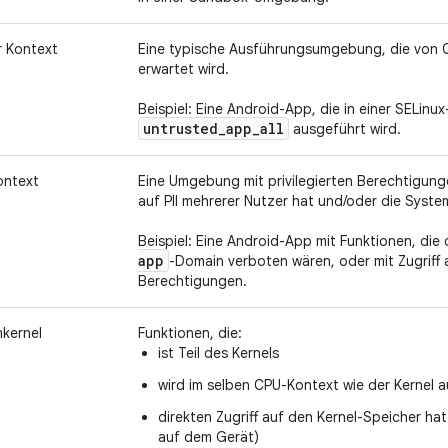
r Kontext
Eine typische Ausführungsumgebung, die von
erwartet wird.
Beispiel: Eine Android-App, die in einer SELinu
untrusted
_
app
_
all
ausgeführt wird.
Kontext
Eine Umgebung mit privilegierten Berechtigunge
auf PII mehrerer Nutzer hat und/oder die System
Beispiel: Eine Android-App mit Funktionen, die 
app
-Domain verboten wären, oder mit Zugriff
Berechtigungen.
kernel
Funktionen, die:
ist Teil des Kernels
wird im selben CPU-Kontext wie der Kernel a
direkten Zugriff auf den Kernel-Speicher h
auf dem Gerät)