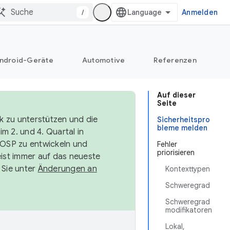
/
Anmelden
ndroid-Geräte
Automotive
Referenzen
Auf dieser
Seite
k zu unterstützen und die
Sicherheitspro
bleme melden
m 2. und 4. Quartal in
AOSP zu entwickeln und
Fehler
priorisieren
ist immer auf das neueste
 Sie unter
Änderungen an
Kontexttypen
Schweregrad
Schweregrad
modifikatoren
Lokal,