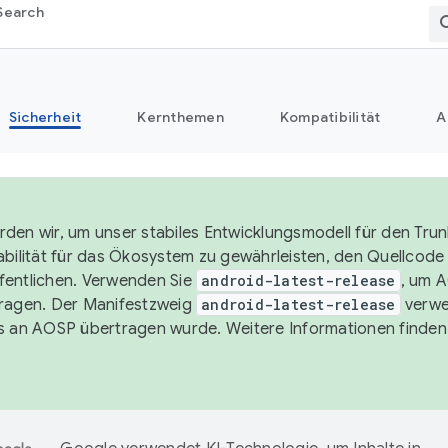
Search
Sicherheit
Kernthemen
Kompatibilität
A
den wir, um unser stabiles Entwicklungsmodell für den Trun
abilität für das Ökosystem zu gewährleisten, den Quellcode i
entlichen. Verwenden Sie
android-latest-release
, um 
ragen. Der Manifestzweig
android-latest-release
verwe
s an AOSP übertragen wurde. Weitere Informationen finden