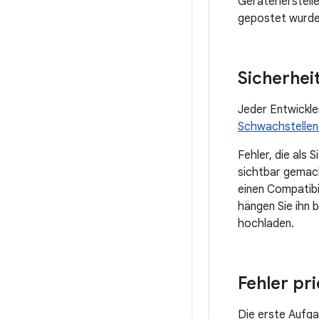
Geräteherstelle
gepostet wurde
Sicherhe
Jeder Entwickle
Schwachstellen
Fehler, die als 
sichtbar gemac
einen Compatibi
hängen Sie ihn 
hochladen.
Fehler pri
Die erste Aufga