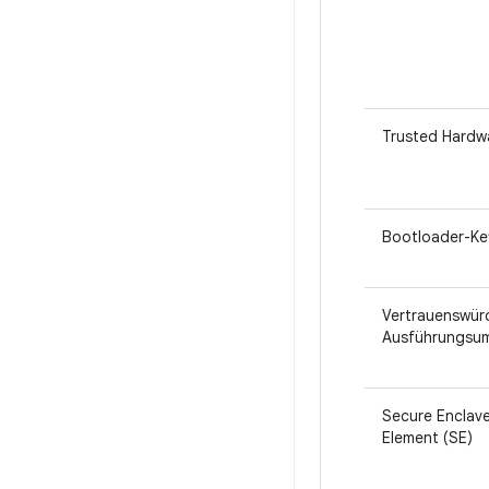
Trusted Hardw
Bootloader-Ke
Vertrauenswür
Ausführungsu
Secure Enclave
Element (SE)