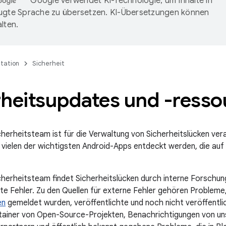
Google verwendet KI-Technologie, um Inhalte in
ugte Sprache zu übersetzen. KI-Übersetzungen können
lten.
tation
Sicherheit
rheitsupdates und -ress
herheitsteam ist für die Verwaltung von Sicherheitslücken veran
n vielen der wichtigsten Android-Apps entdeckt werden, die auf 
herheitsteam findet Sicherheitslücken durch interne Forschun
te Fehler. Zu den Quellen für externe Fehler gehören Probleme
en
gemeldet wurden, veröffentlichte und noch nicht veröffentl
ainer von Open-Source-Projekten, Benachrichtigungen von un