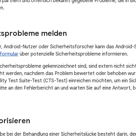
rpartnern und öffentlich bekannt gegebene Probleme, die in Bl
n.
itsprobleme melden
r, Android-Nutzer oder Sicherheitsforscher kann das Android-
formular
über potenzielle Sicherheitsprobleme informieren.
Sicherheitsprobleme gekennzeichnet sind, sind extern nicht sich
ht werden, nachdem das Problem bewertet oder behoben wurd
lity Test Suite-Test (CTS-Test) einreichen möchten, um ein Si
bitte an den Fehlerbericht an und warten Sie auf eine Antwort,
orisieren
be bei der Behandlung einer Sicherheitslücke besteht darin, d