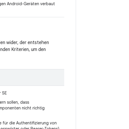
igen Android-Geräten verbaut
en wider, der entstehen
nden Kriterien, um den
r SE
rn sollen, dass
mponenten nicht richtig
 für die Authentifizierung von
asswörter oder Bearer-Tokens)