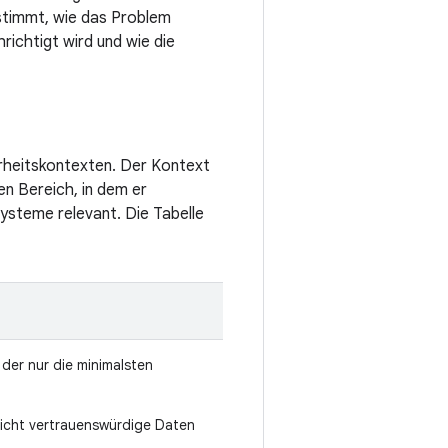
stimmt, wie das Problem
ichtigt wird und wie die
erheitskontexten. Der Kontext
en Bereich, in dem er
 Systeme relevant. Die Tabelle
der nur die minimalsten
nicht vertrauenswürdige Daten