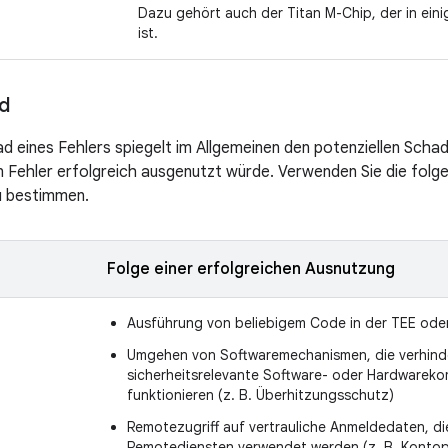
Dazu gehört auch der Titan M-Chip, der in ein
ist.
d
 eines Fehlers spiegelt im Allgemeinen den potenziellen Schad
n Fehler erfolgreich ausgenutzt würde. Verwenden Sie die folge
 bestimmen.
Folge einer erfolgreichen Ausnutzung
Ausführung von beliebigem Code in der TEE ode
Umgehen von Softwaremechanismen, die verhinde
sicherheitsrelevante Software- oder Hardwareko
funktionieren (z. B. Überhitzungsschutz)
Remotezugriff auf vertrauliche Anmeldedaten, die
Remotediensten verwendet werden (z. B. Kontop