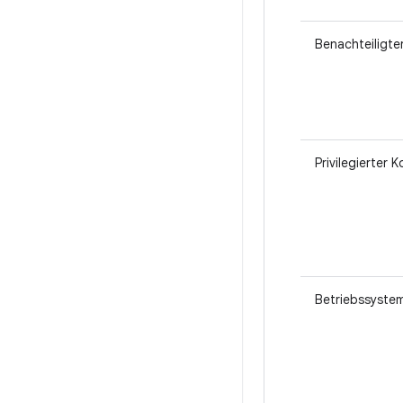
Benachteiligte
Privilegierter 
Betriebssystem