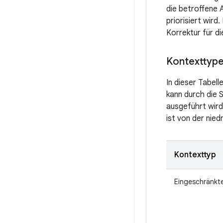
die betroffene 
priorisiert wir
Korrektur für di
Kontexttyp
In dieser Tabel
kann durch die S
ausgeführt wird,
ist von der nie
Kontexttyp
Eingeschränkt