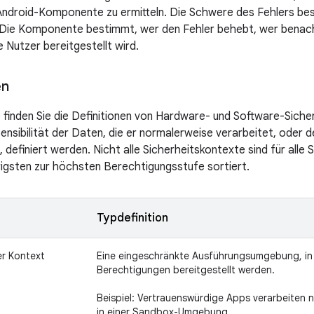
Android-Komponente zu ermitteln. Die Schwere des Fehlers be
d. Die Komponente bestimmt, wer den Fehler behebt, wer benachr
e Nutzer bereitgestellt wird.
en
le finden Sie die Definitionen von Hardware- und Software-Sich
ensibilität der Daten, die er normalerweise verarbeitet, oder d
 definiert werden. Nicht alle Sicherheitskontexte sind für alle
drigsten zur höchsten Berechtigungsstufe sortiert.
Typdefinition
er Kontext
Eine eingeschränkte Ausführungsumgebung, in 
Berechtigungen bereitgestellt werden.
Beispiel: Vertrauenswürdige Apps verarbeiten 
in einer Sandbox-Umgebung.