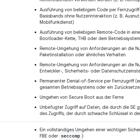
Ausführung von beliebigem Code per Fernzugriff
Basisbands ohne Nutzerinteraktion (z. B. Ausnut
Mobilfunkdienst)
Ausführung von beliebigem Remote-Code in einem
Bootloader-Kette, THB oder dem Betriebssystem
Remote-Umgehung von Anforderungen an die Nut
Paketinstallation oder ähnliches Verhalten
Remote-Umgehung von Anforderungen an die Nutz
Entwickler-, Sicherheits- oder Datenschutzeinst
Permanenter Denial-of-Service per Fernzugriff (
gesamten Betriebssystems oder ein Zurücksetzen
Umgehen von Secure Boot aus der Ferne
Unbefugter Zugriff auf Daten, die durch die SE ge
des Zugriffs, der durch schwache Schlüssel in de
Ein vollständiges Umgehen einer wichtigen Sicher
seccomp
FBE oder
)