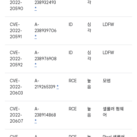
2022-
238932493
각
20590
*
CVE-
A-
ID
심
LDFW
2022-
238939706
각
20591
*
CVE-
A-
ID
심
LDFW
2022-
238976908
각
20592
*
CVE-
A-
RCE
높
모뎀
2022-
219265339
*
음
20603
CVE-
A-
RCE
높
셀룰러 펌웨
2022-
238914868
음
어
20607
*