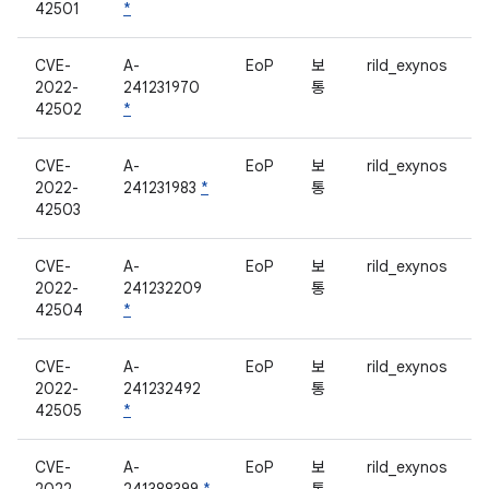
42501
*
CVE-
A-
EoP
보
rild_exynos
2022-
241231970
통
42502
*
CVE-
A-
EoP
보
rild_exynos
2022-
241231983
*
통
42503
CVE-
A-
EoP
보
rild_exynos
2022-
241232209
통
42504
*
CVE-
A-
EoP
보
rild_exynos
2022-
241232492
통
42505
*
CVE-
A-
EoP
보
rild_exynos