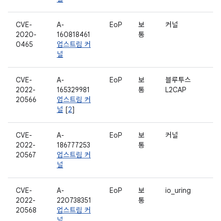
CVE-
A-
EoP
보
커널
2020-
160818461
통
0465
업스트림 커
널
CVE-
A-
EoP
보
블루투스
2022-
165329981
통
L2CAP
20566
업스트림 커
널
[
2
]
CVE-
A-
EoP
보
커널
2022-
186777253
통
20567
업스트림 커
널
CVE-
A-
EoP
보
io_uring
2022-
220738351
통
20568
업스트림 커
널