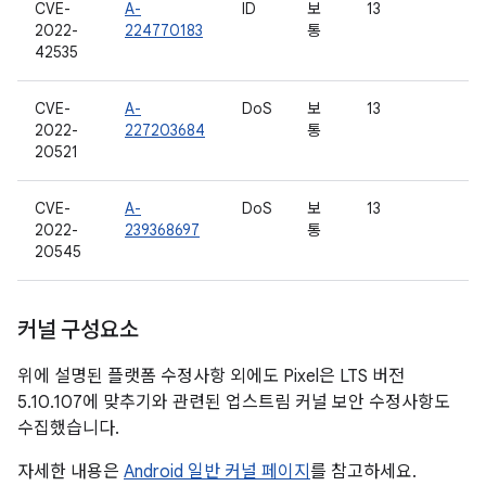
CVE-
A-
ID
보
13
2022-
224770183
통
42535
CVE-
A-
DoS
보
13
2022-
227203684
통
20521
CVE-
A-
DoS
보
13
2022-
239368697
통
20545
커널 구성요소
위에 설명된 플랫폼 수정사항 외에도 Pixel은 LTS 버전
5.10.107에 맞추기와 관련된 업스트림 커널 보안 수정사항도
수집했습니다.
자세한 내용은
Android 일반 커널 페이지
를 참고하세요.