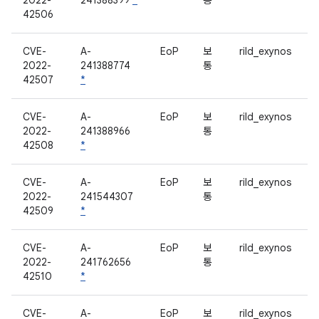
2022-
241388399
*
통
42506
CVE-
A-
EoP
보
rild_exynos
2022-
241388774
통
42507
*
CVE-
A-
EoP
보
rild_exynos
2022-
241388966
통
42508
*
CVE-
A-
EoP
보
rild_exynos
2022-
241544307
통
42509
*
CVE-
A-
EoP
보
rild_exynos
2022-
241762656
통
42510
*
CVE-
A-
EoP
보
rild_exynos