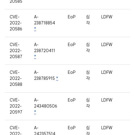
20585
CVE-
A-
EoP
심
LDFW
2022-
238718854
각
20586
*
CVE-
A-
EoP
심
LDFW
2022-
238720411
각
20587
*
CVE-
A-
EoP
심
LDFW
2022-
238785915
*
각
20588
CVE-
A-
EoP
심
LDFW
2022-
243480506
각
20597
*
CVE-
A-
EoP
심
LDFW
2022-
242357514
각