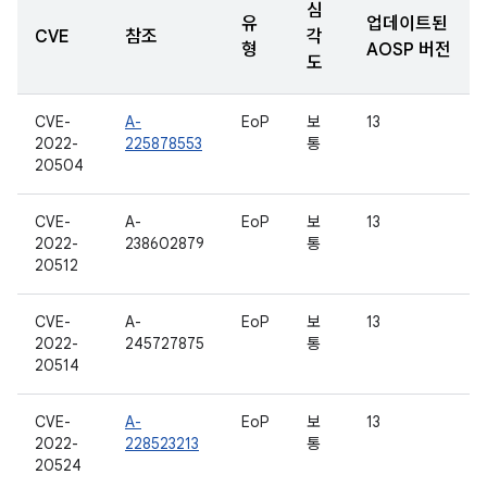
심
유
업데이트된
CVE
참조
각
형
AOSP 버전
도
CVE-
A-
EoP
보
13
2022-
225878553
통
20504
CVE-
A-
EoP
보
13
2022-
238602879
통
20512
CVE-
A-
EoP
보
13
2022-
245727875
통
20514
CVE-
A-
EoP
보
13
2022-
228523213
통
20524