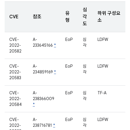
심
유
하위 구성요
CVE
참조
각
형
소
도
CVE-
A-
EoP
심
LDFW
2022-
233645166
*
각
20582
CVE-
A-
EoP
심
LDFW
2022-
234859169
*
각
20583
CVE-
A-
EoP
심
TF-A
2022-
238366009
각
20584
*
CVE-
A-
EoP
심
LDFW
2022-
238716781
*
각