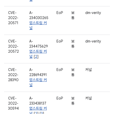
CVE-
A-
EoP
보
dm-verity
2022-
234030265
통
20571
업스트림 커
널
CVE-
A-
EoP
보
dm-verity
2022-
234475629
통
20572
업스트림 커
널
[
2
]
CVE-
A-
EoP
보
커널
2022-
228694391
통
28390
업스트림 커
널
CVE-
A-
EoP
보
커널
2022-
233438137
통
30594
업스트림 커
널
[
2
] [
3
]