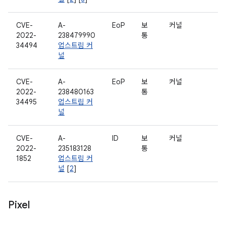
CVE-
A-
EoP
보
커널
2022-
238479990
통
34494
업스트림 커
널
CVE-
A-
EoP
보
커널
2022-
238480163
통
34495
업스트림 커
널
CVE-
A-
ID
보
커널
2022-
235183128
통
1852
업스트림 커
널
[
2
]
Pixel