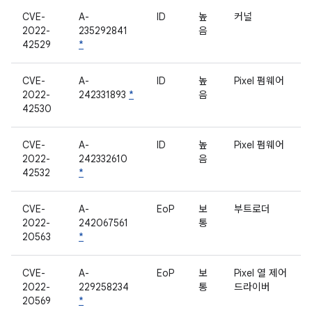
CVE-
A-
ID
높
커널
2022-
235292841
음
42529
*
CVE-
A-
ID
높
Pixel 펌웨어
2022-
242331893
*
음
42530
CVE-
A-
ID
높
Pixel 펌웨어
2022-
242332610
음
42532
*
CVE-
A-
EoP
보
부트로더
2022-
242067561
통
20563
*
CVE-
A-
EoP
보
Pixel 열 제어
2022-
229258234
통
드라이버
20569
*