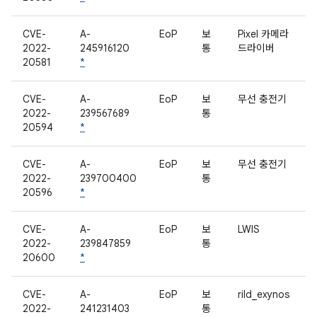
CVE-
A-
EoP
보
Pixel 카메라
2022-
245916120
통
드라이버
20581
*
CVE-
A-
EoP
보
무선 충전기
2022-
239567689
통
20594
*
CVE-
A-
EoP
보
무선 충전기
2022-
239700400
통
20596
*
CVE-
A-
EoP
보
LWIS
2022-
239847859
통
20600
*
CVE-
A-
EoP
보
rild_exynos
2022-
241231403
통