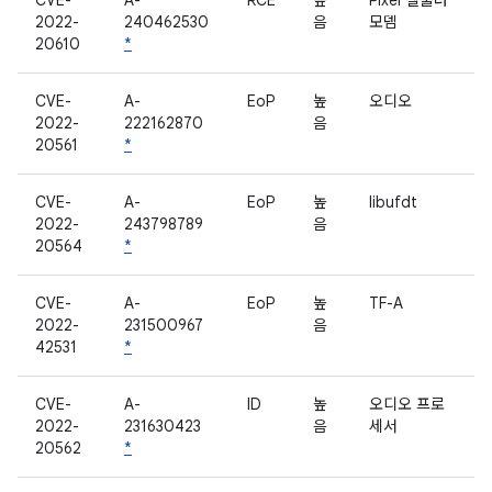
CVE-
A-
RCE
높
Pixel 셀룰러
2022-
240462530
음
모뎀
20610
*
CVE-
A-
EoP
높
오디오
2022-
222162870
음
20561
*
CVE-
A-
EoP
높
libufdt
2022-
243798789
음
20564
*
CVE-
A-
EoP
높
TF-A
2022-
231500967
음
42531
*
CVE-
A-
ID
높
오디오 프로
2022-
231630423
음
세서
20562
*