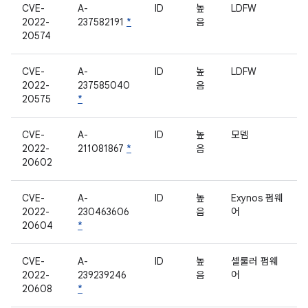
CVE-
A-
ID
높
LDFW
2022-
237582191
*
음
20574
CVE-
A-
ID
높
LDFW
2022-
237585040
음
20575
*
CVE-
A-
ID
높
모뎀
2022-
211081867
*
음
20602
CVE-
A-
ID
높
Exynos 펌웨
2022-
230463606
음
어
20604
*
CVE-
A-
ID
높
셀룰러 펌웨
2022-
239239246
음
어
20608
*