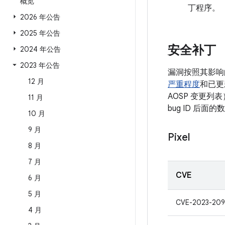
概览
丁程序。
2026 年公告
2025 年公告
安全补丁
2024 年公告
2023 年公告
漏洞按照其影响
12 月
严重程度
和已更
AOSP 变更列
11 月
bug ID 后
10 月
9 月
Pixel
8 月
7 月
CVE
6 月
5 月
CVE-2023-20
4 月