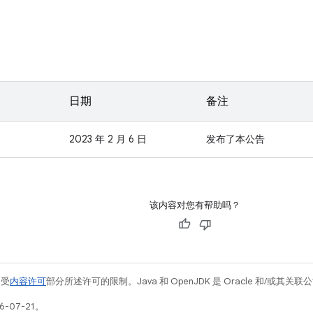
日期
备注
2023 年 2 月 6 日
发布了本公告
该内容对您有帮助吗？
例受
内容许可
部分所述许可的限制。Java 和 OpenJDK 是 Oracle 和/或其
-07-21。