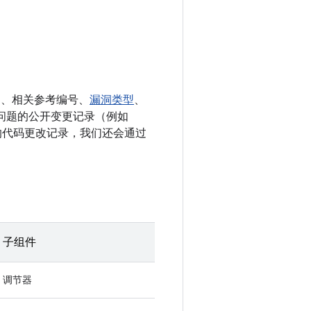
E、相关参考编号、
漏洞类型
、
决相应问题的公开变更记录（例如
相关的代码更改记录，我们还会通过
子组件
调节器