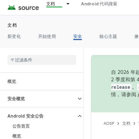
文档
Android 代码搜索
文档
新变化
开始使用
安全
核心主题
兼
自 202
2 季度和第
概览
release
。
情，请参阅
安全概览
Android 安全公告
AOSP
文档
公告首页
概览