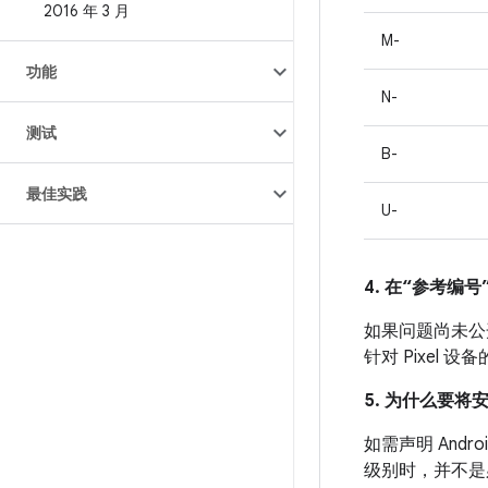
2016 年 3 月
M-
功能
N-
测试
B-
最佳实践
U-
4. 在“参考编号”
如果问题尚未公开发
针对 Pixel
5. 为什么要将
如需声明 And
级别时，并不是