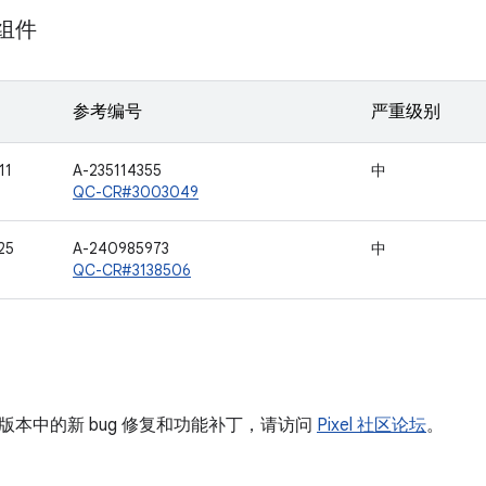
 组件
参考编号
严重级别
11
A-235114355
中
QC-CR#3003049
25
A-240985973
中
QC-CR#3138506
版本中的新 bug 修复和功能补丁，请访问
Pixel 社区论坛
。