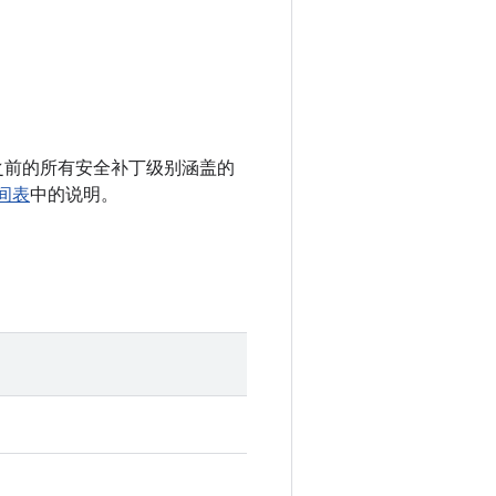
 以及之前的所有安全补丁级别涵盖的
时间表
中的说明。