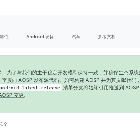
容性
Android 设备
汽车
参考文档
6 年起，为了与我们的主干稳定开发模型保持一致，并确保生态系
 4 季度向 AOSP 发布源代码。如需构建 AOSP 并为其贡献代
android-latest-release
清单分支将始终引用推送到 AOS
AOSP 变更
。
安全