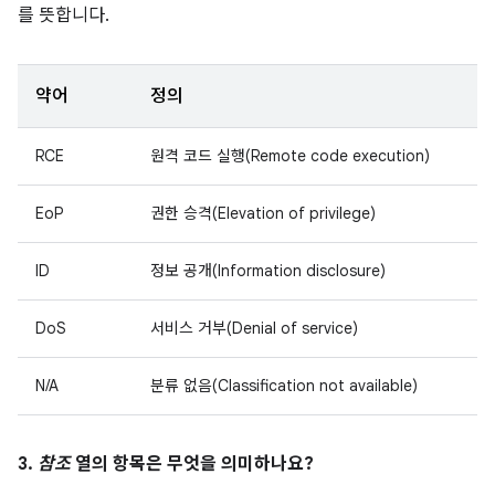
를 뜻합니다.
약어
정의
RCE
원격 코드 실행(Remote code execution)
EoP
권한 승격(Elevation of privilege)
ID
정보 공개(Information disclosure)
DoS
서비스 거부(Denial of service)
N/A
분류 없음(Classification not available)
3.
참조
열의 항목은 무엇을 의미하나요?