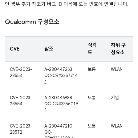
인 경우 추가 참조가 버그 ID 다음에 오는 번호에 연결됩니다.
Qualcomm 구성요소
심각
하위 구
CVE
참조
도
성요소
CVE-2023-
A-280447263
보통
WLAN
28553
QC-CR#3357714
*
CVE-2023-
A-280446988
보통
커널
28554
QC-CR#3356019
*
CVE-2023-
A-280447210
보통
WLAN
28572
QC-