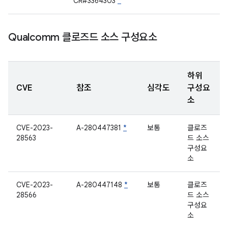
CR#3364303
*
Qualcomm 클로즈드 소스 구성요소
하위
CVE
참조
심각도
구성요
소
CVE-2023-
A-280447381
*
보통
클로즈
28563
드 소스
구성요
소
CVE-2023-
A-280447148
*
보통
클로즈
28566
드 소스
구성요
소