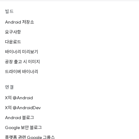
빌드
Android 저장소
요구사항
다운로드
바이너리 미리보기
공장 출고 시 이미지
드라이버 바이너리
연결
X의 @Android
X의 @AndroidDev
Android 블로그
Google 보안 블로그
플랫폼 관련 Google 그룹스