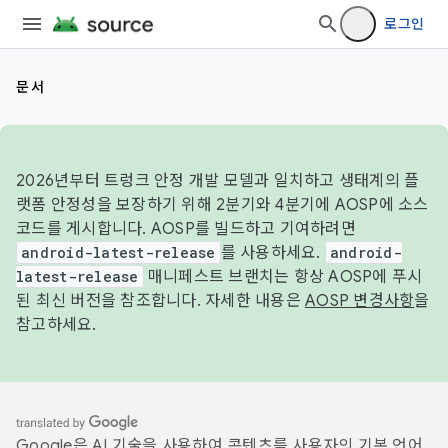
로그인
문서
2026년부터 트렁크 안정 개발 모델과 일치하고 생태계의 플
랫폼 안정성을 보장하기 위해 2분기와 4분기에 AOSP에 소스
코드를 게시합니다. AOSP를 빌드하고 기여하려면
android-latest-release
를 사용하세요.
android-
latest-release
매니페스트 브랜치는 항상 AOSP에 푸시
된 최신 버전을 참조합니다. 자세한 내용은
AOSP 변경사항
을
참고하세요.
Google은 AI 기술을 사용하여 콘텐츠를 사용자의 기본 언어