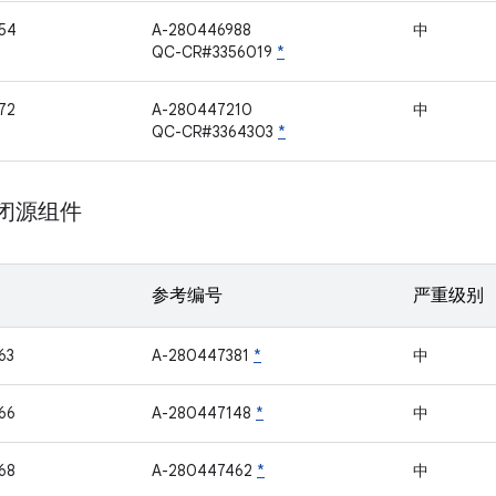
54
A-280446988
中
QC-CR#3356019
*
72
A-280447210
中
QC-CR#3364303
*
m 闭源组件
参考编号
严重级别
63
A-280447381
*
中
66
A-280447148
*
中
68
A-280447462
*
中