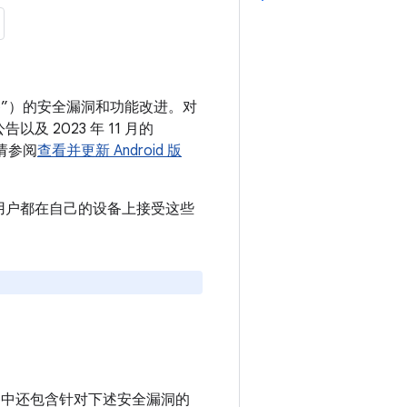
 设备”）的安全漏洞和功能改进。对
以及 2023 年 11 月的
请参阅
查看并更新 Android 版
议所有用户都在自己的设备上接受这些
le 设备中还包含针对下述安全漏洞的