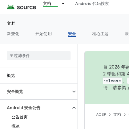
文档
Android 代码搜索
文档
新变化
开始使用
安全
核心主题
兼
自 202
2 季度和第
概览
release
。
情，请参阅
安全概览
Android 安全公告
AOSP
文档
公告首页
概览