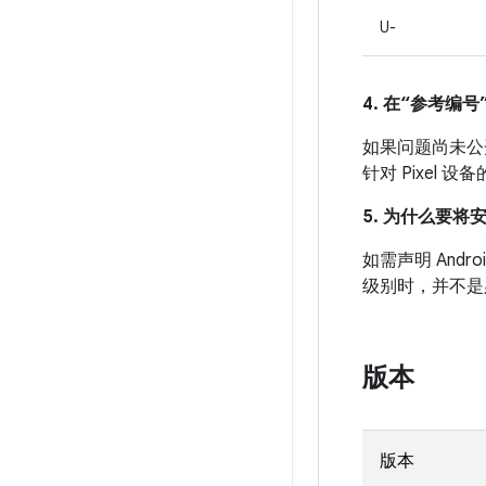
U-
4. 在“参考编号”
如果问题尚未公开发
针对 Pixel
5. 为什么要将
如需声明 And
级别时，并不是
版本
版本