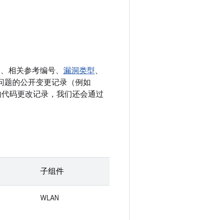
E、相关参考编号、
漏洞类型
、
决相应问题的公开变更记录（例如
相关的代码更改记录，我们还会通过
子组件
WLAN