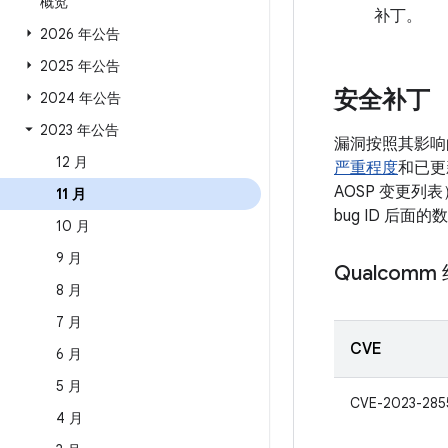
概览
补丁。
2026 年公告
2025 年公告
安全补丁
2024 年公告
2023 年公告
漏洞按照其影响
12 月
严重程度
和已更
AOSP 变更列
11 月
bug ID 后
10 月
9 月
Qualcomm
8 月
7 月
CVE
6 月
5 月
CVE-2023-285
4 月