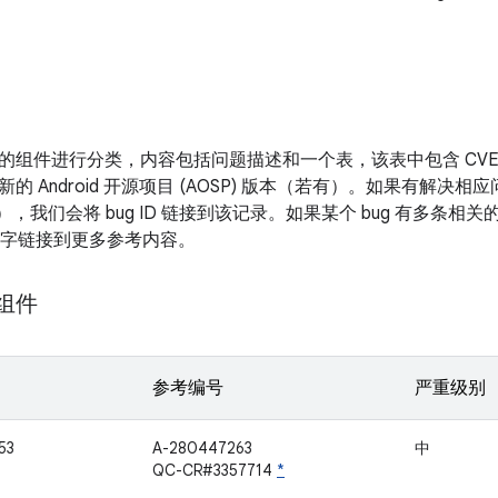
的组件进行分类，内容包括问题描述和一个表，该表中包含 CV
新的 Android 开源项目 (AOSP) 版本（若有）。如果有解
表），我们会将 bug ID 链接到该记录。如果某个 bug 有多条
面的数字链接到更多参考内容。
 组件
参考编号
严重级别
53
A-280447263
中
QC-CR#3357714
*