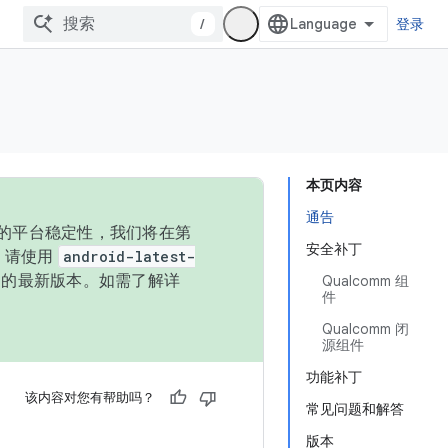
/
登录
本页内容
通告
统的平台稳定性，我们将在第
安全补丁
码，请使用
android-latest-
P 的最新版本。如需了解详
Qualcomm 组
件
Qualcomm 闭
源组件
功能补丁
该内容对您有帮助吗？
常见问题和解答
版本