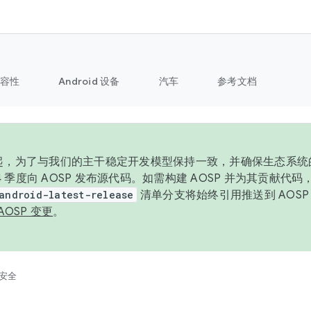
容性
Android 设备
汽车
参考文档
6 年起，为了与我们的主干稳定开发模型保持一致，并确保生态系
 4 季度向 AOSP 发布源代码。如需构建 AOSP 并为其贡献代
android-latest-release
清单分支将始终引用推送到 AOS
AOSP 变更
。
安全