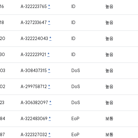
16
A-322223765
*
ID
높음
18
A-327233647
*
ID
높음
920
A-322224043
*
ID
높음
30
A-322223921
*
ID
높음
803
A-308437315
*
DoS
높음
902
A-299758712
*
DoS
높음
23
A-306382097
*
DoS
높음
784
A-322483069
*
EoP
보통
87
A-322327032
*
EoP
보통