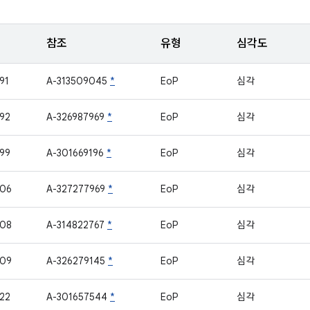
참조
유형
심각도
91
A-313509045
*
EoP
심각
92
A-326987969
*
EoP
심각
99
A-301669196
*
EoP
심각
906
A-327277969
*
EoP
심각
908
A-314822767
*
EoP
심각
909
A-326279145
*
EoP
심각
22
A-301657544
*
EoP
심각