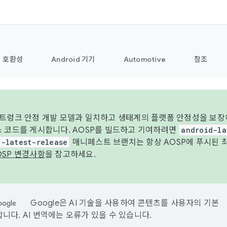
호환성
Android 기기
Automotive
참조
 트렁크 안정 개발 모델과 일치하고 생태계의 플랫폼 안정성을 보장
스 코드를 게시합니다. AOSP를 빌드하고 기여하려면
android-la
d-latest-release
매니페스트 브랜치는 항상 AOSP에 푸시된 
OSP 변경사항
을 참고하세요.
Google은 AI 기술을 사용하여 콘텐츠를 사용자의 기본
니다. AI 번역에는 오류가 있을 수 있습니다.