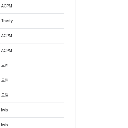
ACPM
Trusty
ACPM
ACPM
모뎀
모뎀
모뎀
lwis
lwis