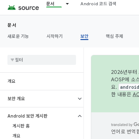
문서
Android 코드 검색
문서
새로운 기능
시작하기
보안
핵심 주제
2026년부터
AOSP에 소
개요
요.
androi
한 내용은
A
보안 개요
Android 보안 게시판
게시판 홈
언어로 번역합
개요