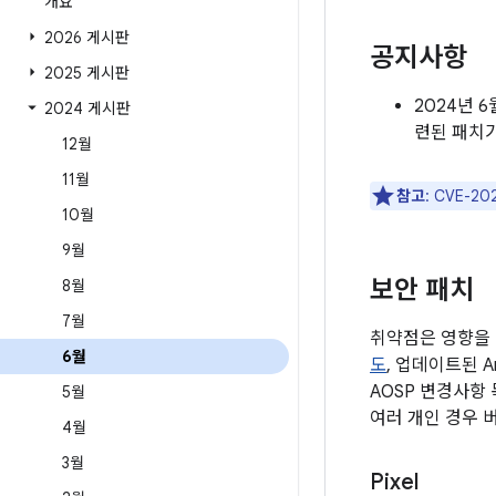
개요
2026 게시판
공지사항
2025 게시판
2024년 
2024 게시판
련된 패치
12월
11월
참고
: CVE-
10월
9월
보안 패치
8월
7월
취약점은 영향을 
6월
도
, 업데이트된 A
AOSP 변경사항
5월
여러 개인 경우 
4월
3월
Pixel