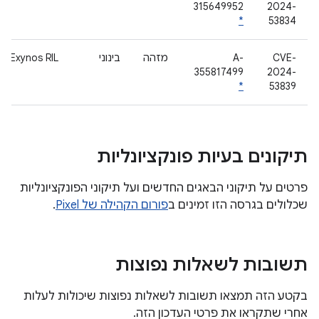
315649952
2024-
*
53834
CVE-
A-
מזהה
בינוני
Exynos RIL
355817499
2024-
*
53839
תיקונים בעיות פונקציונליות
פרטים על תיקוני הבאגים החדשים ועל תיקוני הפונקציונליות
שכלולים בגרסה הזו זמינים ב
פורום הקהילה של Pixel
.
תשובות לשאלות נפוצות
בקטע הזה תמצאו תשובות לשאלות נפוצות שיכולות לעלות
אחרי שתקראו את פרטי העדכון הזה.