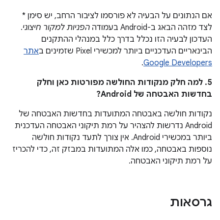
אם הנתונים על הבעיה לא פורסמו לציבור הרחב, יש סימן *
לצד מזהה הבאג ב-Android בעמודה
הפניות למקור חיצוני
.
העדכון לבעיה הזו נכלל בדרך כלל במנהלי ההתקנים
הבינאריים העדכניים ביותר למכשירי Pixel שזמינים ב
אתר
.
Google Developers
5. למה חלק מנקודות החולשה מפורטות כאן וחלק
בחדשות האבטחה של Android?
נקודות חולשה באבטחה המתועדות בחדשות האבטחה של
Android נדרשות להצהיר על רמת תיקוני האבטחה העדכנית
ביותר במכשירי Android. אין צורך לתעד נקודות חולשה
נוספות באבטחה, כמו אלה המתועדות במבזק זה, כדי להכריז
על רמת תיקוני האבטחה.
גרסאות