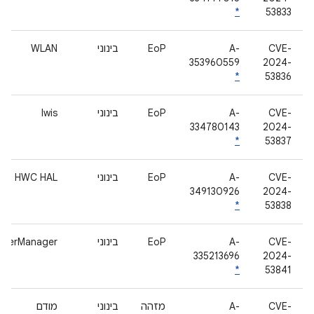
*
53833
CVE-
A-
EoP
בינוני
WLAN
353960559
2024-
*
53836
CVE-
A-
EoP
בינוני
lwis
334780143
2024-
*
53837
CVE-
A-
EoP
בינוני
HWC HAL
349130926
2024-
*
53838
CVE-
A-
EoP
בינוני
owerManager
335213696
2024-
*
53841
CVE-
A-
מזהה
בינוני
מודם