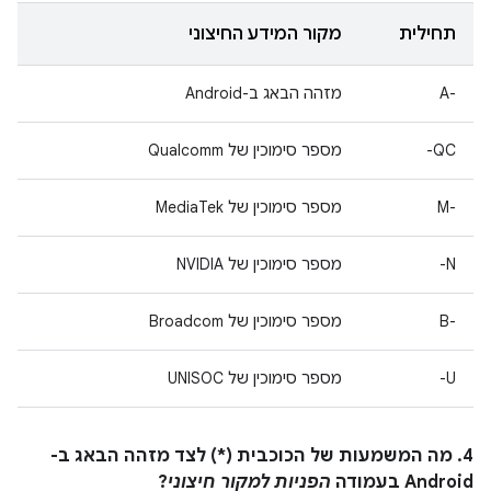
תחילית
מקור המידע החיצוני
A-‎
מזהה הבאג ב-Android
QC-
מספר סימוכין של Qualcomm
M-‎
מספר סימוכין של MediaTek
N-
מספר סימוכין של NVIDIA
B-‎
מספר סימוכין של Broadcom
U-
מספר סימוכין של UNISOC
4. מה המשמעות של הכוכבית (*) לצד מזהה הבאג ב-
Android בעמודה
הפניות למקור חיצוני
?