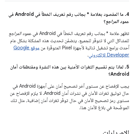
4. ما المقصود بعلامة * بجانب رقم تعريف الخطأ في Android في
عمود
المراجع
؟
تظهر علامة * بجانب رقم تعريف الخطأ في Android في عمود
المراجع
للمشاكل التي لا تتوفّر للجميع. يتضمّن تحديث هذه المشكلة بشكل عام
أحدث برامج تشغيل ثنائية لأجهزة Pixel المتوفّرة من
موقع Google
Developer الإلكتروني
.
5. لماذا يتم تقسيم الثغرات الأمنية بين هذه النشرة ومقتطفات أمان
Android؟
يجب الإفصاح عن مستوى آخر تصحيح أمان على أجهزة Android في
حال توثيق ثغرات الأمان في نشرات أمان Android. لا يلزم الإفصاح عن
مستوى رمز تصحيح الأمان في حال توفّر ثغرات أمان إضافية، مثل تلك
الموضّحة في بلاغ الأمان هذا.
الإصدارات