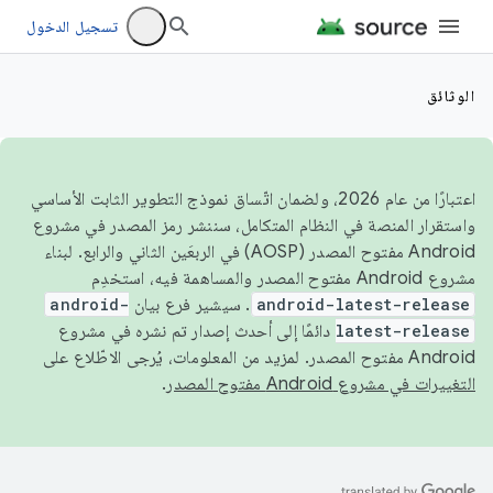
تسجيل الدخول
الوثائق
اعتبارًا من عام 2026، ولضمان اتّساق نموذج التطوير الثابت الأساسي
واستقرار المنصة في النظام المتكامل، سننشر رمز المصدر في مشروع
Android مفتوح المصدر (AOSP) في الربعَين الثاني والرابع. لبناء
مشروع Android مفتوح المصدر والمساهمة فيه، استخدِم
android-latest-release
. سيشير فرع بيان
android-
latest-release
دائمًا إلى أحدث إصدار تم نشره في مشروع
Android مفتوح المصدر. لمزيد من المعلومات، يُرجى الاطّلاع على
التغييرات في مشروع Android مفتوح المصدر
.