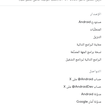
الإصدار
مستودع Android
المتطلّبات
التنزيل
معاينة البرامج الثنائية
نسخة برامج الجهة المصنِّعة
البرامج الثنائية لبرنامج التشغيل
التواصل
حساب ‎@Android على X
حساب ‎@AndroidDev على X
مدوّنة Android
مدوّنة أمان Google