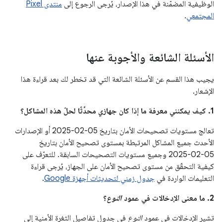
الوظيفية المضمّنة في هذا الإصدار، يُرجى الرجوع إلى
منتدى Pixel
المجتمعي
.
الأسئلة الشائعة والأجوبة عنها
يجيب هذا القسم عن الأسئلة الشائعة التي قد تخطر لك بعد قراءة هذا
الإشعار.
1. كيف يمكنني معرفة ما إذا كان جهازي محدَّثًا لحلّ هذه المشاكل؟
تعالج مستويات تصحيحات الأمان بتاريخ 05‏-02‏-2025 أو الإصدارات
الأحدث جميع المشاكل المرتبطة بمستوى تصحيح الأمان بتاريخ
05‏-02‏-2025 وجميع مستويات التصحيحات السابقة. للتعرّف على
كيفية التحقّق من مستوى تصحيح الأمان على الجهاز، يُرجى قراءة
التعليمات الواردة في
جدول زمني لتحديثات أجهزة Google
.
2. ما معنى الإدخالات في عمود
النوع
؟
تشير الإدخالات في عمود
النوع
في جدول تفاصيل الثغرة الأمنية إلى