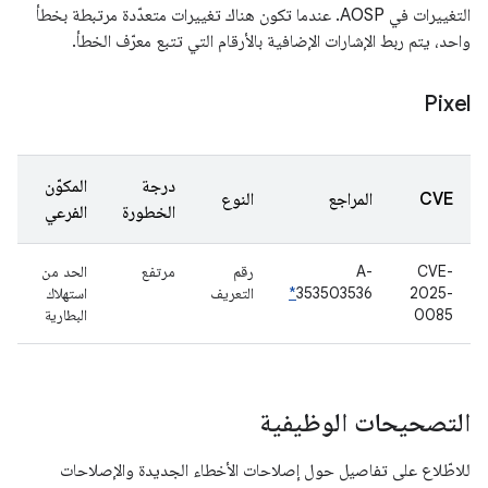
التغييرات في AOSP. عندما تكون هناك تغييرات متعدّدة مرتبطة بخطأ
واحد، يتم ربط الإشارات الإضافية بالأرقام التي تتبع معرّف الخطأ.
Pixel
درجة
المكوّن
CVE
المراجع
النوع
الخطورة
الفرعي
CVE-
A-
رقم
مرتفع
الحد من
2025-
353503536
*
التعريف
استهلاك
0085
البطارية
التصحيحات الوظيفية
للاطّلاع على تفاصيل حول إصلاحات الأخطاء الجديدة والإصلاحات