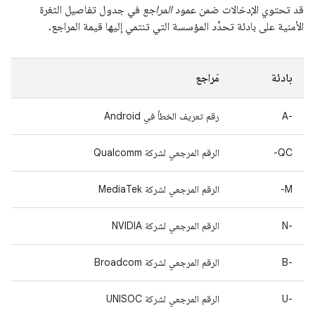
قد تحتوي الإدخالات ضمن عمود
المراجع
في جدول تفاصيل الثغرة
الأمنية على بادئة تحدِّد المؤسسة التي تنتمي إليها قيمة المراجع.
بادئة
مَراجع
A-‎
رقم تعريف الخطأ في Android
QC-
الرقم المرجعي لشركة Qualcomm
M-
الرقم المرجعي لشركة MediaTek
‫N-‎
الرقم المرجعي لشركة NVIDIA
B-‎
الرقم المرجعي لشركة Broadcom
U-‎
الرقم المرجعي لشركة UNISOC