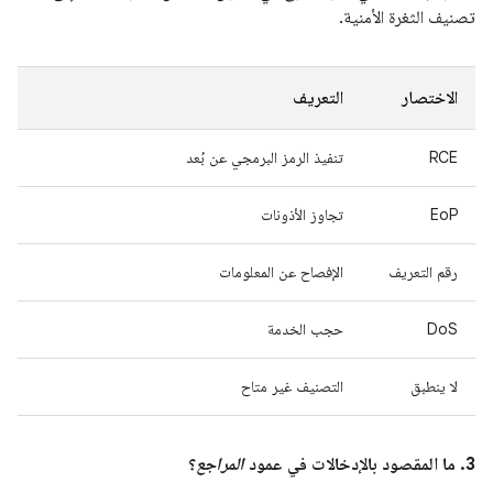
تصنيف الثغرة الأمنية.
الاختصار
التعريف
RCE
تنفيذ الرمز البرمجي عن بُعد
EoP
تجاوز الأذونات
رقم التعريف
الإفصاح عن المعلومات
DoS
حجب الخدمة
لا ينطبق
التصنيف غير متاح
3. ما المقصود بالإدخالات في عمود
المراجع
؟