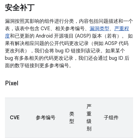
安全补丁
漏洞按照其影响的组件进行分类，内容包括问题描述和一个
表，该表中包含 CVE、相关参考编号、
漏洞类型
、
严重程
度
和已更新的 Android 开源项目 (AOSP) 版本（若有）。 如
果有解决相应问题的公开代码更改记录（例如 AOSP 代码
更改列表），我们会将 bug ID 链接到该记录。如果某个
bug 有多条相关的代码更改记录，我们还会通过 bug ID 后
面的数字链接到更多参考编号。
Pixel
严
类
重
CVE
参考编号
子组件
型
级
别