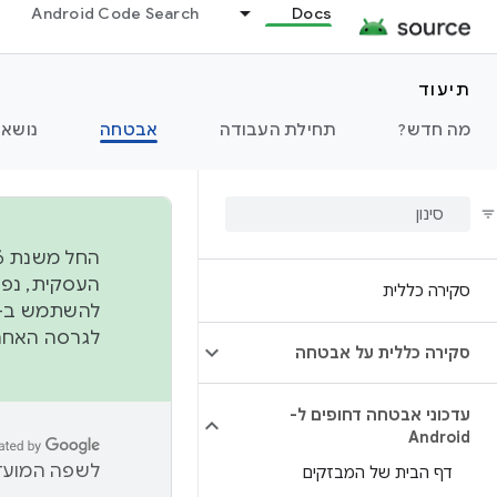
Android Code Search
Docs
תיעוד
מה חדש?
תחילת העבודה
אבטחה
נושאי
סקירה כללית
להשתמש ב-
לגרסה האחרונה שנדחפה 
סקירה כללית על אבטחה
עדכוני אבטחה דחופים ל-
Android
לשפה המועדפ
דף הבית של המבזקים