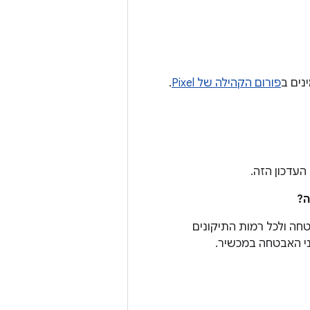
נים ב
פורום הקהילה של Pixel
.
עדכון הזה.
חה ולכל רמות התיקונים
י האבטחה במכשיר.