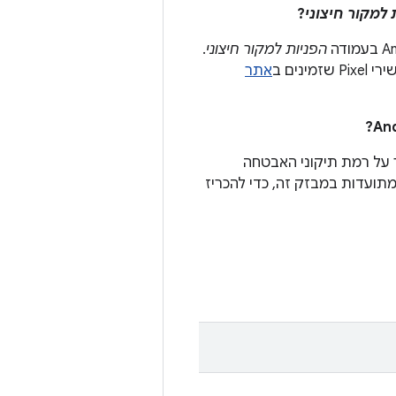
 למקור חיצוני
?
הפניות למקור חיצוני
.
נים ב
אתר
 האבטחה של Android נדרשות להצהיר על רמת תיקוני האבטחה
ת, כמו אלה המתועדות במבזק זה, כדי להכריז