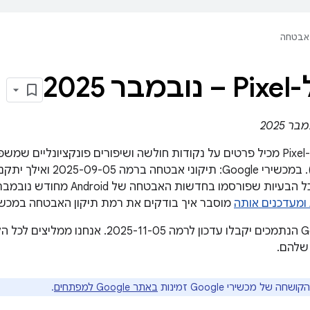
אבטחה
 2025
ם על
(מכשירי Google). במכשירי gle
 שפורסמו בחדשות האבטחה של Android מחודש נובמבר 2025. במאמר
מוסבר איך בודקים את רמת תיקון האבטחה במכשי
כל מכשירי Google הנתמכים יקבלו עדכון לרמה 05
שלהם.
חה של מכשירי Google זמינות
באתר Google למפתחים
.