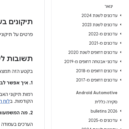
ינואר
עדכונים לשנת 2024
תיקונים בעי
עדכונים לשנת 2023
עדכונים מ-2022
פרטים על תיקוני 
עדכונים מ-2021
עדכונים דחופים לשנת 2020
תשובות לש
עדכוני אבטחה דחופים מ-2019
עדכונים דחופים מ-2018
בקטע הזה תמצאו 
עדכונים דחופים מ-2017
1. איך אפשר לבדוק אם המכשיר שלי קיבל את העדכון שפותר את הבעיות האלה?
Android Automotive
רמות תיקוני האב
הקודמות. ב
לוח הז
סקירה כללית
2026 bulletins
2. מה המשמעות של הערכים בעמודה
עדכונים מ-2025
הערכים בעמודה