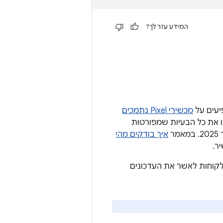
המידע עזר לך?
מכשירי Pixel נתמכים
Goo: תיקוני אבטחה ברמה 2025-09-05 ואילך יתקנו את כל הבעיות שמפורטות
איך בודקים מהי
ר.
2025-11-. אנחנו ממליצים לכל הלקוחות לאשר את העדכונים