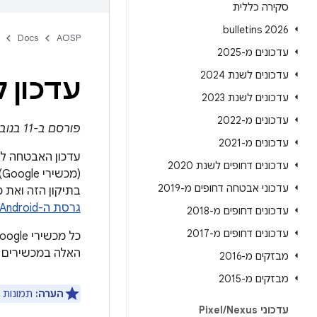
סקירה כללית
2026 bulletins
Docs
AOSP
עדכונים מ-2025
עדכונים לשנת 2024
עדכון ל-Pixel – נובמבר
עדכונים לשנת 2023
עדכונים מ-2022
פורסם ב-11 בנובמבר 2025
עדכונים מ-2021
עדכון האבטחה ל-Pixel מכיל פרטים על נקודות חולשה ושיפורים פונקציונליים שמשפיעי
עדכונים דחופים לשנת 2020
עדכוני אבטחה דחופים מ-2019
בתיקון הזה ואת כל הבעיות
גרסת ה-Android ומעדכנים אותה
עדכונים דחופים מ-2018
עדכונים דחופים מ-2017
האלה במכשירים 
מבזקים מ-2016
מבזקים מ-2015
הערה:
תמונות הקוש
עדכוני Pixel
Nexus
/