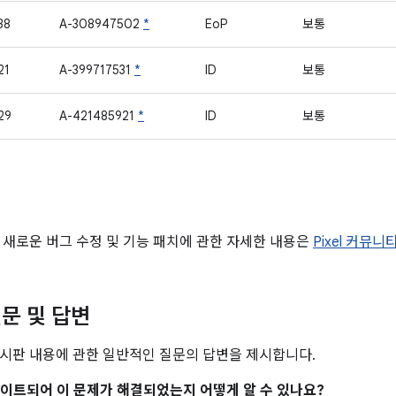
38
A-308947502
*
EoP
보통
21
A-399717531
*
ID
보통
29
A-421485921
*
ID
보통
 새로운 버그 수정 및 기능 패치에 관한 자세한 내용은
Pixel 커뮤니
문 및 답변
시판 내용에 관한 일반적인 질문의 답변을 제시합니다.
업데이트되어 이 문제가 해결되었는지 어떻게 알 수 있나요?