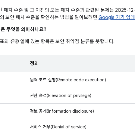
 보안 패치 수준 및 그 이전의 모든 패치 수준과 관련된 문제는 2025-1
의 보안 패치 수준을 확인하는 방법을 알아보려면
Google 기기 업
은 무엇을 의미하나요?
 표의
유형
열에 있는 항목은 보안 취약점 분류를 뜻합니다.
정의
원격 코드 실행(Remote code execution)
권한 승격(Elevation of privilege)
정보 공개(Information disclosure)
서비스 거부(Denial of service)