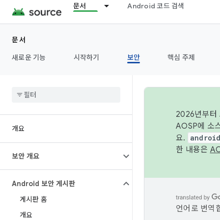
문서
Android 코드 검색
문서
새로운 기능
시작하기
보안
핵심 주제
2026년부터
AOSP에 소
개요
요.
androi
한 내용은
A
보안 개요
Android 보안 게시판
게시판 홈
언어로 번역합
개요