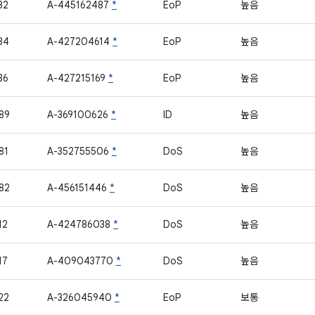
32
A-445162487
*
EoP
높음
34
A-427204614
*
EoP
높음
36
A-427215169
*
EoP
높음
89
A-369100626
*
ID
높음
81
A-352755506
*
DoS
높음
82
A-456151446
*
DoS
높음
12
A-424786038
*
DoS
높음
17
A-409043770
*
DoS
높음
22
A-326045940
*
EoP
보통