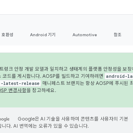
호환성
Android 기기
Automotive
참조
 트렁크 안정 개발 모델과 일치하고 생태계의 플랫폼 안정성을 보장
스 코드를 게시합니다. AOSP를 빌드하고 기여하려면
android-la
d-latest-release
매니페스트 브랜치는 항상 AOSP에 푸시된 
OSP 변경사항
을 참고하세요.
Google은 AI 기술을 사용하여 콘텐츠를 사용자의 기본
니다. AI 번역에는 오류가 있을 수 있습니다.