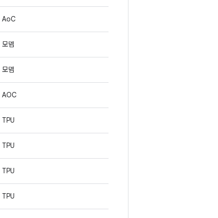
AoC
모뎀
모뎀
AOC
TPU
TPU
TPU
TPU