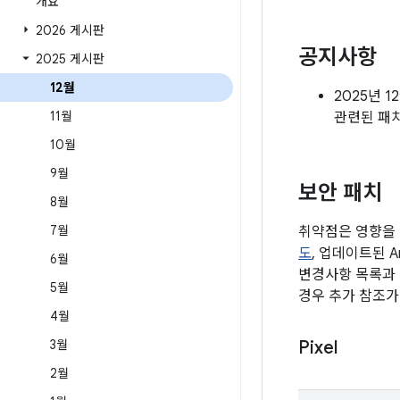
개요
2026 게시판
공지사항
2025 게시판
12월
2025년 
11월
관련된 패
10월
9월
보안 패치
8월
7월
취약점은 영향을 
도
, 업데이트된 A
6월
변경사항 목록과 
5월
경우 추가 참조가
4월
3월
Pixel
2월