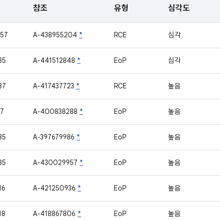
참조
유형
심각도
57
A-438955204
*
RCE
심각
35
A-441512848
*
EoP
심각
37
A-417437723
*
RCE
높음
7
A-400838288
*
EoP
높음
35
A-397679986
*
EoP
높음
35
A-430029957
*
EoP
높음
16
A-421250936
*
EoP
높음
18
A-418867806
*
EoP
높음