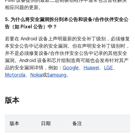
Pixel 设备提供的最新二进制驱动程序中通常包含旨在解决
相应问题的更新。
5. 为什么将安全漏洞拆分到本公告和设备 /合作伙伴安全公
告（如 Pixel 公告）中？
若要在 Android 设备上声明最新的安全补丁级别，必须修复
本安全公告中记录的安全漏洞。但在声明安全补丁级别时，
并不是必须修复设备/ 合作伙伴安全公告中记录的其他安全
漏洞。Android 设备和芯片组制造商可能也会发布针对其产
品的安全漏洞详情，例如：
Google
、
Huawei
、
LGE
、
Motorola
、
Nokia
或
Samsung
。
版本
版本
日期
备注