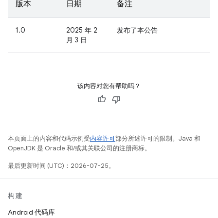
版本
日期
备注
1.0
2025 年 2
发布了本公告
月 3 日
该内容对您有帮助吗？
本页面上的内容和代码示例受
内容许可
部分所述许可的限制。Java 和
OpenJDK 是 Oracle 和/或其关联公司的注册商标。
最后更新时间 (UTC)：2026-07-25。
构建
Android 代码库