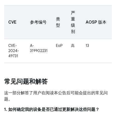
严
类
重
CVE
参考编号
AOSP 版本
型
级
别
CVE-
A-
EoP
高
13
2024-
319902231
49731
常见问题和解答
这一部分解答了用户在阅读本公告后可能会提出的常见问
题。
1. 如何确定我的设备是否已通过更新解决这些问题？