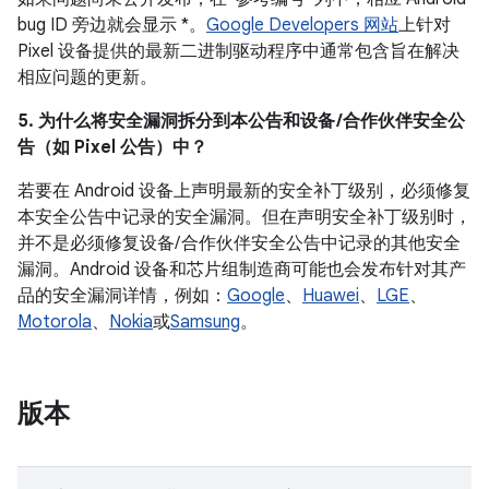
bug ID 旁边就会显示 *。
Google Developers 网站
上针对
Pixel 设备提供的最新二进制驱动程序中通常包含旨在解决
相应问题的更新。
5. 为什么将安全漏洞拆分到本公告和设备 /合作伙伴安全公
告（如 Pixel 公告）中？
若要在 Android 设备上声明最新的安全补丁级别，必须修复
本安全公告中记录的安全漏洞。但在声明安全补丁级别时，
并不是必须修复设备/ 合作伙伴安全公告中记录的其他安全
漏洞。Android 设备和芯片组制造商可能也会发布针对其产
品的安全漏洞详情，例如：
Google
、
Huawei
、
LGE
、
Motorola
、
Nokia
或
Samsung
。
版本