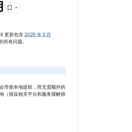
月
OS 更新包含
2025 年 3 月
中的所有问题。
能会导致本地提权，而无需额外的
响（假设相关平台和服务缓解措