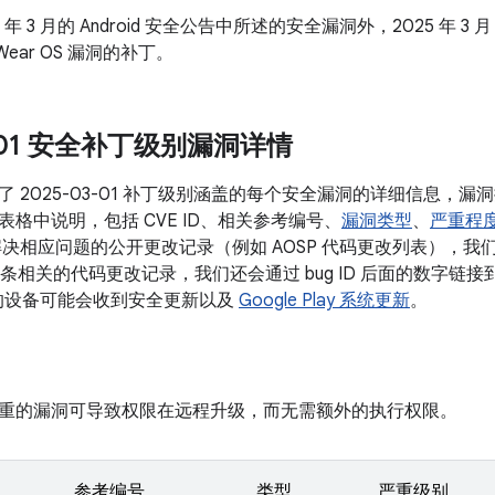
5 年 3 月的 Android 安全公告中所述的安全漏洞外，2025 年 3 
ear OS 漏洞的补丁。
3-01 安全补丁级别漏洞详情
了 2025-03-01 补丁级别涵盖的每个安全漏洞的详细信息，
格中说明，包括 CVE ID、相关参考编号、
漏洞类型
、
严重程
决相应问题的公开更改记录（例如 AOSP 代码更改列表），我们会将
有多条相关的代码更改记录，我们还会通过 bug ID 后面的数字链接到更
本的设备可能会收到安全更新以及
Google Play 系统更新
。
重的漏洞可导致权限在远程升级，而无需额外的执行权限。
参考编号
类型
严重级别