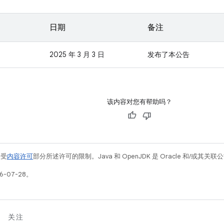
日期
备注
2025 年 3 月 3 日
发布了本公告
该内容对您有帮助吗？
例受
内容许可
部分所述许可的限制。Java 和 OpenJDK 是 Oracle 和/或其
6-07-28。
关注