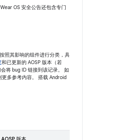
月 Wear OS 安全公告还包含专门
漏洞按照其影响的组件进行分类，具
度
和已更新的 AOSP 版本（若
 bug ID 链接到该记录。 如
多参考内容。 搭载 Android
AOSP 版本