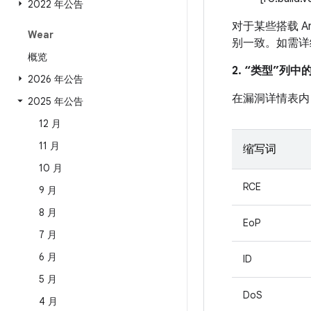
2022 年公告
对于某些搭载 An
Wear
别一致。如需详
概览
2. “类型”列
2026 年公告
在漏洞详情表内
2025 年公告
12 月
11 月
缩写词
10 月
RCE
9 月
8 月
EoP
7 月
6 月
ID
5 月
DoS
4 月