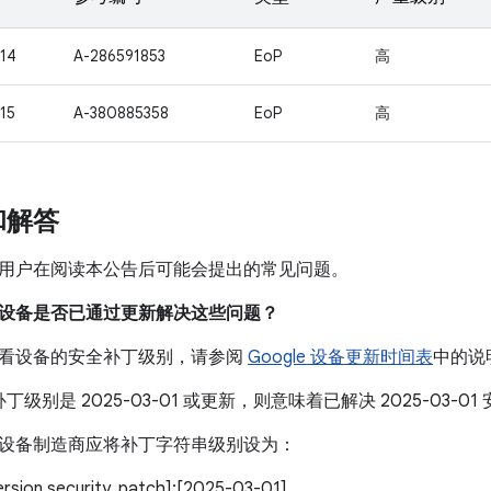
14
A-286591853
EoP
高
15
A-380885358
EoP
高
和解答
用户在阅读本公告后可能会提出的常见问题。
我的设备是否已通过更新解决这些问题？
看设备的安全补丁级别，请参阅
Google 设备更新时间表
中的说
丁级别是 2025-03-01 或更新，则意味着已解决 2025-03-
设备制造商应将补丁字符串级别设为：
version.security_patch]:[2025-03-01]