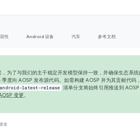
容性
Android 设备
汽车
参考文档
6 年起，为了与我们的主干稳定开发模型保持一致，并确保生态系
 4 季度向 AOSP 发布源代码。如需构建 AOSP 并为其贡献代
android-latest-release
清单分支将始终引用推送到 AOS
AOSP 变更
。
安全