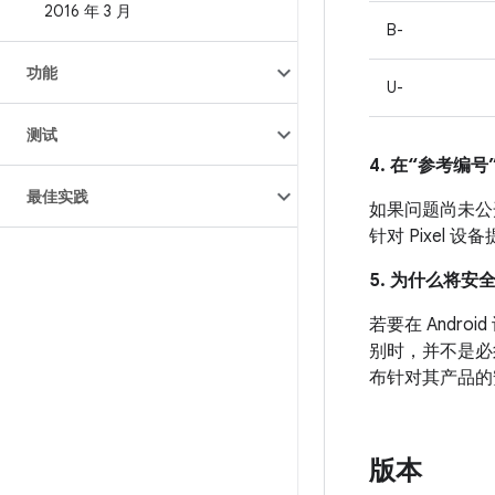
2016 年 3 月
B-
功能
U-
测试
4. 在“参考编号”
最佳实践
如果问题尚未公开发
针对 Pixel
5. 为什么将安
若要在 And
别时，并不是必
布针对其产品的
版本