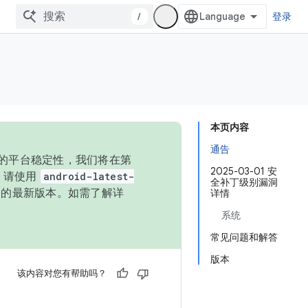
/
登录
本页内容
通告
统的平台稳定性，我们将在第
2025-03-01 安
码，请使用
android-latest-
全补丁级别漏洞
P 的最新版本。如需了解详
详情
系统
常见问题和解答
版本
该内容对您有帮助吗？