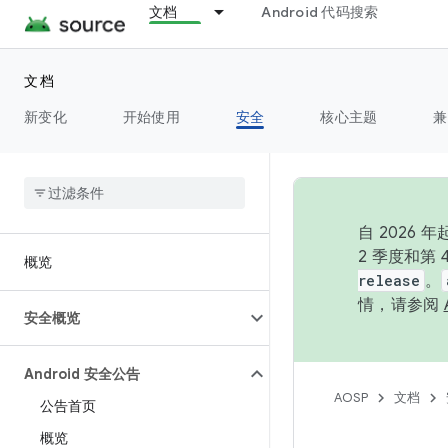
文档
Android 代码搜索
文档
新变化
开始使用
安全
核心主题
兼
自 202
2 季度和第
概览
release
。
情，请参阅
安全概览
Android 安全公告
AOSP
文档
公告首页
概览