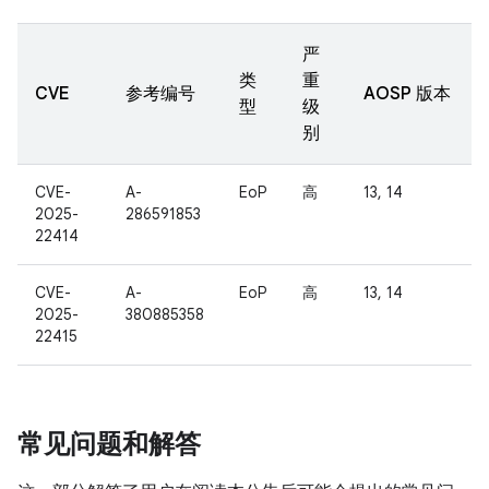
严
类
重
CVE
参考编号
AOSP 版本
型
级
别
CVE-
A-
EoP
高
13, 14
2025-
286591853
22414
CVE-
A-
EoP
高
13, 14
2025-
380885358
22415
常见问题和解答