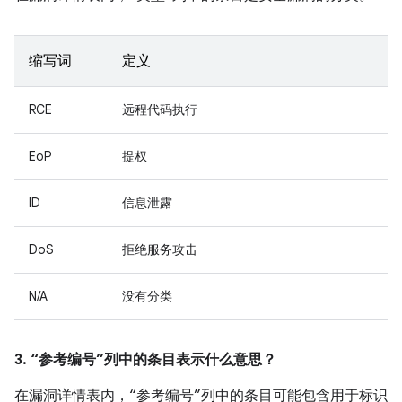
缩写词
定义
RCE
远程代码执行
EoP
提权
ID
信息泄露
DoS
拒绝服务攻击
N/A
没有分类
3. “参考编号”列中的条目表示什么意思？
在漏洞详情表内，“参考编号”列中的条目可能包含用于标识