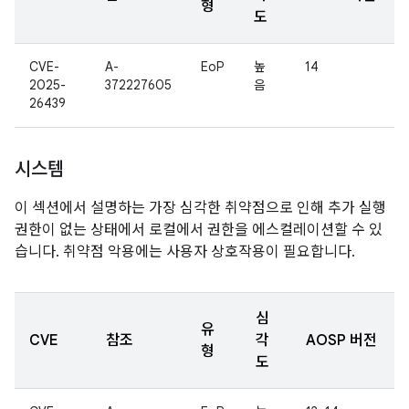
형
도
CVE-
A-
EoP
높
14
2025-
372227605
음
26439
시스템
이 섹션에서 설명하는 가장 심각한 취약점으로 인해 추가 실행
권한이 없는 상태에서 로컬에서 권한을 에스컬레이션할 수 있
습니다. 취약점 악용에는 사용자 상호작용이 필요합니다.
심
유
CVE
참조
각
AOSP 버전
형
도