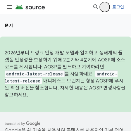
로그인
문서
2026년부터 트렁크 안정 개발 모델과 일치하고 생태계의 플
랫폼 안정성을 보장하기 위해 2분기와 4분기에 AOSP에 소스
코드를 게시합니다. AOSP를 빌드하고 기여하려면
android-latest-release
를 사용하세요.
android-
latest-release
매니페스트 브랜치는 항상 AOSP에 푸시
된 최신 버전을 참조합니다. 자세한 내용은
AOSP 변경사항
을
참고하세요.
Google은 AI 기술을 사용하여 콘텐츠를 사용자의 기본 언어