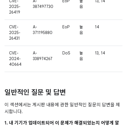
CVE-
A-
EoP
높
13, 14
2025-
387497730
음
26419
CVE-
A-
EoP
높
14
2025-
371195880
음
26431
CVE-
A-
DoS
높
13, 14
2024-
338974267
음
40664
일반적인 질문 및 답변
이 섹션에서는 게시판 내용에 관한 일반적인 질문의 답변을 제
시합니다.
1. 내 기기가 업데이트되어 이 문제가 해결되었는지 어떻게 알