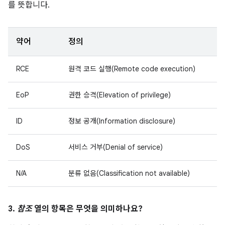
를 뜻합니다.
약어
정의
RCE
원격 코드 실행(Remote code execution)
EoP
권한 승격(Elevation of privilege)
ID
정보 공개(Information disclosure)
DoS
서비스 거부(Denial of service)
N/A
분류 없음(Classification not available)
3.
참조
열의 항목은 무엇을 의미하나요?