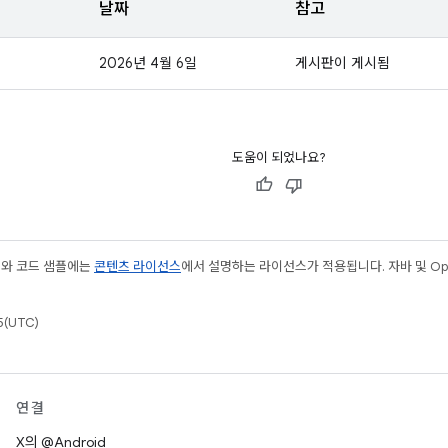
날짜
참고
2026년 4월 6일
게시판이 게시됨
도움이 되었나요?
츠와 코드 샘플에는
콘텐츠 라이선스
에서 설명하는 라이선스가 적용됩니다. 자바 및 Open
(UTC)
연결
X의 @Android