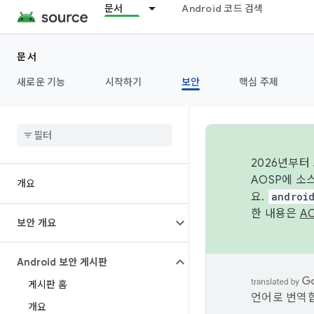
문서
Android 코드 검색
문서
새로운 기능
시작하기
보안
핵심 주제
2026년부터
AOSP에 소
개요
요.
androi
한 내용은
A
보안 개요
Android 보안 게시판
게시판 홈
언어로 번역합
개요