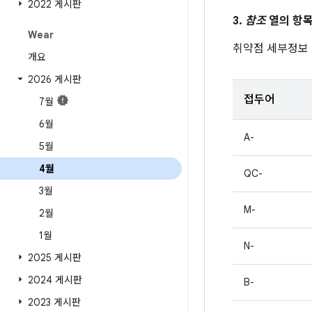
2022 게시판
3.
참조
열의 항목
Wear
취약점 세부정보
개요
2026 게시판
접두어
7월
6월
A-
5월
4월
QC-
3월
M-
2월
1월
N-
2025 게시판
2024 게시판
B-
2023 게시판