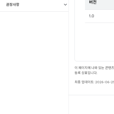
버전
권장사항
1.0
이 페이지에 나와 있는 콘텐
등록 상표입니다.
최종 업데이트: 2026-06-25
빌드
Android 저장소