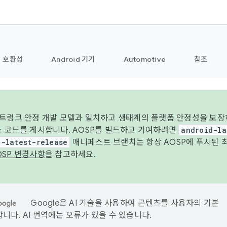
호환성
Android 기기
Automotive
참조
 트렁크 안정 개발 모델과 일치하고 생태계의 플랫폼 안정성을 보장
스 코드를 게시합니다. AOSP를 빌드하고 기여하려면
android-la
d-latest-release
매니페스트 브랜치는 항상 AOSP에 푸시된 
OSP 변경사항
을 참고하세요.
Google은 AI 기술을 사용하여 콘텐츠를 사용자의 기본
니다. AI 번역에는 오류가 있을 수 있습니다.