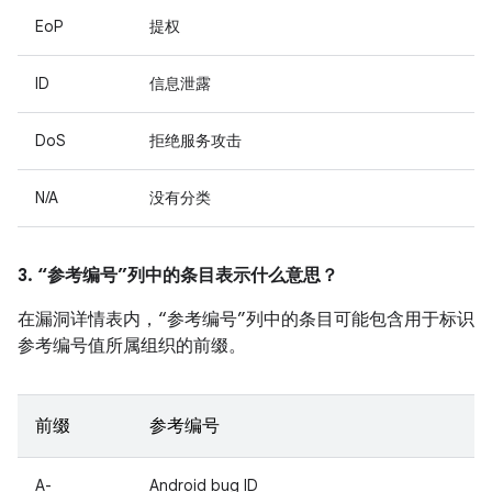
EoP
提权
ID
信息泄露
DoS
拒绝服务攻击
N/A
没有分类
3. “参考编号”列中的条目表示什么意思？
在漏洞详情表内，“参考编号”列中的条目可能包含用于标识
参考编号值所属组织的前缀。
前缀
参考编号
A-
Android bug ID