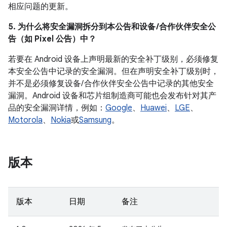
相应问题的更新。
5. 为什么将安全漏洞拆分到本公告和设备 /合作伙伴安全公
告（如 Pixel 公告）中？
若要在 Android 设备上声明最新的安全补丁级别，必须修复
本安全公告中记录的安全漏洞。但在声明安全补丁级别时，
并不是必须修复设备/ 合作伙伴安全公告中记录的其他安全
漏洞。Android 设备和芯片组制造商可能也会发布针对其产
品的安全漏洞详情，例如：
Google
、
Huawei
、
LGE
、
Motorola
、
Nokia
或
Samsung
。
版本
版本
日期
备注