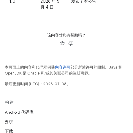
1.0
2026 年 5
发布了本公告
月 4 日
该内容对您有帮助吗？
本页面上的内容和代码示例受
内容许可
部分所述许可的限制。Java 和
OpenJDK 是 Oracle 和/或其关联公司的注册商标。
最后更新时间 (UTC)：2026-07-08。
构建
Android 代码库
要求
下载