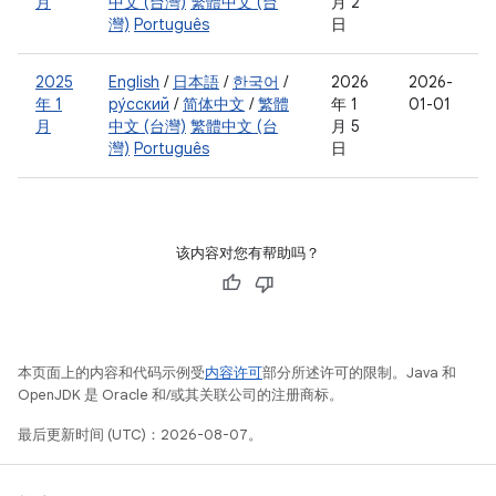
月
中文 (台灣)
繁體中文 (台
月 2
灣)
Português
日
2025
English
/
日本語
/
한국어
/
2026
2026-
年 1
ру́сский
/
简体中文
/
繁體
年 1
01-01
月
中文 (台灣)
繁體中文 (台
月 5
灣)
Português
日
该内容对您有帮助吗？
本页面上的内容和代码示例受
内容许可
部分所述许可的限制。Java 和
OpenJDK 是 Oracle 和/或其关联公司的注册商标。
最后更新时间 (UTC)：2026-08-07。