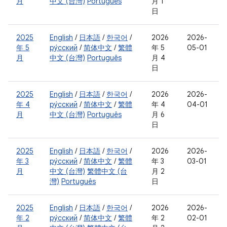
月
中文 (台灣)
Português
月 1
日
2025
English
/
日本語
/
한국어
/
2026
2026-
年 5
ру́сский
/
简体中文
/
繁體
年 5
05-01
月
中文 (台灣)
Português
月 4
日
2025
English
/
日本語
/
한국어
/
2026
2026-
年 4
ру́сский
/
简体中文
/
繁體
年 4
04-01
月
中文 (台灣)
Português
月 6
日
2025
English
/
日本語
/
한국어
/
2026
2026-
年 3
ру́сский
/
简体中文
/
繁體
年 3
03-01
月
中文 (台灣)
繁體中文 (台
月 2
灣)
Português
日
2025
English
/
日本語
/
한국어
/
2026
2026-
年 2
ру́сский
/
简体中文
/
繁體
年 2
02-01