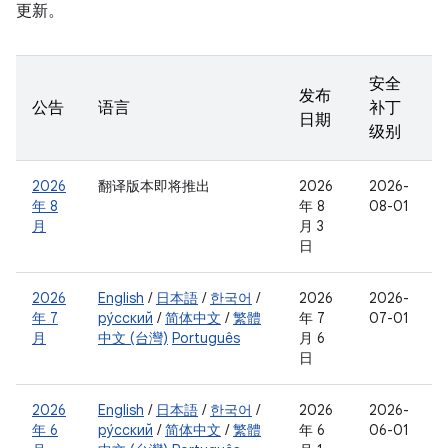
更新。
安全
发布
公告
语言
补丁
日期
级别
2026
翻译版本即将推出
2026
2026-
年 8
年 8
08-01
月
月 3
日
2026
English
/
日本語
/
한국어
/
2026
2026-
年 7
ру́сский
/
简体中文
/
繁體
年 7
07-01
月
中文 (台灣)
Português
月 6
日
2026
English
/
日本語
/
한국어
/
2026
2026-
年 6
ру́сский
/
简体中文
/
繁體
年 6
06-01