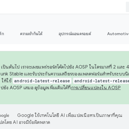
ลัก
ความเข้ากันได้
อุปกรณ์แอนดรอยด์
Automotiv
26 เป็นต้นไป เราจะเผยแพร่ซอร์สโค้ดไปยัง AOSP ในไตรมาสที่ 2 และ 4
unk Stable และรับประกันความเสถียรของแพลตฟอร์มสำหรับระบบนิเว
ให้ใช้
android-latest-release
android-latest-releas
ุชไปยัง AOSP เสมอ ดูข้อมูลเพิ่มเติมได้ที่
การเปลี่ยนแปลงใน AOSP
Google ใช้เทคโนโลยี AI เพื่อแปลเนื้อหาเป็นภาษาที่คุณ
ปลโดย AI อาจมีข้อผิดพลาด