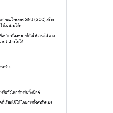
ค้ดที่คอมไพเลอร์ GNU (GCC) สร้าง
่ไว้ในส่วนโค้ด
ื่อทําเครื่องหมายโค้ดให้อ่านได้ จาก
มายว่าอ่านไม่ได้
ารสร้าง
รือทั่วโลกสําหรับทั้งบิลด์
่เรียกใช้ได้ โดยการตั้งค่าตัวแปร