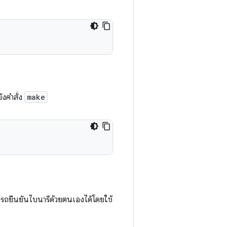
งคําสั่ง
make
ารถยืนยันไบนารีด้วยตนเองได้โดยใช้