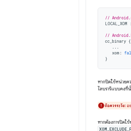
// Android.
LOCAL_XOM
// Android.
cc_binary
{
...
xom
:
fa
}
หากปิดใช้หน่วยควา
ไลบรารีแบบคงที่นั
ข้อควรระวัง:
อย่
หากต้องการปิดใช้
XOM_EXCLUDE_