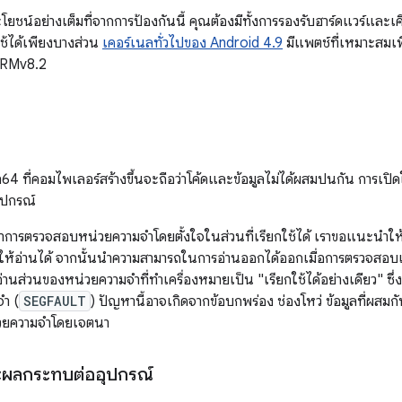
ยชน์อย่างเต็มที่จากการป้องกันนี้ คุณต้องมีทั้งการรองรับฮาร์ดแวร์และเคิ
ช้ได้เพียงบางส่วน
เคอร์เนลทั่วไปของ Android 4.9
มีแพตช์ที่เหมาะสมเพื
ARMv8.2
4 ที่คอมไพเลอร์สร้างขึ้นจะถือว่าโค้ดและข้อมูลไม่ได้ผสมปนกัน การเปิดใช
ุปกรณ์
งทําการตรวจสอบหน่วยความจําโดยตั้งใจในส่วนที่เรียกใช้ได้ เราขอแนะนําให
ให้อ่านได้ จากนั้นนําความสามารถในการอ่านออกได้ออกเมื่อการตรวจสอบ
อ่านส่วนของหน่วยความจําที่ทําเครื่องหมายเป็น "เรียกใช้ได้อย่างเดียว" ซึ
ํา (
SEGFAULT
) ปัญหานี้อาจเกิดจากข้อบกพร่อง ช่องโหว่ ข้อมูลที่ผสมก
วยความจําโดยเจตนา
ะผลกระทบต่ออุปกรณ์