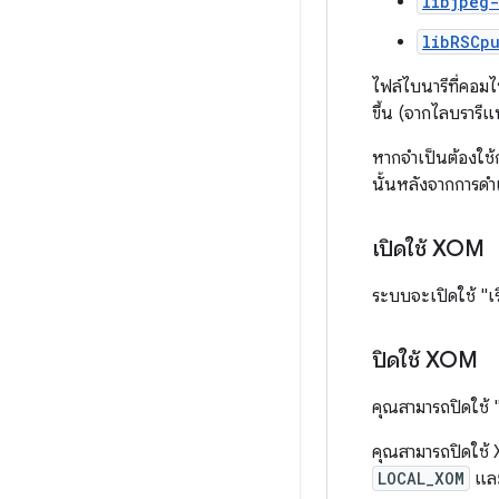
libjpeg-
libRSCp
ไฟล์ไบนารีที่คอม
ขึ้น (จากไลบรารีแบ
หากจำเป็นต้องใช้ก
นั้นหลังจากการดำเ
เปิดใช้ XOM
ระบบจะเปิดใช้ "เร
ปิดใช้ XOM
คุณสามารถปิดใช้ "เ
คุณสามารถปิดใช้ X
LOCAL_XOM
แล