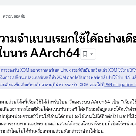
ความปลอดภัย
วามจำแบบเรียกใช้ได้อย่างเด
ไบนารี AArch64
ารรองรับ XOM ออกจากเคอร์เนล Linux เวอร์ชันอัปสตรีมแล้ว XOM ใช้งานได้ใ
ึงการเปลี่ยนแปลงเคอร์เนลที่นำ XOM ออกได้รับการพอร์ตกลับไปใช้กับ 4.9 แล้ว ด
ะเอียดเพิ่มเติมเกี่ยวกับสาเหตุที่นําการรองรับ XOM ออกได้ที่
PAN mitigation
มายส่วนโค้ดที่เรียกใช้ได้สําหรับไบนารีของระบบ AArch64 เป็น "เรียกใช้ได
วามเสี่ยงจากการโจมตีด้วยโค้ดแบบทันท่วงที โค้ดที่ผสมข้อมูลและโค้ดเข้าด้
มปกลุ่มหน่วยความจำใหม่ให้อ่านได้ก่อน) จะใช้งานไม่ได้อีกต่อไป แอปที่ม
รับผลกระทบหากแอปพยายามอ่านส่วนโค้ดของไลบรารีระบบที่เปิดใช้หน่วยค
มจำโดยไม่ได้ทำเครื่องหมายส่วนดังกล่าวว่าอ่านได้ก่อน