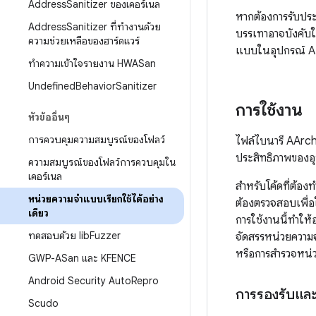
Address
Sanitizer ของเคอร์เนล
หากต้องการรับประโ
Address
Sanitizer ที่ทำงานด้วย
บรรเทาอาจบังคับใ
ความช่วยเหลือของฮาร์ดแวร์
แบบในอุปกรณ์ 
ทําความเข้าใจรายงาน HWASan
Undefined
Behavior
Sanitizer
การใช้งาน
หัวข้ออื่นๆ
การควบคุมความสมบูรณ์ของโฟลว์
ไฟล์ไบนารี AArch6
ประสิทธิภาพของอ
ความสมบูรณ์ของโฟลว์การควบคุมใน
เคอร์เนล
สําหรับโค้ดที่ต้อ
หน่วยความจําแบบเรียกใช้ได้อย่าง
ต้องตรวจสอบเพื่อ
เดียว
การใช้งานนี้ทําให้
ทดสอบด้วย lib
Fuzzer
จัดสรรหน่วยความจ
หรือการสำรวจหน่
GWP-ASan และ KFENCE
Android Security Auto
Repro
การรองรับแล
Scudo