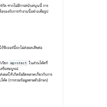
ร์กัล หากไม่มีการสนับสนุนนี้ การ
่อรองรับการทำงานนี้อย่างเต็มรูป
้ฟีเจอร์นี้จะไม่ส่งผลเสียต่อ
้เรียก
mprotect
ในส่วนโค้ดที่
เสร็จสมบูรณ์
่งส่งผลให้เกิดข้อผิดพลาดเกี่ยวกับการ
ับโค้ด (การรวมข้อมูลตามตัวอักษร)