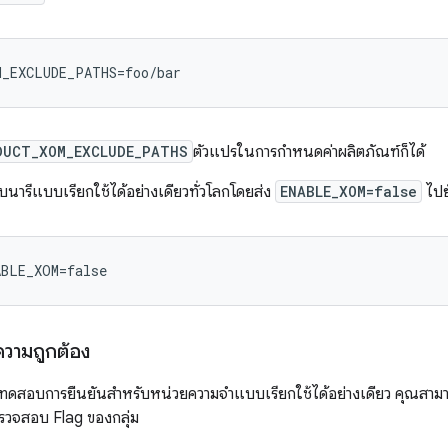
M_EXCLUDE_PATHS=foo/bar
DUCT_XOM_EXCLUDE_PATHS
ตัวแปรในการกําหนดค่าผลิตภัณฑ์ก็ได้
บนารีแบบเรียกใช้ได้อย่างเดียวทั่วโลกโดยส่ง
ENABLE_XOM=false
ไปยั
ABLE_XOM=false
วามถูกต้อง
รทดสอบการยืนยันสําหรับหน่วยความจําแบบเรียกใช้ได้อย่างเดียว คุณสาม
วจสอบ Flag ของกลุ่ม