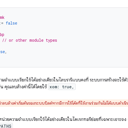
mk
:=
false
bp
// or other module types
lse
,
มจำแบบเรียกใช้ได้อย่างเดียวในไลบรารีแบบคงที่ ระบบการสร้างจะใช้ตัวเลือ
้น คุณลบล้างค่านี้ได้โดยใช้
xom: true,
าลบล้างค่าเริ่มต้นของระบบบิลด์หากมีการใช้โค้ดที่ใช้งานร่วมกันไม่ได้แบบดำเนินก
หน่วยความจำแบบเรียกใช้ได้อย่างเดียวในไดเรกทอรีย่อยที่เฉพาะเจาะจง (เ
PATHS