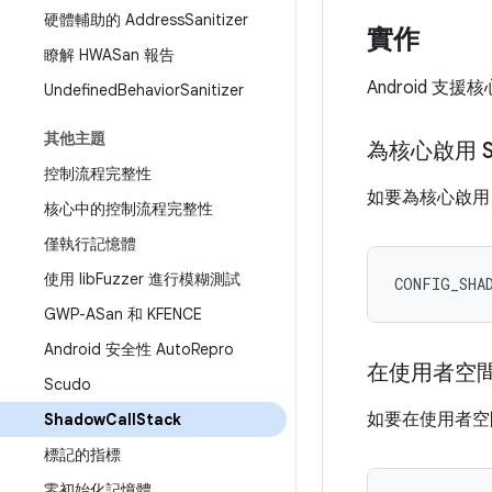
硬體輔助的 Address
Sanitizer
實作
瞭解 HWASan 報告
Android 支援
Undefined
Behavior
Sanitizer
其他主題
為核心啟用 S
控制流程完整性
如要為核心啟用 
核心中的控制流程完整性
僅執行記憶體
使用 lib
Fuzzer 進行模糊測試
CONFIG_SHA
GWP-ASan 和 KFENCE
Android 安全性 Auto
Repro
在使用者空間
Scudo
如要在使用者空間
Shadow
Call
Stack
標記的指標
零初始化記憶體