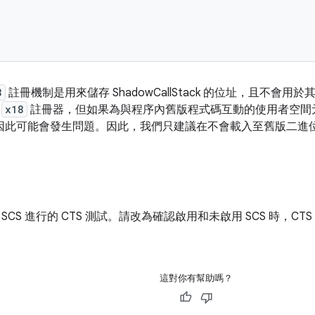
8
註冊機制是用來儲存 ShadowCallStack 的位址，且不會
留
x18
註冊器，但如果為與程序內舊版程式碼互動的使用者空間元
因此可能會發生問題。因此，我們只建議在不會載入至舊版二進位檔
SCS 進行的 CTS 測試。請改為確認啟用和未啟用 SCS 時，CT
這對你有幫助嗎？