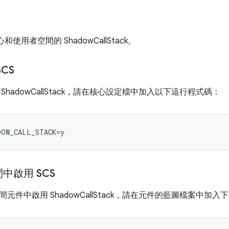
核心和使用者空間的 ShadowCallStack。
CS
ShadowCallStack，請在核心設定檔中加入以下這行程式碼：
DOW_CALL_STACK=y
中啟用 SCS
元件中啟用 ShadowCallStack，請在元件的藍圖檔案中加入