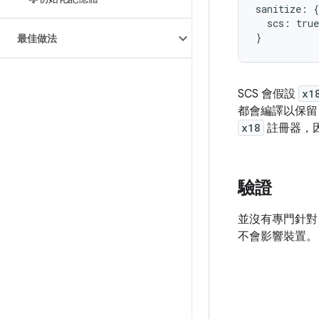
sanitize: {

  scs: true

最佳做法
SCS 會假設
x1
都會編譯以保
x18
註冊器，
驗證
並沒有專門針對 
不會影響裝置。