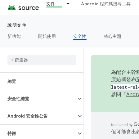
文件
Android 程式碼搜尋工具
說明文件
新功能
開始使用
安全性
核心主題
為配合主幹穩
原始碼發布至
總覽
latest-rel
參閱「
And
安全性總覽
Android 安全性公告
但可能會出
特徵