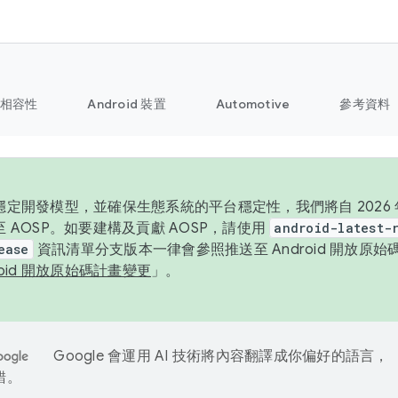
相容性
Android 裝置
Automotive
參考資料
定開發模型，並確保生態系統的平台穩定性，我們將自 2026 年起
 AOSP。如要建構及貢獻 AOSP，請使用
android-latest-
ease
資訊清單分支版本一律會參照推送至 Android 開放原
roid 開放原始碼計畫變更
」。
Google 會運用 AI 技術將內容翻譯成你偏好的語言，
錯。