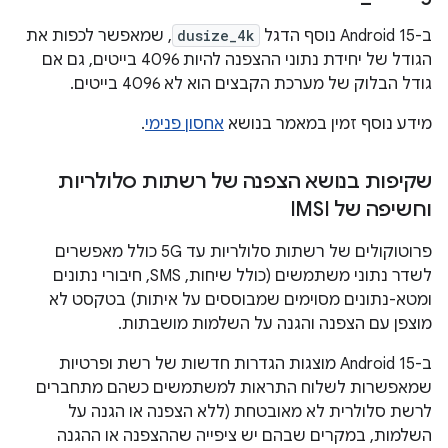
ב-Android 15 נוסף הדגל
dusize_4k
, שמאפשר לכפות את
הגודל של יחידת נתוני ההצפנה להיות 4096 בייטים, גם אם
גודל הבלוק של מערכת הקבצים הוא לא 4096 בייטים.
מידע נוסף זמין במאמר בנושא
אחסון פנימי
.
שקיפות בנושא הצפנה של רשתות סלולריות
וחשיפה של IMSI
פרוטוקולים של רשתות סלולריות עד 5G כולל מאפשרים
לשדר נתוני משתמשים (כולל שיחות, SMS, חיבורי נתונים
ומטא-נתונים מסוימים שמבוססים על איתות) בטקסט לא
מוצפן עם הצפנה והגנה על השלמות מושבתות.
ב-Android 15 מוצגות הגדרות חדשות של רשת ופרטיות
שמאפשרות לשלוח התראות למשתמשים כשהם מתחברים
לרשת סלולרית לא מאובטחת (ללא הצפנה או הגנה על
השלמות, במקרים שבהם יש ציפייה שההצפנה או ההגנה