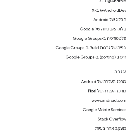
‫‎@Android ב-X
‫‎@AndroidDev ב-X
הבלוג של Android
בלוג האבטחה של Google
פלטפורמה ב-Google Groups
בנייה של גרסת Build ב-Google Groups
היסב (porting) ב-Google Groups
עזרה
מרכז העזרה של Android
מרכז העזרה של Pixel
www.android.com
Google Mobile Services
Stack Overflow
מעקב אחר בעיות