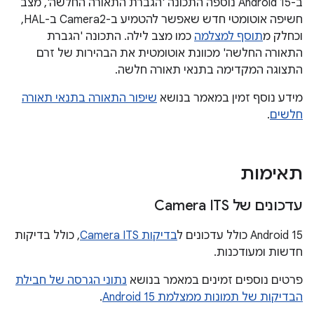
ב-Android 15 נוספה התכונה 'הגברת התאורה החלשה', מצב
חשיפה אוטומטי חדש שאפשר להטמיע ב-Camera2 ב-HAL,
וכחלק מ
תוסף למצלמה
כמו מצב לילה. התכונה 'הגברת
התאורה החלשה' מכוונת אוטומטית את הבהירות של זרם
התצוגה המקדימה בתנאי תאורה חלשה.
מידע נוסף זמין במאמר בנושא
שיפור התאורה בתנאי תאורה
חלשים
.
תאימות
עדכונים של Camera ITS
‫Android 15 כולל עדכונים ל
בדיקות Camera ITS
, כולל בדיקות
חדשות ומעודכנות.
פרטים נוספים זמינים במאמר בנושא
נתוני הגרסה של חבילת
הבדיקות של תמונות ממצלמת Android 15
.