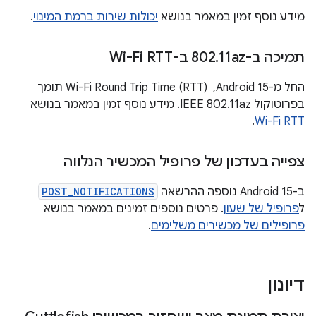
מידע נוסף זמין במאמר בנושא
יכולות שירות ברמת המינוי
.
תמיכה ב-802
11az ב-Wi-Fi RTT
.
החל מ-Android 15, ‏ Wi-Fi Round Trip Time (RTT) תומך
בפרוטוקול IEEE 802.11az. מידע נוסף זמין במאמר בנושא
.
Wi-Fi RTT
צפייה בעדכון של פרופיל המכשיר הנלווה
ב-Android 15 נוספה ההרשאה
POST_NOTIFICATIONS
ל
פרופיל של שעון
. פרטים נוספים זמינים במאמר בנושא
פרופילים של מכשירים משלימים
.
דיונון