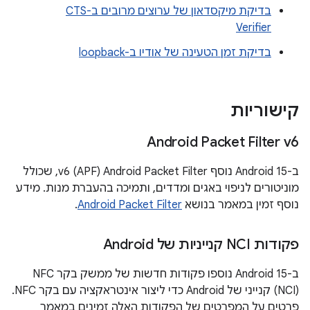
בדיקת מיקסדאון של ערוצים מרובים ב-CTS
Verifier
בדיקת זמן הטעינה של אודיו ב-loopback
קישוריות
Android Packet Filter v6
ב-Android 15 נוסף Android Packet Filter‏ (APF) v6, שכולל
מוניטורים לניפוי באגים ומדדים, ותמיכה בהעברת מנות. מידע
נוסף זמין במאמר בנושא
Android Packet Filter
.
פקודות NCI קנייניות של Android
ב-Android 15 נוספו פקודות חדשות של ממשק בקר NFC
(NCI) קנייני של Android כדי ליצור אינטראקציה עם בקר NFC.
פרטים על המפרטים של הפקודות האלה זמינים במאמר