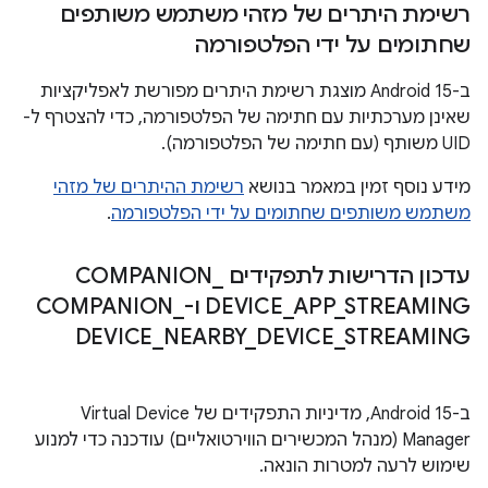
רשימת היתרים של מזהי משתמש משותפים
שחתומים על ידי הפלטפורמה
ב-Android 15 מוצגת רשימת היתרים מפורשת לאפליקציות
שאינן מערכתיות עם חתימה של הפלטפורמה, כדי להצטרף ל-
UID משותף (עם חתימה של הפלטפורמה).
מידע נוסף זמין במאמר בנושא
רשימת ההיתרים של מזהי
משתמש משותפים שחתומים על ידי הפלטפורמה
.
עדכון הדרישות לתפקידים COMPANION
_
STREAMING ו-COMPANION
_
APP
_
DEVICE
_
DEVICE
_
NEARBY
_
DEVICE
_
STREAMING
ב-Android 15, מדיניות התפקידים של Virtual Device
Manager (מנהל המכשירים הווירטואליים) עודכנה כדי למנוע
שימוש לרעה למטרות הונאה.