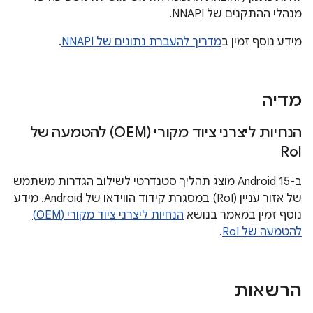
מנהלי ההתקנים של NNAPI.
מידע נוסף זמין ב
מדריך להעברת נתונים של NNAPI
.
מדיה
הנחיות ליצרני ציוד מקורי (OEM) להטמעה של
Ro
I
ב-Android 15 מוצג תהליך סטנדרטי לשילוב הגדרות משתמש
של אזור עניין (RoI) במסגרת קידוד הווידאו של Android. מידע
נוסף זמין במאמר בנושא
הנחיות ליצרני ציוד מקורי (OEM)
להטמעה של RoI
.
הרשאות