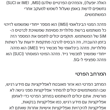
האלה יופעלו), והמזהים הפרטיים שלהם (IMSI, ‏ IMEI או SUCI)
נחשפים לרשת באופן שעלול לשמש למעקב אחרי
המשתמשים.
מזהה המנוי הבינלאומי (IMSI) הוא מספר ייחודי שמשמש לזיהוי
כל משתמש ברשת סלולרית מסוימת שמשויכת לכרטיס ה-
SIM של המשתמש. תוקפים יכולים לתפוס את המספר הזה
בזמן ההעברה, וזה הבסיס להרבה מתקפות ידועות על רשתות
סלולריות. מזהה בינלאומי של מכשיר נייד (IMEI) הוא מזהה
ייחודי שמשויך למכשיר נייד. מזהה המינוי המוסתר (SUCI) הוא
מזהה ספציפי ל-5G.
המרחב הפרטי
המרחב הפרטי הוא אזור מאובטח לאפליקציות עם מידע רגיש,
שבו המשתמשים יכולים להסתיר אפליקציות מפני גישה לא
מורשית. אתם יכולים להשתמש במרחב הפרטי כדי לאחסן
אפליקציות עם מידע רגיש, כמו אפליקציות בנקאות,
אפליקציות להיכרויות ואפליקציות אישיות אחרות שאתם לא