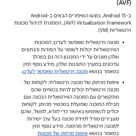
(AVF)
ב-Android 15, בוצעו השיפורים הבאים ב-Android
Virtualization Framework‏ (AVF), המסגרת לניהול מכונות
וירטואליות (VM).
מכונה וירטואלית שאפשר לעדכן: המכונות
הווירטואליות יכולות לשמור על הסודות והנתונים
שלהן מוגנים על ידי המנגנון הזה גם במהלך
עדכונים במערך התוכנות שלהן. מידע נוסף זמין
במאמר בנושא
מכונה וירטואלית שאפשר לעדכן
.
אימות מרחוק של מכונה וירטואלית: לקוחות של
מכונה וירטואלית יכולים להיות בטוחים שהם
מתקשרים עם המכונה הווירטואלית הנכונה ועם
חבילת התוכנה שפועלת במכשיר מהימן. לקוחות
יכולים להשתמש באישור כדי לוודא, למשל, שהם
מעבירים מודל למידת מכונה בעל ערך ישירות
למכונה וירטואלית מהימנה. מידע נוסף זמין
במאמר בנושא
אימות מרחוק של מכונות