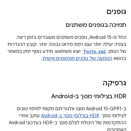
גופנים
תמיכה בגופנים משתנים
החל מ-Android 15, גופנים משתנים מעובדים בזמן ריצה
בצורה יעילה יותר ועם רמת פירוט גבוהה יותר. קובץ ההגדרות
של הגופן
fonts.xml
יוצא משימוש. מידע נוסף זמין במאמר
בנושא
הטמעה של גופנים מותאמים אישית
.
גרפיקה
HDR בצילומי מסך ב-Android
ב-Android 15-QPR1 מוצג אלגוריתם מקומי למיפוי טונים
לצילומי מסך.
HDR בצילומי מסך ב-Android
עוקב אחרי
ההתקדמות של היכולת לצלם מסך ב-HDR בעדכוני Android
האחרונים.