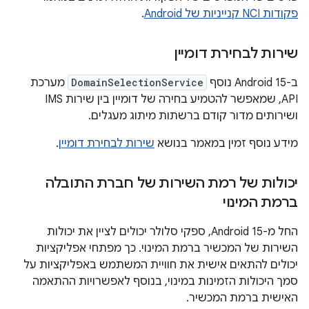
פקודות NCI קנייניות של Android
.
שירות לבחירת דומיין
ב-Android 15 נוסף
DomainSelectionService
מערכת
API, שמאפשר להטמיע בחירה של דומיין בין שירות IMS
ושירותים מדור קודם ברשתות מיתוג מעגלים.
מידע נוסף זמין במאמר בנושא
שירות לבחירת דומיין
.
יכולות של רמת השירות של חברת התובלה
ברמת המינוי
החל מ-Android 15, ספקי סלולר יכולים לציין את יכולות
השירות של המכשיר ברמת המינוי. כך מפתחי אפליקציות
יכולים להתאים אישית את חוויית המשתמש באפליקציות על
סמך היכולות הזמינות במינוי, בנוסף לאפשרויות ההתאמה
האישית ברמת המכשיר.