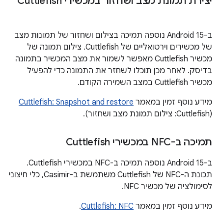
יצירת תמונת מצב ושחזור במכשירי Cuttlefish
ב-Android 15 נוספה תמיכה בצילום ושחזור של תמונות מצב
של מכשירים וירטואליים של Cuttlefish. צילום תמונה של
מכשיר Cuttlefish מאפשר לשמור את מצב המכשיר בתמונה
בדיסק. לאחר מכן תוכלו לשחזר את התמונה כדי להפעיל
מכשיר Cuttlefish במצב השמירה הקודם.
מידע נוסף זמין במאמר
Cuttlefish: Snapshot and restore
(Cuttlefish: צילום תמונת מצב ושחזור).
תמיכה ב-NFC במכשירי Cuttlefish
ב-Android 15 נוספה תמיכה ב-NFC במכשירי Cuttlefish.
תכונת ה-NFC של Cuttlefish משתמשת ב-Casimir, כלי חיצוני
לסימולציה של מכשיר NFC.
מידע נוסף זמין במאמר
Cuttlefish: NFC
.