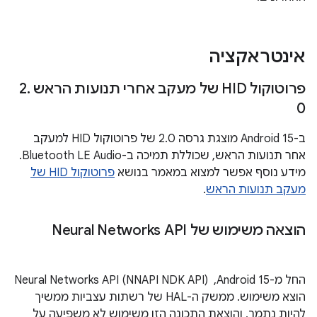
אינטראקציה
פרוטוקול HID של מעקב אחרי תנועות הראש 2
.
0
ב-Android 15 מוצגת גרסה 2.0 של פרוטוקול HID למעקב
אחר תנועות הראש, שכוללת תמיכה ב-Bluetooth LE Audio.
מידע נוסף אפשר למצוא במאמר בנושא
פרוטוקול HID של
מעקב תנועות הראש
.
הוצאה משימוש של Neural Networks API
החל מ-Android 15, ‏ Neural Networks API (NNAPI NDK API)
הוצא משימוש. ממשק ה-HAL של רשתות עצביות ממשיך
להיות נתמך, והוצאת התכונה הזו משימוש לא משפיעה על