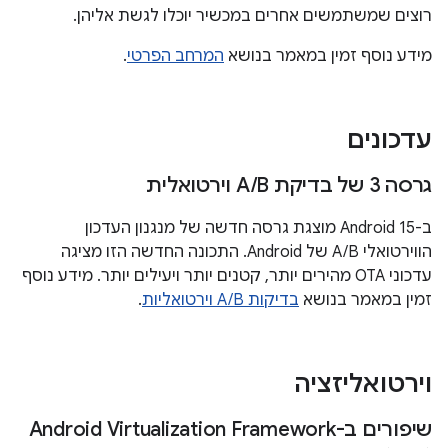
רוצים שמשתמשים אחרים במכשיר יוכלו לגשת אליהן.
מידע נוסף זמין במאמר בנושא
המרחב הפרטי
.
עדכונים
גרסה 3 של בדיקת A
B וירטואלית
/
ב-Android 15 מוצגת גרסה חדשה של מנגנון העדכון
הווירטואלי A/B של Android. התכונה החדשה הזו מציגה
עדכוני OTA מהירים יותר, קטנים יותר ויעילים יותר. מידע נוסף
זמין במאמר בנושא
בדיקות A/B וירטואליות
.
וירטואליזציה