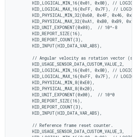
        HID_LOGICAL_MIN_16(0x01, 0x80), // LOGICAL
        HID_LOGICAL_MAX_16(0xFF, 0x7F), // LOGICAL
        HID_PHYSICAL_MIN_32(0x60, 0x4F, 0x46, 0xED)
        HID_PHYSICAL_MAX_32(0xA1, 0xB0, 0xB9, 0x12)
        HID_UNIT_EXPONENT(0x08),  // 10^-8

        HID_REPORT_SIZE(16),

        HID_REPORT_COUNT(3),

        HID_INPUT(HID_DATA_VAR_ABS),

        // Angular velocity as rotation vector (sca
        HID_USAGE_SENSOR_DATA_CUSTOM_VALUE_2,

        HID_LOGICAL_MIN_16(0x01, 0x80), // LOGICAL
        HID_LOGICAL_MAX_16(0xFF, 0x7F), // LOGICAL
        HID_PHYSICAL_MIN_8(0xE0),

        HID_PHYSICAL_MAX_8(0x20),

        HID_UNIT_EXPONENT(0x00),  // 10^0

        HID_REPORT_SIZE(16),

        HID_REPORT_COUNT(3),

        HID_INPUT(HID_DATA_VAR_ABS),

        // Reference frame reset counter.

        HID_USAGE_SENSOR_DATA_CUSTOM_VALUE_3,
