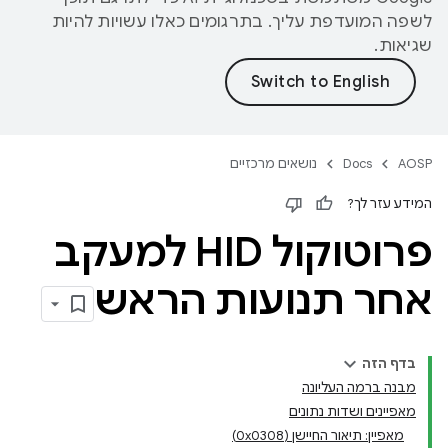
לשפה המועדפת עליך. בתרגומים כאלו עשויות להיות
שגיאות.
AOSP
Docs
נושאים מרכזיים
המידע עזר לך?
פרוטוקול HID למעקב
אחר תנועות הראש
בדף הזה
מבנה ברמה העליונה
מאפיינים ושדות נתונים
מאפיין: תיאור החיישן (0x0308)