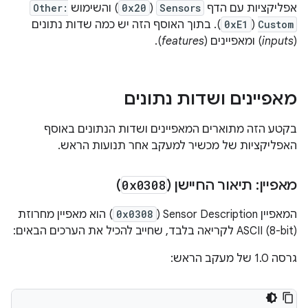
אפליקציות עם הדף
Sensors
(
0x20
) והשימוש
Other:
Custom
(
0xE1
). בתוך האוסף הזה יש כמה שדות נתונים
(
inputs
) ומאפיינים (
features
).
מאפיינים ושדות נתונים
בקטע הזה מתוארים המאפיינים ושדות הנתונים באוסף
האפליקציות של מכשיר למעקב אחר תנועות הראש.
מאפיין: תיאור החיישן (
0x0308
)
המאפיין Sensor Description (
0x0308
) הוא מאפיין מחרוזת
ASCII (8-bit) לקריאה בלבד, שחייב להכיל את הערכים הבאים:
גרסה 1.0 של מעקב הראש: