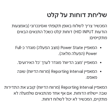
שליחת דוחות על קלט
המכשיר צריך לשלוח באופן תקופתי ואסינכרוני (באמצעות
הודעות HID INPUT) דוחות קלט כשכל התנאים הבאים
מתקיימים:
המאפיין Power State (מצב הפעלה) מוגדר כ-Full
Power (הפעלה מלאה).
המאפיין 'מצב הדיווח' מוגדר לערך 'כל האירועים'.
המאפיין Reporting Interval (מרווח הדיווח) שונה
מאפס.
המאפיין Reporting Interval (מרווח הדיווח) קובע את התדירות
שבה יישלחו הדוחות. אם אף אחד מהתנאים שלמעלה לא
מתקיים, המכשיר לא יכול לשלוח דוחות.