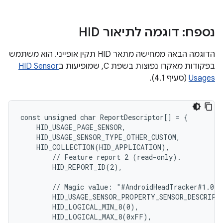
נספח: דוגמה לתיאור HID
הדוגמה הבאה ממחישה מתאר HID תקין אופייני. הוא משתמש
בפקודות מאקרו נפוצות בשפת C, שמופיעות ב
HID Sensor
Usages
(סעיף 4.1).
const unsigned char ReportDescriptor[] = {

    HID_USAGE_PAGE_SENSOR,

    HID_USAGE_SENSOR_TYPE_OTHER_CUSTOM,

    HID_COLLECTION(HID_APPLICATION),

        // Feature report 2 (read-only).

        HID_REPORT_ID(2),

        // Magic value: "#AndroidHeadTracker#1.0"

        HID_USAGE_SENSOR_PROPERTY_SENSOR_DESCRIPTI
        HID_LOGICAL_MIN_8(0),

        HID_LOGICAL_MAX_8(0xFF),
