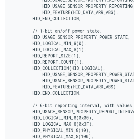
            HID_USAGE_SENSOR_PROPERTY_REPORTING_ST
            HID_FEATURE(HID_DATA_ARR_ABS),

        HID_END_COLLECTION,

        // 1-bit on/off power state.

        HID_USAGE_SENSOR_PROPERTY_POWER_STATE,

        HID_LOGICAL_MIN_8(0),

        HID_LOGICAL_MAX_8(1),

        HID_REPORT_SIZE(1),

        HID_REPORT_COUNT(1),

        HID_COLLECTION(HID_LOGICAL),

            HID_USAGE_SENSOR_PROPERTY_POWER_STATE_
            HID_USAGE_SENSOR_PROPERTY_POWER_STATE_
            HID_FEATURE(HID_DATA_ARR_ABS),

        HID_END_COLLECTION,

        // 6-bit reporting interval, with values [0
        HID_USAGE_SENSOR_PROPERTY_REPORT_INTERVAL,
        HID_LOGICAL_MIN_8(0x00),

        HID_LOGICAL_MAX_8(0x3F),

        HID_PHYSICAL_MIN_8(10),

        HID_PHYSICAL_MAX_8(100),
