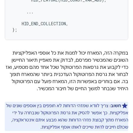
      ...

    HID_END_COLLECTION,

במקרה הזה, המארח יכול למנות את כל אוספי האפליקציות
השונים שהמכשיר מפרסם, לבדוק את מאפיין תיאור החיישן
כדי לקבוע את גרסאות הפרוטוקול שכל אחד מהם מטמיע, ואז
לבחור את גרסת הפרוטוקול העדכנית ביותר שהמארח תומך
בה. אם בוחרים באפשרות הזו, המארח פועל עם הפרוטוקול
היחיד שנבחר למשך החיים של חיבור המכשיר.
חשוב:
צריך לוודא שמזהי הדוחות לא חופפים בין אוספים שונים של
אפליקציות. כך אפשר להסיק את גרסת הפרוטוקול שנבחרה על ידי
המארח מתוך קבוצת מזהי הדוחות שהוא מבצע איתם אינטראקציה,
שכולם חייבים להיות שייכים לאותו אוסף אפליקציות.