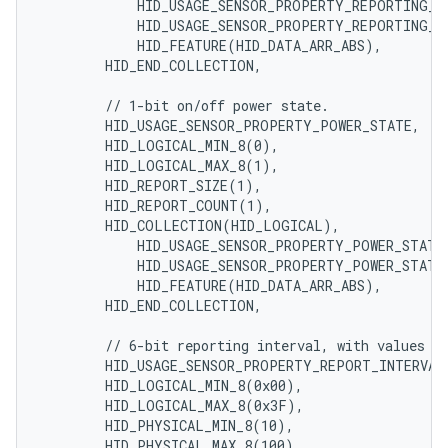
            HID_USAGE_SENSOR_PROPERTY_REPORTING_ST
            HID_USAGE_SENSOR_PROPERTY_REPORTING_ST
            HID_FEATURE(HID_DATA_ARR_ABS),

        HID_END_COLLECTION,

        // 1-bit on/off power state.

        HID_USAGE_SENSOR_PROPERTY_POWER_STATE,

        HID_LOGICAL_MIN_8(0),

        HID_LOGICAL_MAX_8(1),

        HID_REPORT_SIZE(1),

        HID_REPORT_COUNT(1),

        HID_COLLECTION(HID_LOGICAL),

            HID_USAGE_SENSOR_PROPERTY_POWER_STATE_
            HID_USAGE_SENSOR_PROPERTY_POWER_STATE_
            HID_FEATURE(HID_DATA_ARR_ABS),

        HID_END_COLLECTION,

        // 6-bit reporting interval, with values [0
        HID_USAGE_SENSOR_PROPERTY_REPORT_INTERVAL,
        HID_LOGICAL_MIN_8(0x00),

        HID_LOGICAL_MAX_8(0x3F),

        HID_PHYSICAL_MIN_8(10),

        HID_PHYSICAL_MAX_8(100),
