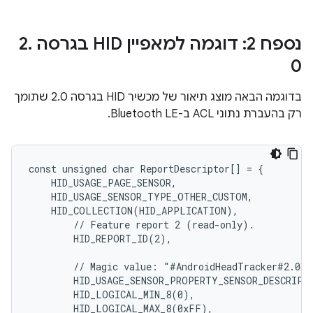
נספח 2: דוגמה למאפיין HID בגרסה 2
.
0
בדוגמה הבאה מוצג תיאור של מכשיר HID בגרסה 2.0 שתומך
רק בהעברת נתוני ACL ב-Bluetooth LE.
const unsigned char ReportDescriptor[] = {

    HID_USAGE_PAGE_SENSOR,

    HID_USAGE_SENSOR_TYPE_OTHER_CUSTOM,

    HID_COLLECTION(HID_APPLICATION),

        // Feature report 2 (read-only).

        HID_REPORT_ID(2),

        // Magic value: "#AndroidHeadTracker#2.0#1
        HID_USAGE_SENSOR_PROPERTY_SENSOR_DESCRIPTI
        HID_LOGICAL_MIN_8(0),

        HID_LOGICAL_MAX_8(0xFF),
