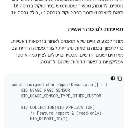
נוספים. לדוגמה, מכשיר שמשתמש בפרוטוקול בגרסה 1.6
תואם למארח שתומך בפרוטוקול בגרסה 1.x, כולל גרסה 1.5.
תאימות לגרסה ראשית
מותר לבצע שינויים שלא תואמים לאחור בגרסאות ראשיות.
כדי לתמוך בכמה גרסאות עיקריות לצורך פעולה הדדית עם
מארחים ישנים וחדשים, מכשירים יכולים לציין כמה אוספי
אפליקציות בתיאורי הדוחות שלהם. לדוגמה:
const unsigned char ReportDescriptor[] = {

    HID_USAGE_PAGE_SENSOR,

    HID_USAGE_SENSOR_TYPE_OTHER_CUSTOM,

    HID_COLLECTION(HID_APPLICATION),

        // Feature report 2 (read-only).

        HID_REPORT_ID(2),
