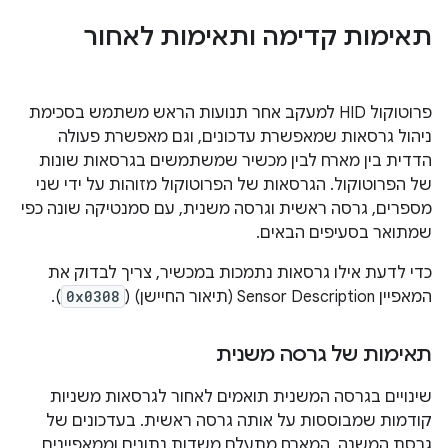
תאימות קדימה ותאימות לאחור
פרוטוקול HID למעקב אחר תנועות הראש משתמש בסכימת
ניהול גרסאות שמאפשרת עדכונים, וגם מאפשרת פעולה
הדדית בין מארח לבין מכשיר שמשתמשים בגרסאות שונות
של הפרוטוקול. הגרסאות של הפרוטוקול מזוהות על ידי שני
מספרים, גרסה ראשית וגרסה משנית, עם סמנטיקה שונה כפי
שמתואר בסעיפים הבאים.
כדי לדעת אילו גרסאות נתמכות במכשיר, צריך לבדוק את
המאפיין Sensor Description (תיאור החיישן) (
0x0308
).
תאימות של גרסה משנית
שינויים בגרסה המשנית תואמים לאחור לגרסאות משניות
קודמות שמבוססות על אותה גרסה ראשית. בעדכונים של
גרסת המשנה, המארח מתעלם משדות נתונים וממאפיינים