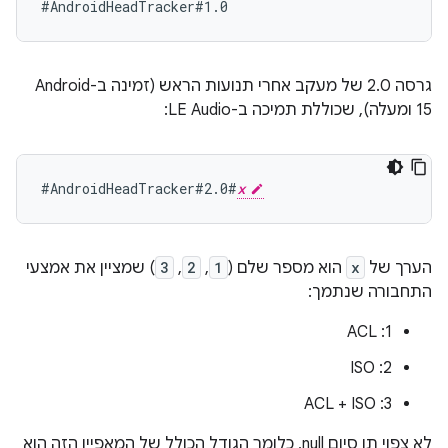
גרסה 2.0 של מעקב אחרי תנועות הראש (זמינה ב-Android
15 ומעלה), שכוללת תמיכה ב-LE Audio:
#AndroidHeadTracker#2.0#
x
הערך של
x
הוא מספר שלם (
1
,
2
,
3
) שמציין את אמצעי
התחבורה שנתמך:
‫1: ACL
‫2: ISO
‫3: ACL + ISO
לא צפוי תו סיום null, כלומר הגודל הכולל של המאפיין הזה הוא