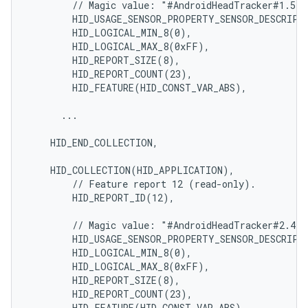
        // Magic value: "#AndroidHeadTracker#1.5"

        HID_USAGE_SENSOR_PROPERTY_SENSOR_DESCRIPTI
        HID_LOGICAL_MIN_8(0),

        HID_LOGICAL_MAX_8(0xFF),

        HID_REPORT_SIZE(8),

        HID_REPORT_COUNT(23),

        HID_FEATURE(HID_CONST_VAR_ABS),

      ...

    HID_END_COLLECTION,

    HID_COLLECTION(HID_APPLICATION),

        // Feature report 12 (read-only).

        HID_REPORT_ID(12),

        // Magic value: "#AndroidHeadTracker#2.4"

        HID_USAGE_SENSOR_PROPERTY_SENSOR_DESCRIPTI
        HID_LOGICAL_MIN_8(0),

        HID_LOGICAL_MAX_8(0xFF),

        HID_REPORT_SIZE(8),

        HID_REPORT_COUNT(23),

        HID_FEATURE(HID_CONST_VAR_ABS),
