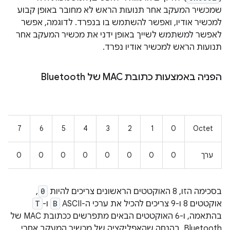
שמכשיר המעקב אחר תנועות הראש לא מחובר באופן קבוע
למכשיר אודיו, ואפשר להשתמש בו בנפרד. לדוגמה, אפשר
לאפשר למשתמש לשייך באופן ידני את מכשיר המעקב אחר
תנועות הראש למכשיר אודיו נפרד.
הפניה באמצעות כתובת MAC של Bluetooth
7
6
5
4
3
2
1
0
Octet
ערך
0
0
0
0
0
0
0
0
בסכימה הזו, 8 האוקטטים הראשונים צריכים להיות
0
,
אוקטטים 8 ו-9 צריכים להכיל את ערכי ה-ASCII‏
B
ו-
T
בהתאמה, ו-6 האוקטטים הבאים מתפרשים ככתובת MAC של
Bluetooth, בהנחה שהאפליקציה של מכשיר המעקב אחרי