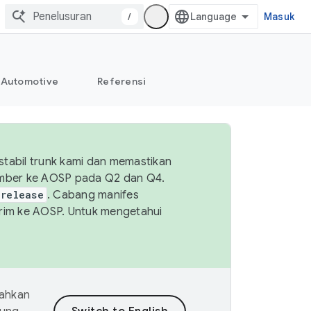
/
Masuk
Automotive
Referensi
tabil trunk kami dan memastikan
sumber ke AOSP pada Q2 dan Q4.
-release
. Cabang manifes
kirim ke AOSP. Untuk mengetahui
mahkan