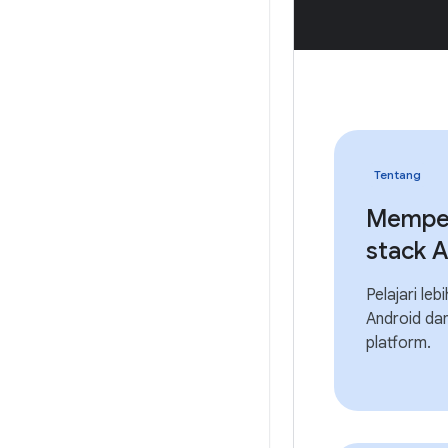
Tentang
Mempel
stack 
Pelajari lebi
Android dan
platform.