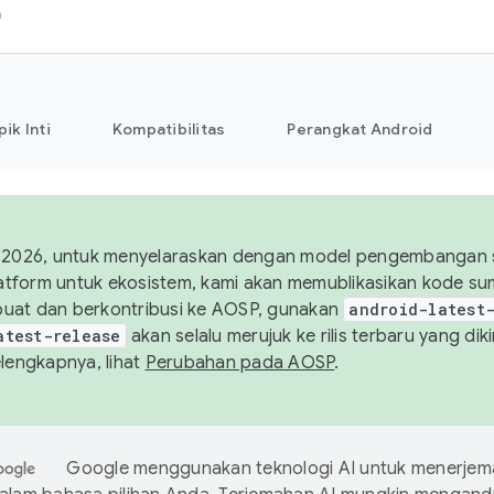
h
pik Inti
Kompatibilitas
Perangkat Android
 2026, untuk menyelaraskan dengan model pengembangan s
platform untuk ekosistem, kami akan memublikasikan kode 
uat dan berkontribusi ke AOSP, gunakan
android-latest
atest-release
akan selalu merujuk ke rilis terbaru yang di
elengkapnya, lihat
Perubahan pada AOSP
.
Google menggunakan teknologi AI untuk menerje