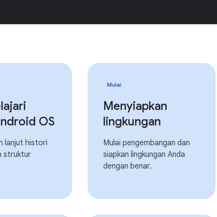
Mulai
ajari
Menyiapkan
Android OS
lingkungan
h lanjut histori
Mulai pengembangan dan
 struktur
siapkan lingkungan Anda
dengan benar.