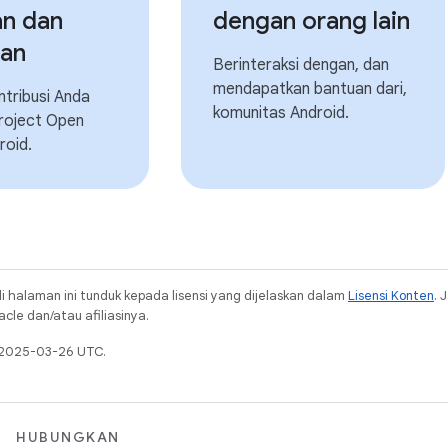
n dan
dengan orang lain
kan
Berinteraksi dengan, dan
mendapatkan bantuan dari,
ntribusi Anda
komunitas Android.
Project Open
roid.
i halaman ini tunduk kepada lisensi yang dijelaskan dalam
Lisensi Konten
. 
cle dan/atau afiliasinya.
a 2025-03-26 UTC.
HUBUNGKAN