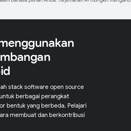
dalam bahasa pilihan Anda. Terjemahan AI mungkin mengan
 menggunakan
embangan
id
lah stack software open source
 untuk berbagai perangkat
or bentuk yang berbeda. Pelajari
 cara membuat dan berkontribusi