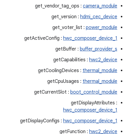
get_vendor_tag_ops :
camera_module
get_version :
hdmi_cec_device
get_voter_list :
power_module
getActiveConfig :
hwc_composer_device_1
getBuffer :
buffer_provider_s
getCapabilities :
hwc2_device
getCoolingDevices :
thermal_module
getCpuUsages :
thermal_module
getCurrentSlot :
boot_control_module
getDisplayAttributes :
hwc_composer_device_1
getDisplayConfigs :
hwc_composer_device_1
getFunction :
hwc2_device