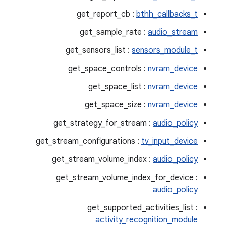
get_report_cb :
bthh_callbacks_t
get_sample_rate :
audio_stream
get_sensors_list :
sensors_module_t
get_space_controls :
nvram_device
get_space_list :
nvram_device
get_space_size :
nvram_device
get_strategy_for_stream :
audio_policy
get_stream_configurations :
tv_input_device
get_stream_volume_index :
audio_policy
get_stream_volume_index_for_device :
audio_policy
get_supported_activities_list :
activity_recognition_module