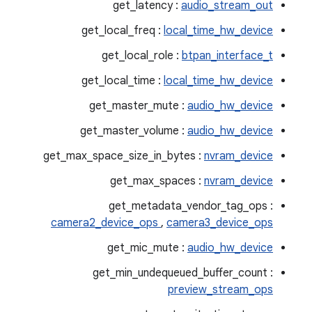
get_latency :
audio_stream_out
get_local_freq :
local_time_hw_device
get_local_role :
btpan_interface_t
get_local_time :
local_time_hw_device
get_master_mute :
audio_hw_device
get_master_volume :
audio_hw_device
get_max_space_size_in_bytes :
nvram_device
get_max_spaces :
nvram_device
get_metadata_vendor_tag_ops :
camera2_device_ops
,
camera3_device_ops
get_mic_mute :
audio_hw_device
get_min_undequeued_buffer_count :
preview_stream_ops