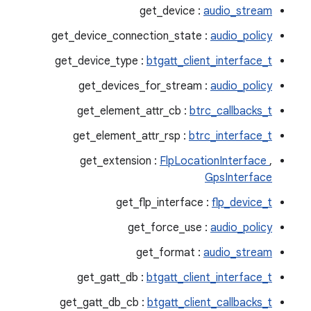
get_device :
audio_stream
get_device_connection_state :
audio_policy
get_device_type :
btgatt_client_interface_t
get_devices_for_stream :
audio_policy
get_element_attr_cb :
btrc_callbacks_t
get_element_attr_rsp :
btrc_interface_t
get_extension :
FlpLocationInterface
,
GpsInterface
get_flp_interface :
flp_device_t
get_force_use :
audio_policy
get_format :
audio_stream
get_gatt_db :
btgatt_client_interface_t
get_gatt_db_cb :
btgatt_client_callbacks_t