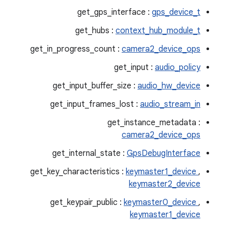
get_gps_interface :
gps_device_t
get_hubs :
context_hub_module_t
get_in_progress_count :
camera2_device_ops
get_input :
audio_policy
get_input_buffer_size :
audio_hw_device
get_input_frames_lost :
audio_stream_in
get_instance_metadata :
camera2_device_ops
get_internal_state :
GpsDebugInterface
get_key_characteristics :
keymaster1_device
,
keymaster2_device
get_keypair_public :
keymaster0_device
,
keymaster1_device