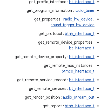
get_profile_interface :
bt_interface_t
get_program_information :
radio_tuner
get_properties :
radio_hw_device
,
sound_trigger_hw_device
get_protocol :
bthh_interface_t
get_remote_device_properties :
bt_interface_t
get_remote_device_property :
bt_interface_t
get_remote_mas_instances :
btmce_interface_t
get_remote_service_record :
bt_interface_t
get_remote_services :
bt_interface_t
get_render_position :
audio_stream_out
get_report :
bthh_interface_t