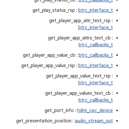
get_play_status_cb :
btrc_callbacks_t
get_play_status_rsp :
btrc_interface_t
get_player_app_attr_text_rsp :
btrc_interface_t
get_player_app_attrs_text_cb :
btrc_callbacks_t
get_player_app_value_cb :
btrc_callbacks_t
get_player_app_value_rsp :
btrc_interface_t
get_player_app_value_text_rsp :
btrc_interface_t
get_player_app_values_text_cb :
btrc_callbacks_t
get_port_info :
hdmi_cec_device
get_presentation_position :
audio_stream_out