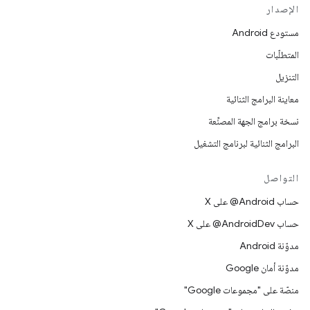
الإصدار
مستودع Android
المتطلّبات
التنزيل
معاينة البرامج الثنائية
نسخة برامج الجهة المصنِّعة
البرامج الثنائية لبرنامج التشغيل
التواصل
حساب ‎@Android على X
حساب ‎@AndroidDev على X
مدوّنة Android
مدوّنة أمان Google
منصّة على "مجموعات Google"