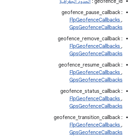
geofence_id :
الحدود الجغرافية
geofence_pause_callback :
FlpGeofenceCallbacks
,
GpsGeofenceCallbacks
geofence_remove_callback :
FlpGeofenceCallbacks
,
GpsGeofenceCallbacks
geofence_resume_callback :
FlpGeofenceCallbacks
,
GpsGeofenceCallbacks
geofence_status_callback :
FlpGeofenceCallbacks
,
GpsGeofenceCallbacks
geofence_transition_callback :
FlpGeofenceCallbacks
,
GpsGeofenceCallbacks