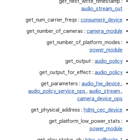
get_next_write_timestamp :
audio_stream_out
get_num_carrier_freqs :
consumerir_device
get_number_of_cameras :
camera_module
get_number_of_platform_modes :
power_module
get_output :
audio_policy
get_output_for_effect :
audio_policy
get_parameters :
audio_hw_device
,
audio_policy_service_ops
,
audio_stream
,
camera_device_ops
get_physical_address :
hdmi_cec_device
get_platform_low_power_stats :
power_module