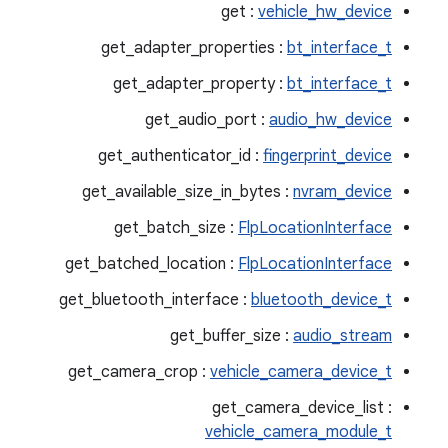
get :
vehicle_hw_device
get_adapter_properties :
bt_interface_t
get_adapter_property :
bt_interface_t
get_audio_port :
audio_hw_device
get_authenticator_id :
fingerprint_device
get_available_size_in_bytes :
nvram_device
get_batch_size :
FlpLocationInterface
get_batched_location :
FlpLocationInterface
get_bluetooth_interface :
bluetooth_device_t
get_buffer_size :
audio_stream
get_camera_crop :
vehicle_camera_device_t
get_camera_device_list :
vehicle_camera_module_t