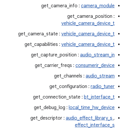
get_camera_info :
camera_module
get_camera_position :
vehicle_camera_device_t
get_camera_state :
vehicle_camera_device_t
get_capabilities :
vehicle_camera_device_t
get_capture_position :
audio_stream_in
get_carrier_freqs :
consumerir_device
get_channels :
audio_stream
get_configuration :
radio_tuner
get_connection_state :
bt_interface_t
get_debug_log :
local_time_hw_device
get_descriptor :
audio_effect_library_s
,
effect_interface_s