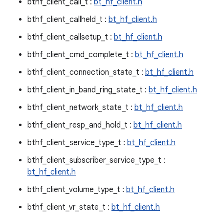
bthf_client_call_t :
bt_hf_client.h
bthf_client_callheld_t :
bt_hf_client.h
bthf_client_callsetup_t :
bt_hf_client.h
bthf_client_cmd_complete_t :
bt_hf_client.h
bthf_client_connection_state_t :
bt_hf_client.h
bthf_client_in_band_ring_state_t :
bt_hf_client.h
bthf_client_network_state_t :
bt_hf_client.h
bthf_client_resp_and_hold_t :
bt_hf_client.h
bthf_client_service_type_t :
bt_hf_client.h
bthf_client_subscriber_service_type_t :
bt_hf_client.h
bthf_client_volume_type_t :
bt_hf_client.h
bthf_client_vr_state_t :
bt_hf_client.h