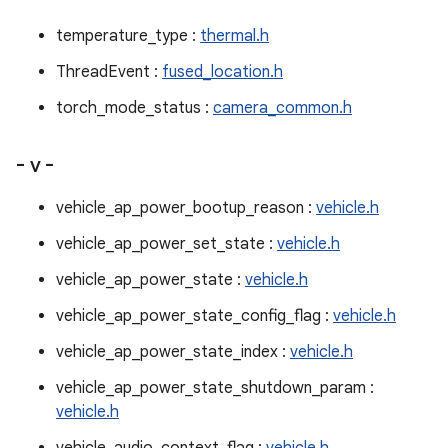
temperature_type :
thermal.h
ThreadEvent :
fused_location.h
torch_mode_status :
camera_common.h
- v -
vehicle_ap_power_bootup_reason :
vehicle.h
vehicle_ap_power_set_state :
vehicle.h
vehicle_ap_power_state :
vehicle.h
vehicle_ap_power_state_config_flag :
vehicle.h
vehicle_ap_power_state_index :
vehicle.h
vehicle_ap_power_state_shutdown_param :
vehicle.h