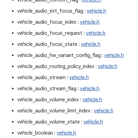
vehicle_audio_context_flag :
vehicle.h
vehicle_audio_ext_focus_flag :
vehicle.h
vehicle_audio_focus_index :
vehicle.h
vehicle_audio_focus_request :
vehicle.h
vehicle_audio_focus_state :
vehicle.h
vehicle_audio_hw_variant_config_flag :
vehicle.h
vehicle_audio_routing_policy_index :
vehicle.h
vehicle_audio_stream :
vehicle.h
vehicle_audio_stream_flag :
vehicle.h
vehicle_audio_volume_index :
vehicle.h
vehicle_audio_volume_limit_index :
vehicle.h
vehicle_audio_volume_state :
vehicle.h
vehicle_boolean :
vehicle.h