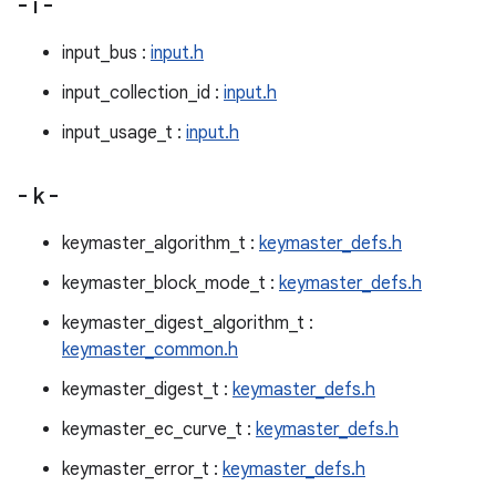
- i -
input_bus :
input.h
input_collection_id :
input.h
input_usage_t :
input.h
- k -
keymaster_algorithm_t :
keymaster_defs.h
keymaster_block_mode_t :
keymaster_defs.h
keymaster_digest_algorithm_t :
keymaster_common.h
keymaster_digest_t :
keymaster_defs.h
keymaster_ec_curve_t :
keymaster_defs.h
keymaster_error_t :
keymaster_defs.h