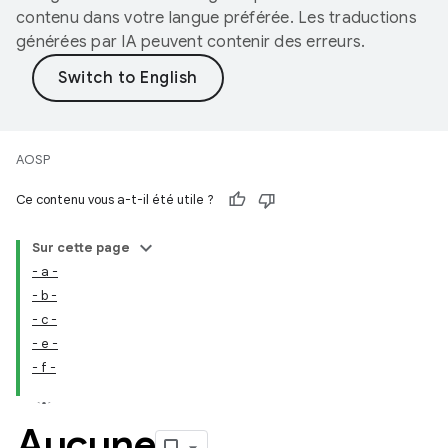
contenu dans votre langue préférée. Les traductions
générées par IA peuvent contenir des erreurs.
AOSP
Ce contenu vous a-t-il été utile ?
Sur cette page
- a -
- b -
- c -
- e -
- f -
Aucune