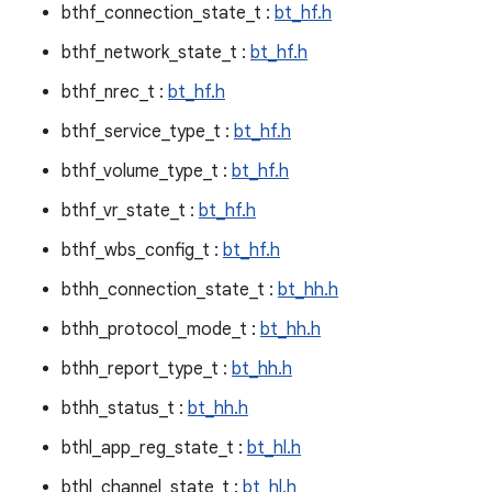
bthf_connection_state_t :
bt_hf.h
bthf_network_state_t :
bt_hf.h
bthf_nrec_t :
bt_hf.h
bthf_service_type_t :
bt_hf.h
bthf_volume_type_t :
bt_hf.h
bthf_vr_state_t :
bt_hf.h
bthf_wbs_config_t :
bt_hf.h
bthh_connection_state_t :
bt_hh.h
bthh_protocol_mode_t :
bt_hh.h
bthh_report_type_t :
bt_hh.h
bthh_status_t :
bt_hh.h
bthl_app_reg_state_t :
bt_hl.h
bthl_channel_state_t :
bt_hl.h