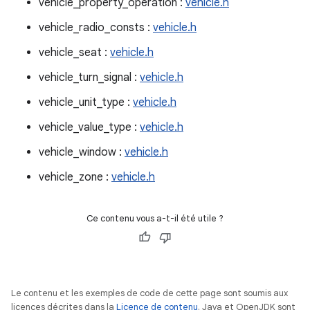
vehicle_property_operation :
vehicle.h
vehicle_radio_consts :
vehicle.h
vehicle_seat :
vehicle.h
vehicle_turn_signal :
vehicle.h
vehicle_unit_type :
vehicle.h
vehicle_value_type :
vehicle.h
vehicle_window :
vehicle.h
vehicle_zone :
vehicle.h
Ce contenu vous a-t-il été utile ?
Le contenu et les exemples de code de cette page sont soumis aux
licences décrites dans la
Licence de contenu
. Java et OpenJDK sont