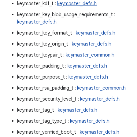
keymaster_kdf_t :
keymaster_defs.h
keymaster_key_blob_usage_requirements_t :
keymaster_defs.h
keymaster_key_format_t :
keymaster_defs.h
keymaster_key_origin_t :
keymaster_defs.h
keymaster_keypair_t :
keymaster_common.h
keymaster_padding_t :
keymaster_defs.h
keymaster_purpose_t :
keymaster_defs.h
keymaster_rsa_padding_t :
keymaster_common.h
keymaster_security_level_t :
keymaster_defs.h
keymaster_tag_t :
keymaster_defs.h
keymaster_tag_type_t :
keymaster_defs.h
keymaster_verified_boot_t :
keymaster_defs.h