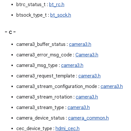
btrc_status_t :
bt_rc.h
btsock_type_t :
bt_sock.h
- c -
camera3_buffer_status :
camera3.h
camera3_error_msg_code :
Camera3.h
camera3_msg_type :
camera3.h
camera3_request_template :
camera3.h
camera3_stream_configuration_mode :
camera3.h
camera3_stream_rotation :
camera3.h
camera3_stream_type :
camera3.h
camera_device_status :
camera_common.h
cec_device_type :
hdmi_cec.h