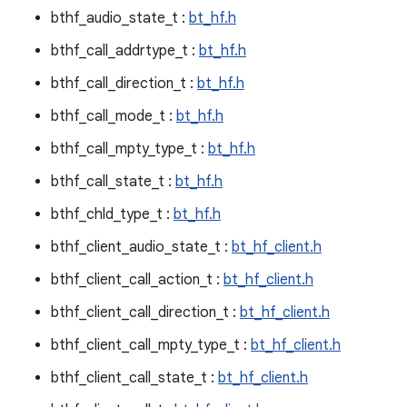
bthf_audio_state_t :
bt_hf.h
bthf_call_addrtype_t :
bt_hf.h
bthf_call_direction_t :
bt_hf.h
bthf_call_mode_t :
bt_hf.h
bthf_call_mpty_type_t :
bt_hf.h
bthf_call_state_t :
bt_hf.h
bthf_chld_type_t :
bt_hf.h
bthf_client_audio_state_t :
bt_hf_client.h
bthf_client_call_action_t :
bt_hf_client.h
bthf_client_call_direction_t :
bt_hf_client.h
bthf_client_call_mpty_type_t :
bt_hf_client.h
bthf_client_call_state_t :
bt_hf_client.h