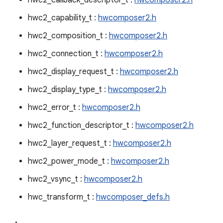
hwc2_callback_descriptor_t :
hwcomposer2.h
hwc2_capability_t :
hwcomposer2.h
hwc2_composition_t :
hwcomposer2.h
hwc2_connection_t :
hwcomposer2.h
hwc2_display_request_t :
hwcomposer2.h
hwc2_display_type_t :
hwcomposer2.h
hwc2_error_t :
hwcomposer2.h
hwc2_function_descriptor_t :
hwcomposer2.h
hwc2_layer_request_t :
hwcomposer2.h
hwc2_power_mode_t :
hwcomposer2.h
hwc2_vsync_t :
hwcomposer2.h
hwc_transform_t :
hwcomposer_defs.h