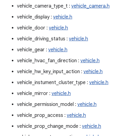
vehicle_camera_type_t :
vehicle_camera.h
vehicle_display :
vehicle.h
vehicle_door :
vehicle.h
vehicle_driving_status :
vehicle.h
vehicle_gear :
vehicle.h
vehicle_hvac_fan_direction :
vehicle.h
vehicle_hw_key_input_action :
vehicle.h
vehicle_instument_cluster_type :
vehicle.h
vehicle_mirror :
vehicle.h
vehicle_permission_model :
vehicle.h
vehicle_prop_access :
vehicle.h
vehicle_prop_change_mode :
vehicle.h