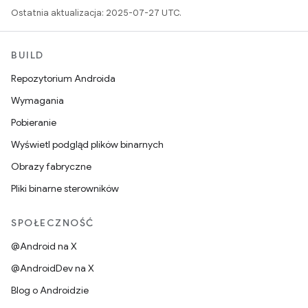
Ostatnia aktualizacja: 2025-07-27 UTC.
BUILD
Repozytorium Androida
Wymagania
Pobieranie
Wyświetl podgląd plików binarnych
Obrazy fabryczne
Pliki binarne sterowników
SPOŁECZNOŚĆ
@Android na X
@AndroidDev na X
Blog o Androidzie