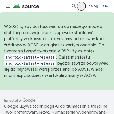
Zaloguj się
W 2026 r., aby dostosować się do naszego modelu
stabilnego rozwoju trunk i zapewnić stabilność
platformy w ekosystemie, będziemy publikować kod
źródłowy w AOSP w drugim i czwartym kwartale. Do
tworzenia i współtworzenia AOSP używaj gałęzi
android-latest-release
. Gałąź manifestu
android-latest-release
będzie zawsze odwoływać
się do najnowszej wersji przesłanej do AOSP. Więcej
informacji znajdziesz w artykule
Zmiany w AOSP
.
Google używa technologii AI do tłumaczenia treści na
Twój preferowany język. Tłumaczenia wygenerowane