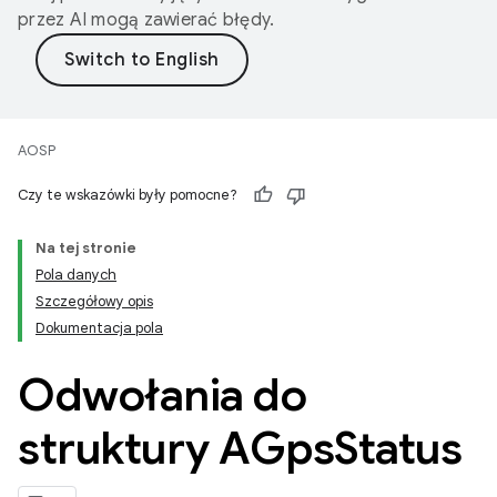
przez AI mogą zawierać błędy.
AOSP
Czy te wskazówki były pomocne?
Na tej stronie
Pola danych
Szczegółowy opis
Dokumentacja pola
Odwołania do
struktury AGps
Status