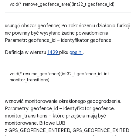
void(* remove_geofence_area)(int32_t geofence_id)
usunąć obszar geofence; Po zakończeniu działania funkcji
nie powinny być wysyłane żadne powiadomienia.
Parametr: geofence_id – identyfikator geofence.
Definicja w wierszu
1429
pliku
gps.h
.
void(* resume_geofence)(int32_t geofence_id, int
monitor_transitions)
wznowić monitorowanie określonego geoogrodzenia.
Parametry: geofence_id – identyfikator geofence.
monitor_transitions – które przejścia mają być
monitorowane. Bitowe LUB
z GPS_GEOFENCE_ENTERED, GPS_GEOFENCE_EXITED