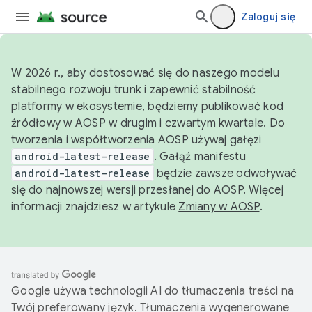
Zaloguj się
W 2026 r., aby dostosować się do naszego modelu
stabilnego rozwoju trunk i zapewnić stabilność
platformy w ekosystemie, będziemy publikować kod
źródłowy w AOSP w drugim i czwartym kwartale. Do
tworzenia i współtworzenia AOSP używaj gałęzi
android-latest-release
. Gałąź manifestu
android-latest-release
będzie zawsze odwoływać
się do najnowszej wersji przesłanej do AOSP. Więcej
informacji znajdziesz w artykule
Zmiany w AOSP
.
Google używa technologii AI do tłumaczenia treści na
Twój preferowany język. Tłumaczenia wygenerowane