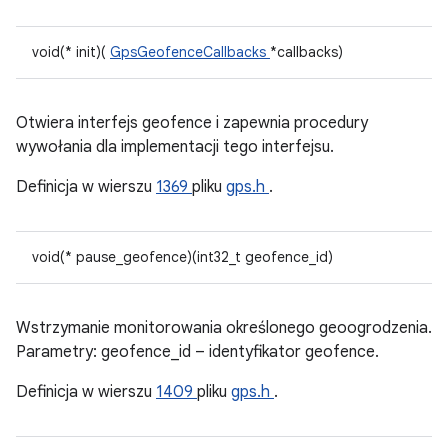
void(* init)(
GpsGeofenceCallbacks
*callbacks)
Otwiera interfejs geofence i zapewnia procedury
wywołania dla implementacji tego interfejsu.
Definicja w wierszu
1369
pliku
gps.h
.
void(* pause_geofence)(int32_t geofence_id)
Wstrzymanie monitorowania określonego geoogrodzenia.
Parametry: geofence_id – identyfikator geofence.
Definicja w wierszu
1409
pliku
gps.h
.