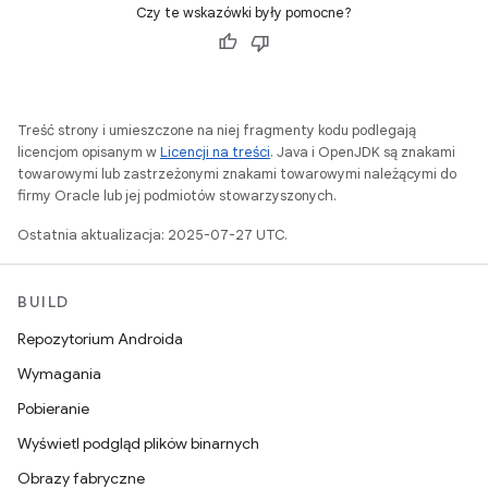
Czy te wskazówki były pomocne?
Treść strony i umieszczone na niej fragmenty kodu podlegają
licencjom opisanym w
Licencji na treści
. Java i OpenJDK są znakami
towarowymi lub zastrzeżonymi znakami towarowymi należącymi do
firmy Oracle lub jej podmiotów stowarzyszonych.
Ostatnia aktualizacja: 2025-07-27 UTC.
BUILD
Repozytorium Androida
Wymagania
Pobieranie
Wyświetl podgląd plików binarnych
Obrazy fabryczne