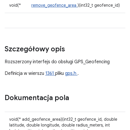
void(*
remove_geofence_area
)(int32_t geofence_id)
Szczegółowy opis
Rozszerzony interfejs do obsługi GPS_Geofencing
Definicja w wierszu
1361
pliku
gps.h
.
Dokumentacja pola
void(* add_geofence_area)(int32_t geofence_id, double
latitude, double longitude, double radius_meters, int