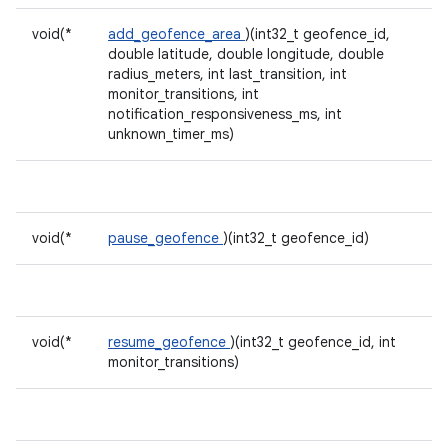
void(*
add_geofence_area
)(int32_t geofence_id,
double latitude, double longitude, double
radius_meters, int last_transition, int
monitor_transitions, int
notification_responsiveness_ms, int
unknown_timer_ms)
void(*
pause_geofence
)(int32_t geofence_id)
void(*
resume_geofence
)(int32_t geofence_id, int
monitor_transitions)